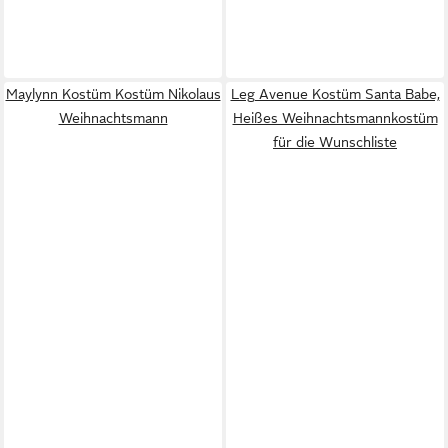
Maylynn Kostüm Kostüm Nikolaus
Leg Avenue Kostüm Santa Babe,
Weihnachtsmann
Heißes Weihnachtsmannkostüm
für die Wunschliste