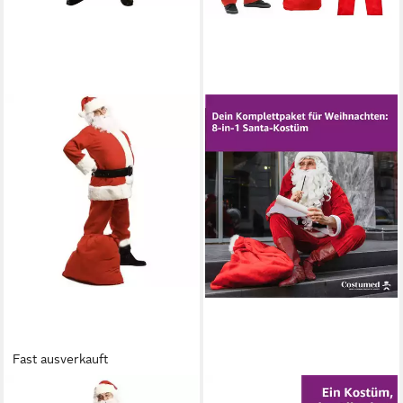
Fast ausverkauft
MALATEC
COSTUMED