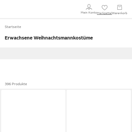
Mein Konto
Merkzettel
Warenkorb
Startseite
Erwachsene Weihnachtsmannkostüme
396 Produkte