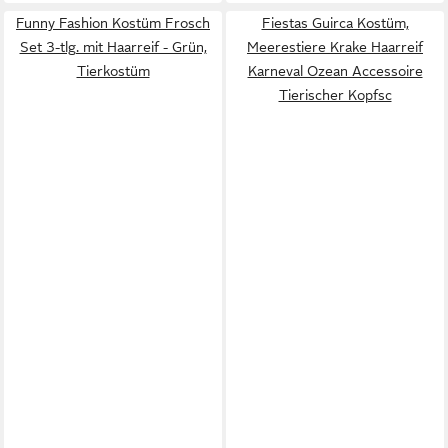
Funny Fashion Kostüm Frosch
Fiestas Guirca Kostüm,
Set 3-tlg. mit Haarreif - Grün,
Meerestiere Krake Haarreif
Tierkostüm
Karneval Ozean Accessoire
Tierischer Kopfsc