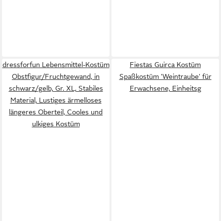
dressforfun Lebensmittel-Kostüm
Fiestas Guirca Kostüm
Obstfigur/Fruchtgewand, in
Spaßkostüm 'Weintraube' für
schwarz/gelb, Gr. XL, Stabiles
Erwachsene, Einheitsg
Material, Lustiges ärmelloses
längeres Oberteil, Cooles und
ulkiges Kostüm