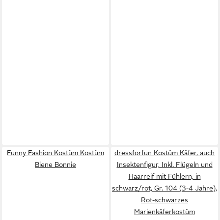
Funny Fashion Kostüm Kostüm
dressforfun Kostüm Käfer, auch
Biene Bonnie
Insektenfigur, Inkl. Flügeln und
Haarreif mit Fühlern, in
schwarz/rot, Gr. 104 (3-4 Jahre),
Rot-schwarzes
Marienkäferkostüm