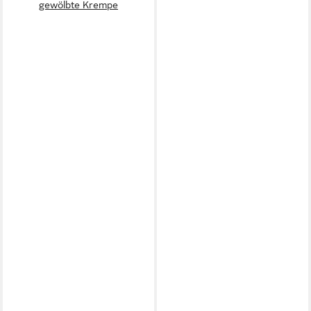
gewölbte Krempe