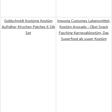
Goldschmidt Kostüme Kostüm
Imposta Costumes Lebensmittel-
Aufnäher Kirschen Patches 6 Stk
Kostüm Avocado - Obst Snack
Set
Fasching Karnevalskostüm, Das
Superfood als super Kostüm