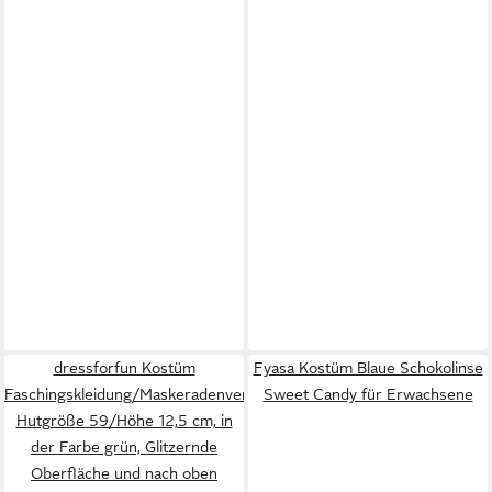
dressforfun Kostüm
Fyasa Kostüm Blaue Schokolinse
Faschingskleidung/Maskeradenverkleidung,
Sweet Candy für Erwachsene
Hutgröße 59/Höhe 12,5 cm, in
der Farbe grün, Glitzernde
Oberfläche und nach oben