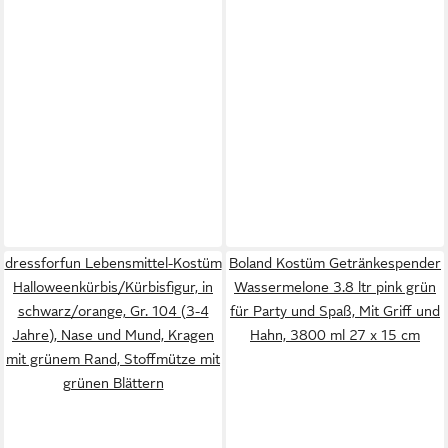
dressforfun Lebensmittel-Kostüm
Boland Kostüm Getränkespender
Halloweenkürbis/Kürbisfigur, in
Wassermelone 3.8 ltr pink grün
schwarz/orange, Gr. 104 (3-4
für Party und Spaß, Mit Griff und
Jahre), Nase und Mund, Kragen
Hahn, 3800 ml 27 x 15 cm
mit grünem Rand, Stoffmütze mit
grünen Blättern