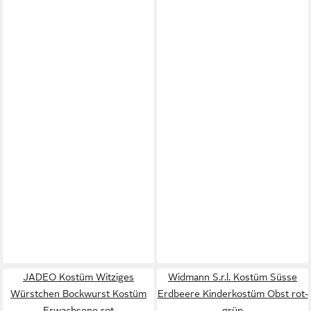
JADEO Kostüm Witziges
Widmann S.r.l. Kostüm Süsse
Würstchen Bockwurst Kostüm
Erdbeere Kinderkostüm Obst rot-
Erwachsene rot
grün