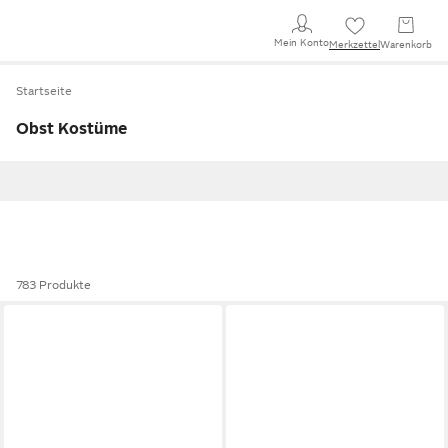
Mein Konto
Merkzettel
Warenkorb
Startseite
Obst Kostüme
783 Produkte