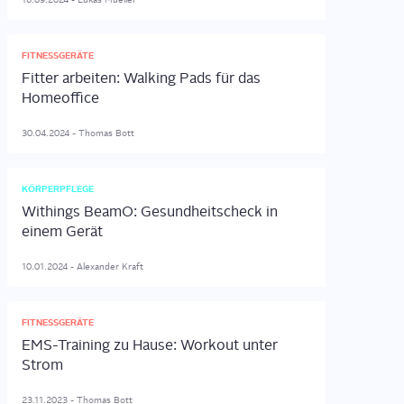
FITNESSGERÄTE
Fitter arbeiten: Walking Pads für das
Homeoffice
30.04.2024
-
Thomas
Bott
KÖRPERPFLEGE
Withings BeamO: Gesundheitscheck in
einem Gerät
10.01.2024
-
Alexander
Kraft
FITNESSGERÄTE
EMS-Training zu Hause: Workout unter
Strom
23.11.2023
-
Thomas
Bott