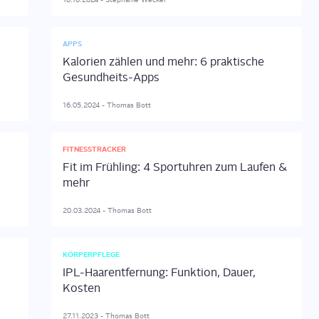
APPS
s
Kalorien zählen und mehr: 6 praktische
Gesundheits-Apps
16.05.2024
-
Thomas
Bott
FITNESSTRACKER
Fit im Frühling: 4 Sportuhren zum Laufen &
mehr
20.03.2024
-
Thomas
Bott
KÖRPERPFLEGE
IPL-Haarentfernung: Funktion, Dauer,
Kosten
27.11.2023
-
Thomas
Bott