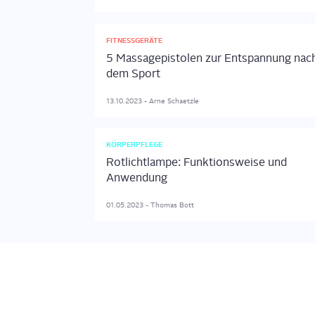
FITNESSGERÄTE
5 Massagepistolen zur Entspannung nac
dem Sport
13.10.2023
-
Arne
Schaetzle
KÖRPERPFLEGE
Rotlichtlampe: Funktionsweise und
Anwendung
01.05.2023
-
Thomas
Bott