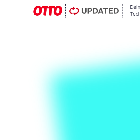
Dein
Tech