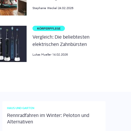
Stephanie
Weckel
24.02.2026
KÖRPERPFLEGE
Vergleich: Die beliebtesten
elektrischen Zahnbürsten
Lukas
Mueller
14.02.2026
HAUS UND GARTEN
Rennradfahren im Winter: Peloton und
Alternativen