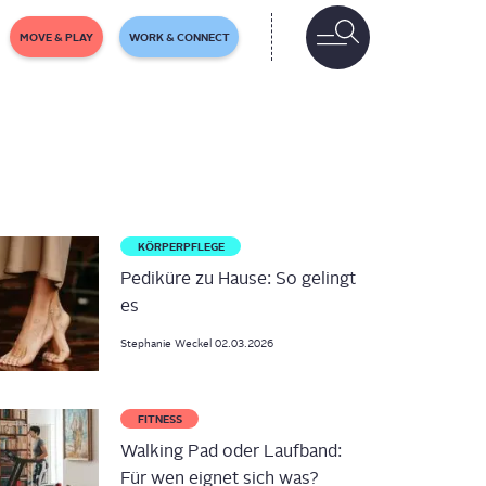
MOVE & PLAY
WORK & CONNECT
KÖRPERPFLEGE
Pediküre zu Hause: So gelingt
es
Stephanie
Weckel
02.03.2026
FITNESS
Walking Pad oder Laufband:
Für wen eignet sich was?