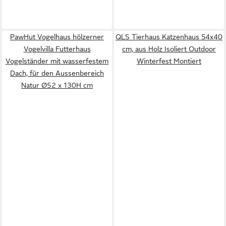
PawHut Vogelhaus hölzerner
QLS Tierhaus Katzenhaus 54x40
Vogelvilla Futterhaus
cm, aus Holz Isoliert Outdoor
Vogelständer mit wasserfestem
Winterfest Montiert
Dach, für den Aussenbereich
Natur Ø52 x 130H cm