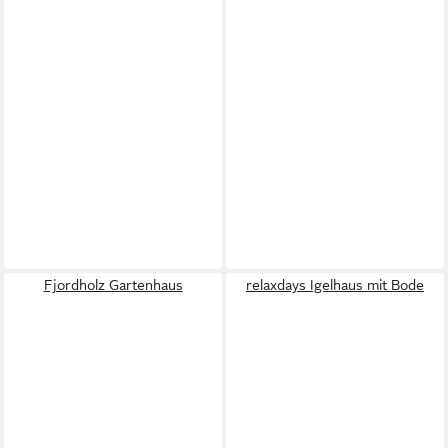
Fjordholz Gartenhaus
relaxdays Igelhaus mit Bode