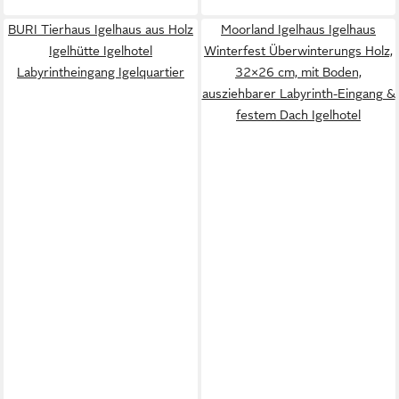
BURI Tierhaus Igelhaus aus Holz
Moorland Igelhaus Igelhaus
Igelhütte Igelhotel
Winterfest Überwinterungs Holz,
Labyrintheingang Igelquartier
32×26 cm, mit Boden,
ausziehbarer Labyrinth-Eingang &
festem Dach Igelhotel