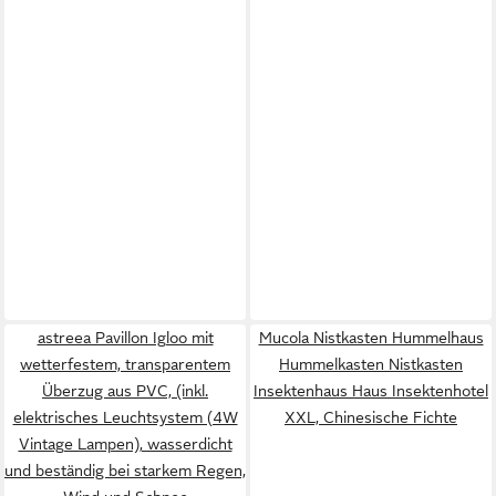
astreea Pavillon Igloo mit
Mucola Nistkasten Hummelhaus
wetterfestem, transparentem
Hummelkasten Nistkasten
Überzug aus PVC, (inkl.
Insektenhaus Haus Insektenhotel
elektrisches Leuchtsystem (4W
XXL, Chinesische Fichte
Vintage Lampen), wasserdicht
und beständig bei starkem Regen,