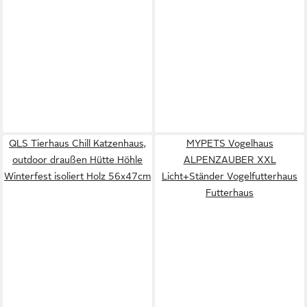
QLS Tierhaus Chill Katzenhaus,
MYPETS Vogelhaus
outdoor draußen Hütte Höhle
ALPENZAUBER XXL
Winterfest isoliert Holz 56x47cm
Licht+Ständer Vogelfutterhaus
Futterhaus