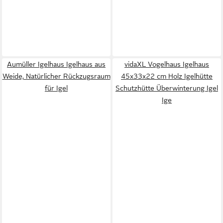
Aumüller Igelhaus Igelhaus aus
vidaXL Vogelhaus Igelhaus
Weide, Natürlicher Rückzugsraum
45x33x22 cm Holz Igelhütte
für Igel
Schutzhütte Überwinterung Igel
Ige