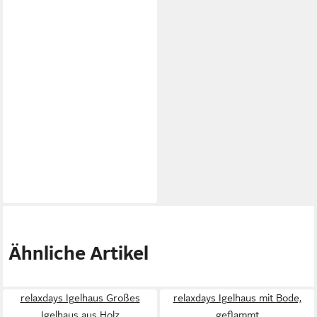
Ähnliche Artikel
relaxdays Igelhaus Großes
relaxdays Igelhaus mit Bode,
Igelhaus aus Holz
geflammt