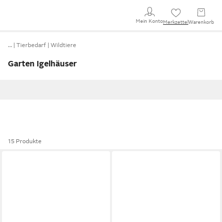
Mein Konto
Merkzettel
Warenkorb
…
Tierbedarf
Wildtiere
Garten Igelhäuser
15 Produkte