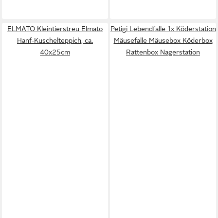
ELMATO Kleintierstreu Elmato
Petigi Lebendfalle 1x Köderstation
Hanf-Kuschelteppich, ca.
Mäusefalle Mäusebox Köderbox
40x25cm
Rattenbox Nagerstation