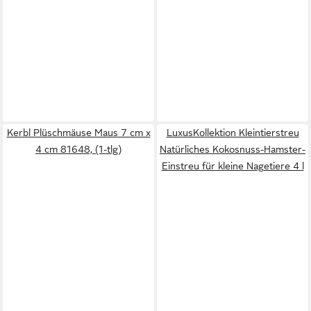
Kerbl Plüschmäuse Maus 7 cm x
LuxusKollektion Kleintierstreu
4 cm 81648, (1-tlg)
Natürliches Kokosnuss-Hamster-
Einstreu für kleine Nagetiere 4 l