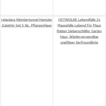
relaxdays Kleintiertunnel Hamster
OSTWOLKE Lebendfalle 2x
Zubehör Set 5 tlg., Pflanzenfaser
Mausefalle Lebend Für Maus
Ratten Siebenschläfer Garten
Haus, Wiederverwendbar
ungiftiger tierfreundliche