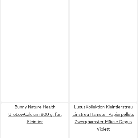
Bunny Nature Health
LuxusKollektion Kleintierstreu
UroLowCalcium 800 g, für:
Einstreu Hamster Papierpellets
Kleintier
Zwerghamster Mäuse Degus
Violett