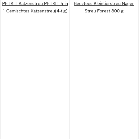
PETKIT Katzenstreu PETKIT 5 in
Beeztees Kleintierstreu Nager
1 Gemischtes Katzenstreu(4-tlg)
Streu Forest 800 g