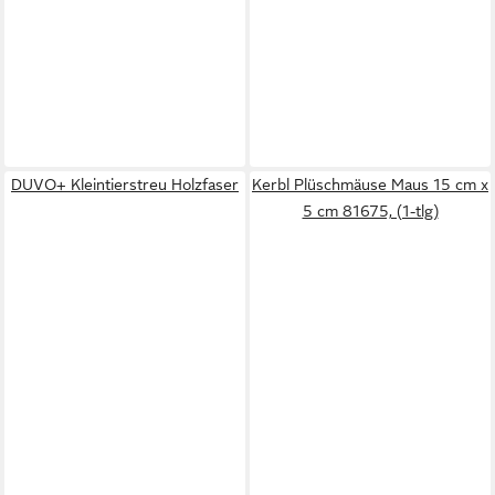
DUVO+ Kleintierstreu Holzfaser
Kerbl Plüschmäuse Maus 15 cm x
5 cm 81675, (1-tlg)