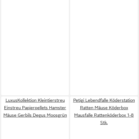
LuxusKollektion Kleintierstreu
Petigi Lebendfalle Köderstation
Einstreu Papierpellets Hamster
Ratten Mäuse Köderbox
Mäuse Gerbils Degus Moosgrün
Mausfalle Rattenköderbox 1-8
Stk.