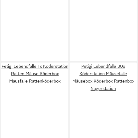
Petigi Lebendfalle 1x Köderstation
Petigi Lebendfalle 30x
Ratten Mäuse Köderbox
Köderstation Mäusefalle
Mausfalle Rattenköderbox
Mäusebox Köderbox Rattenbox
Nagerstation