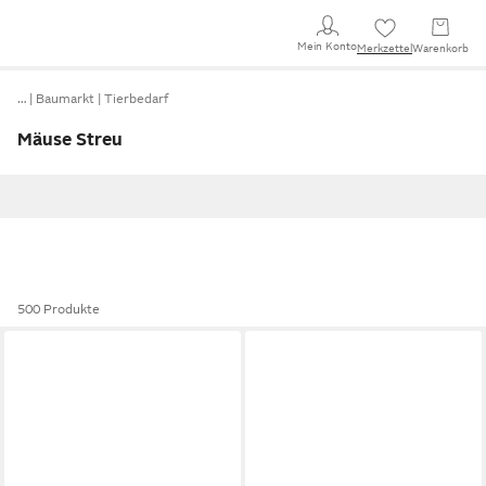
Mein Konto
Merkzettel
Warenkorb
…
Baumarkt
Tierbedarf
Mäuse Streu
500 Produkte