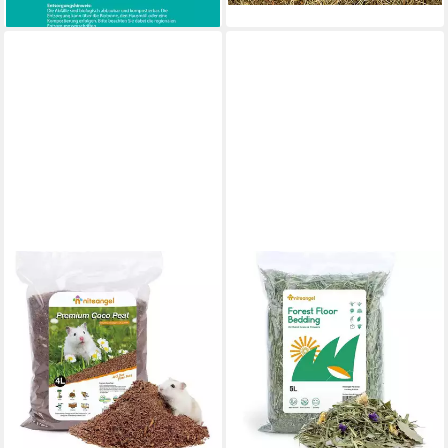
lieferbar - in 3-4 Werktagen bei dir