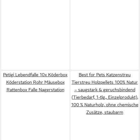
Petigi Lebendfalle 10x Köderbox
Best for Pets Katzenstreu
Köderstation Rohr Mäusebox
Tierstreu Holzpellets 100% Natur
Rattenbox Falle Nagerstation
– saugstark & geruchsbindend
(Tierbedarf, 1-tlg., Einzelprodukt),
100 % Naturholz, ohne chemische
Zusätze, staubarm