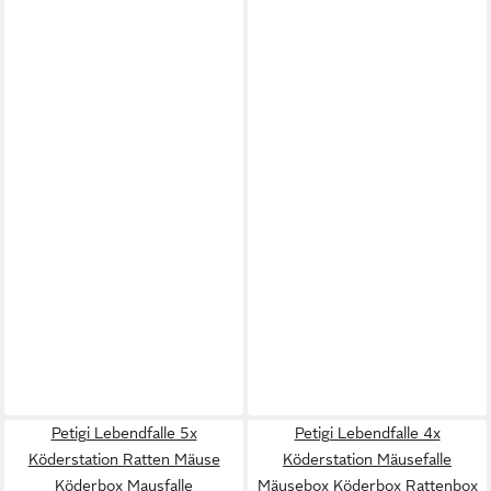
Petigi Lebendfalle 5x
Petigi Lebendfalle 4x
Köderstation Ratten Mäuse
Köderstation Mäusefalle
Köderbox Mausfalle
Mäusebox Köderbox Rattenbox