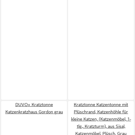
DUVO+ Kratztonne
Kratztonne Katzentonne mit
Katzenkratzhaus Gordon grau
Plüschrand, Katzenhöhle für
kleine Katzen, (Katzenmöbel, 1-
tlg., Kratzturm), aus Sisal,
Katzenmöbel, Plüsch, Grau