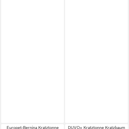
Europet-Bernina Kratztonne
DUVO+ Kratztonne Kratzbaum