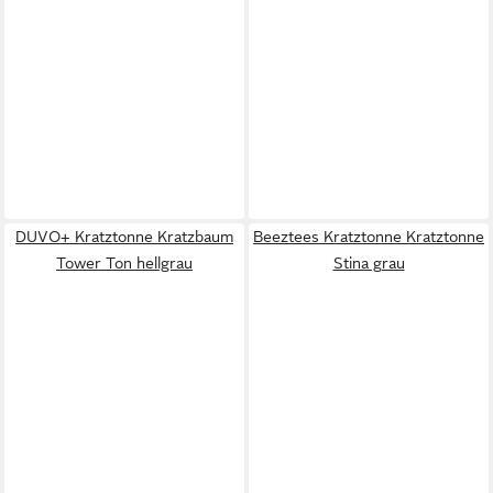
DUVO+ Kratztonne Kratzbaum
Beeztees Kratztonne Kratztonne
Tower Ton hellgrau
Stina grau