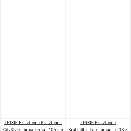
TRIXIE Kratztonne Kratztonne
TRIXIE Kratztonne
CityStyle - braun/grau - 105 cm
Kratzhöhle Leo - braun - ø 38 ×