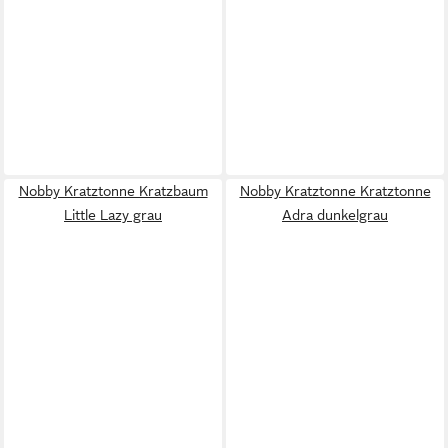
Nobby Kratztonne Kratzbaum
Nobby Kratztonne Kratztonne
Little Lazy grau
Adra dunkelgrau