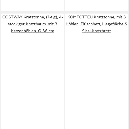
COSTWAY Kratztonne, (1-tlg), 4-
KOMFOTTEU Kratztonne, mit 3
stöckiger Kratzbaum, mit 3
Höhlen, Plüschbett, Liegefläche &
Katzenhöhlen, Ø 36 cm
Sisal-Kratzbrett