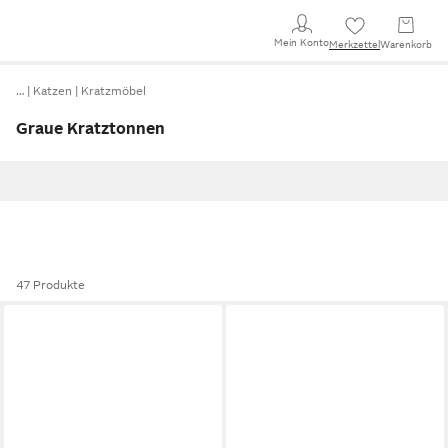
Mein Konto
Merkzettel
Warenkorb
…
Katzen
Kratzmöbel
Graue Kratztonnen
47 Produkte