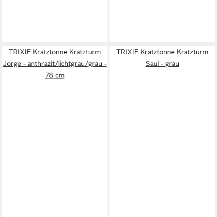
TRIXIE Kratztonne Kratzturm
TRIXIE Kratztonne Kratzturm
Jorge - anthrazit/lichtgrau/grau -
Saul - grau
78 cm