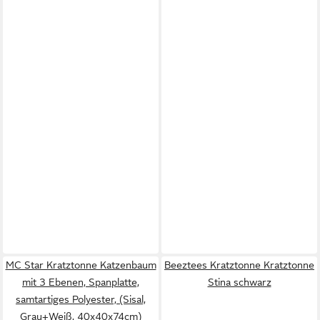
MC Star Kratztonne Katzenbaum
Beeztees Kratztonne Kratztonne
mit 3 Ebenen, Spanplatte,
Stina schwarz
samtartiges Polyester, (Sisal,
Grau+Weiß, 40x40x74cm)