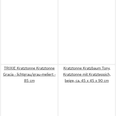
TRIXIE Kratztonne Kratztonne
Kratztonne Kratzbaum Tony,
Gracia - lichtgrau/grau-meliert -
Kratztonne mit Kratzteppich,
85 cm
beige, ca. 45 x 45 x 90 cm