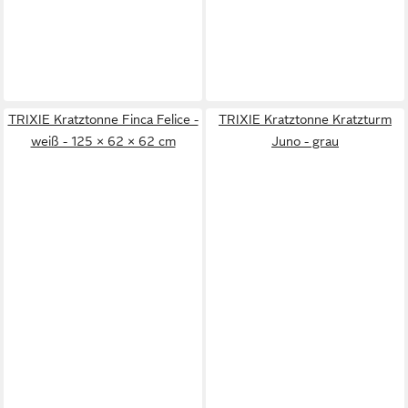
TRIXIE Kratztonne Finca Felice -
TRIXIE Kratztonne Kratzturm
weiß - 125 × 62 × 62 cm
Juno - grau