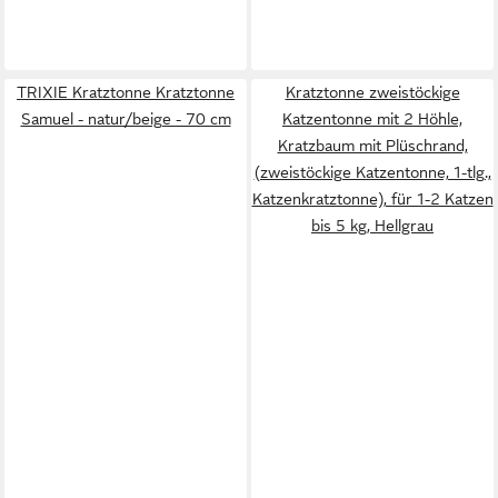
TRIXIE Kratztonne Kratztonne
Kratztonne zweistöckige
Samuel - natur/beige - 70 cm
Katzentonne mit 2 Höhle,
Kratzbaum mit Plüschrand,
(zweistöckige Katzentonne, 1-tlg.,
Katzenkratztonne), für 1-2 Katzen
bis 5 kg, Hellgrau