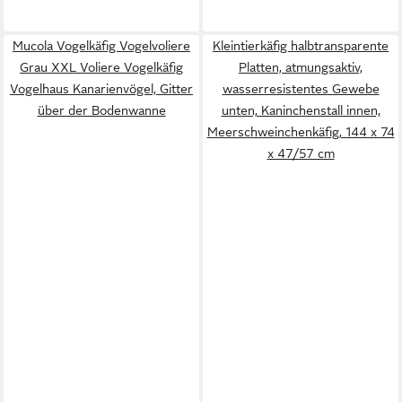
Mucola Vogelkäfig Vogelvoliere
Kleintierkäfig halbtransparente
Grau XXL Voliere Vogelkäfig
Platten, atmungsaktiv,
Vogelhaus Kanarienvögel, Gitter
wasserresistentes Gewebe
über der Bodenwanne
unten, Kaninchenstall innen,
Meerschweinchenkäfig, 144 x 74
x 47/57 cm