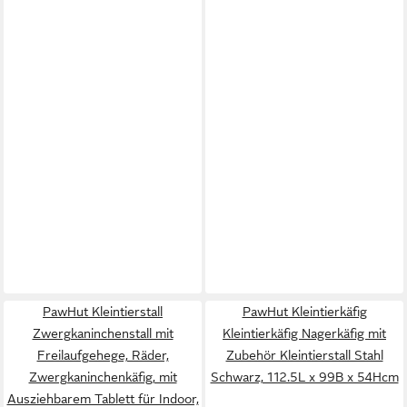
PawHut Kleintierstall
PawHut Kleintierkäfig
Zwergkaninchenstall mit
Kleintierkäfig Nagerkäfig mit
Freilaufgehege, Räder,
Zubehör Kleintierstall Stahl
Zwergkaninchenkäfig, mit
Schwarz, 112.5L x 99B x 54Hcm
Ausziehbarem Tablett für Indoor,