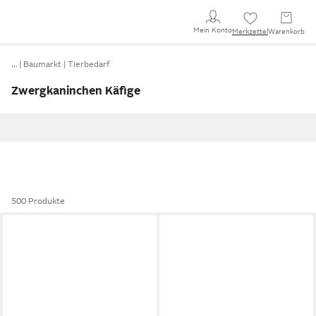
Mein Konto
Merkzettel
Warenkorb
…
Baumarkt
Tierbedarf
Zwergkaninchen Käfige
500 Produkte