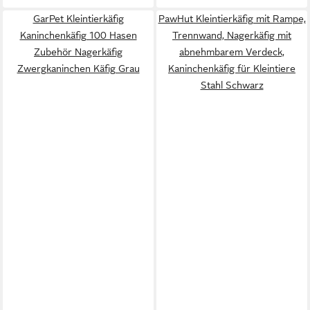
GarPet Kleintierkäfig
PawHut Kleintierkäfig mit Rampe,
Kaninchenkäfig 100 Hasen
Trennwand, Nagerkäfig mit
Zubehör Nagerkäfig
abnehmbarem Verdeck,
Zwergkaninchen Käfig Grau
Kaninchenkäfig für Kleintiere
Stahl Schwarz