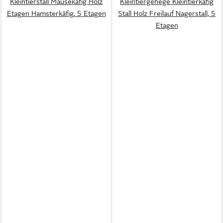
Kleintierstall Mäusekäfig Holz
Kleintiergehege Kleintierkäfig
Etagen Hamsterkäfig, 5 Etagen
Stall Holz Freilauf Nagerstall, 5
Etagen