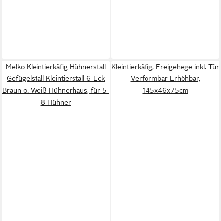
Melko Kleintierkäfig Hühnerstall
Kleintierkäfig, Freigehege inkl. Tür
Gefügelstall Kleintierstall 6-Eck
Verformbar Erhöhbar,
Braun o. Weiß Hühnerhaus, für 5-
145x46x75cm
8 Hühner