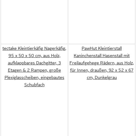
tectake Kleintierkäfig Nagerkäfig,
PawHut Kleintierstall
95 x 50 x 50 cm, aus Holz,
Kaninchenstall Hasenstall mit
aufklappbares Dachgitter, 3
Freilaufgehege Rädern, aus Holz,
Etagen & 2 Rampen, große
für Innen, draußen, 92 x 52 x 67
Plexiglasscheiben, eingebautes
cm, Dunkelgrau
Schubfach