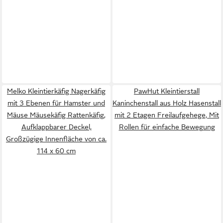
Melko Kleintierkäfig Nagerkäfig
PawHut Kleintierstall
mit 3 Ebenen für Hamster und
Kaninchenstall aus Holz Hasenstall
Mäuse Mäusekäfig Rattenkäfig,
mit 2 Etagen Freilaufgehege, Mit
Aufklappbarer Deckel,
Rollen für einfache Bewegung
Großzügige Innenfläche von ca.
114 x 60 cm