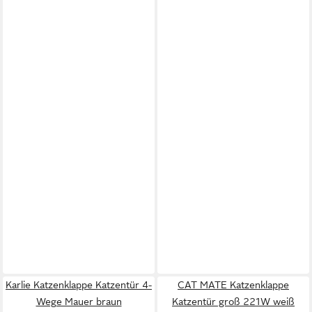
Karlie Katzenklappe Katzentür 4-
CAT MATE Katzenklappe
Wege Mauer braun
Katzentür groß 221W weiß