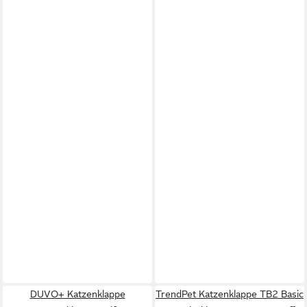
DUVO+ Katzenklappe
TrendPet Katzenklappe TB2 Basic