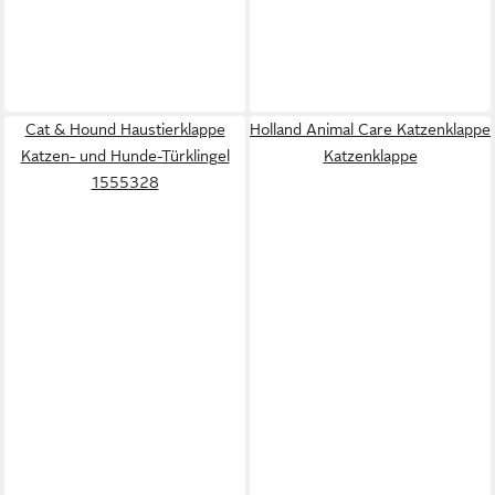
Cat & Hound Haustierklappe
Holland Animal Care Katzenklappe
Katzen- und Hunde-Türklingel
Katzenklappe
1555328