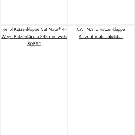
Kerbl Katzenklappe Cat Mate® 4-
CAT MATE Katzenklappe
Wege Katzentüre ø 245 mm weiß
Katzentür abschließbar
80862