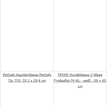
PetSafe Haustierklappe PetSafe
TRIXIE Hundeklappe 2-Wege
Tür 755, 35,2 x 29,4 cm
Freilauftür M–XL - weiß - 39 × 45
cm