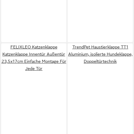
FELIXLEO Katzenklappe
TrendPet Haustierklappe TT1
Katzenklappe Innentür Außentür
Aluminium, isolierte Hundeklappe,
23,5x17cm Einfache Montage Für
Doppeltürtechnik
Jede Tür