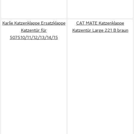
Karlie Katzenklappe Ersatzklappe
CAT MATE Katzenklappe
Katzentür für
Katzentür Large 221 B braun
507510/11/12/13/14/15