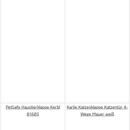
PetSafe Haustierklappe Kerbl
Karlie Katzenklappe Katzentür 4-
81685
Wege Mauer weiß