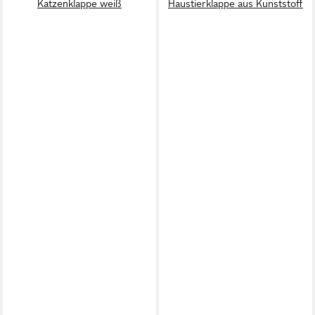
Katzenklappe weiß
Haustierklappe aus Kunststoff