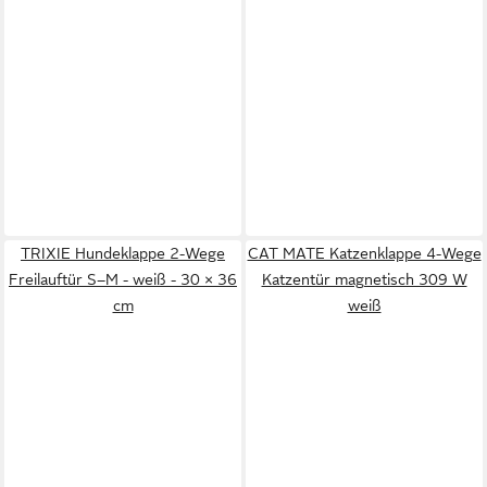
TRIXIE Hundeklappe 2-Wege
CAT MATE Katzenklappe 4-Wege
Freilauftür S–M - weiß - 30 × 36
Katzentür magnetisch 309 W
cm
weiß