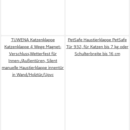
TUWENA Katzenklappe
PetSafe Haustierklappe PetSafe
Katzenklappe 4 Wege Magnet-
Tür 932, für Katzen bis 7 kg oder
Verschluss,Wetterfest für
Schulterbreite bis 16 cm
Innen-/Außentüren, Silent
manuelle Haustierklappe innentür
in Wand/Holztür/Upvc