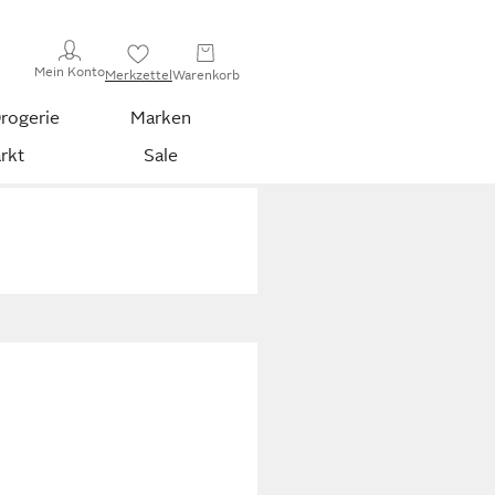
Mein Konto
Merkzettel
Warenkorb
rogerie
Marken
rkt
Sale