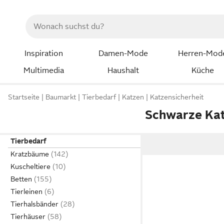
Inspiration
Damen-Mode
Herren-Mod
Multimedia
Haushalt
Küche
Startseite
Baumarkt
Tierbedarf
Katzen
Katzensicherheit
Schwarze Ka
Tierbedarf
Kratzbäume
Kuscheltiere
Betten
Tierleinen
Tierhalsbänder
Tierhäuser