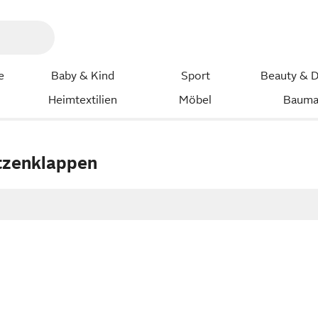
e
Baby & Kind
Sport
Beauty & D
Heimtextilien
Möbel
Bauma
tzenklappen