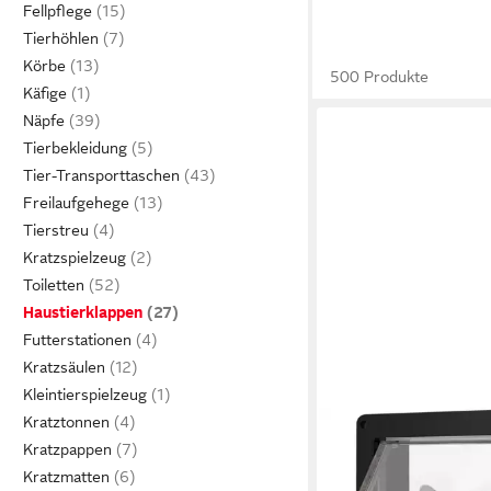
Fellpflege
Tierhöhlen
Körbe
500 Produkte
Käfige
Näpfe
Tierbekleidung
Tier-Transporttaschen
Freilaufgehege
Tierstreu
Kratzspielzeug
Toiletten
Haustierklappen
Futterstationen
Kratzsäulen
Kleintierspielzeug
Kratztonnen
Kratzpappen
Kratzmatten