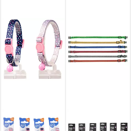
DUVO+
Katzen-Halsband
Katzenhalsband Bälle Nylon