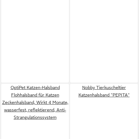
OptiPet Katzen-Halsband
Nobby Tierkuscheltier
Flohhalsband für Katzen
Katzenhalsband "PEPITA"
Zeckenhalsband, Wirkt 4 Monate,
wasserfest, reflektierend, Anti-
Strangulationssystem