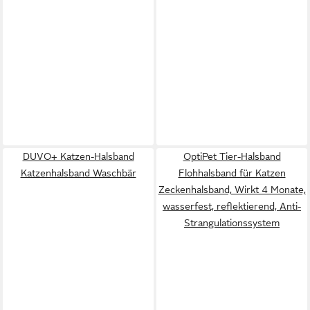
DUVO+ Katzen-Halsband
OptiPet Tier-Halsband
Katzenhalsband Waschbär
Flohhalsband für Katzen
Zeckenhalsband, Wirkt 4 Monate,
wasserfest, reflektierend, Anti-
Strangulationssystem