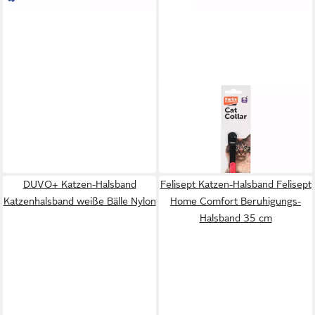
KARLIE
Katzen-Halsband
Katzenhalsband Fish pink
3,29 €
lieferbar - in 3-4 Werktagen bei dir
DUVO+ Katzen-Halsband
Felisept Katzen-Halsband Felisept
Katzenhalsband weiße Bälle Nylon
Home Comfort Beruhigungs-
Halsband 35 cm