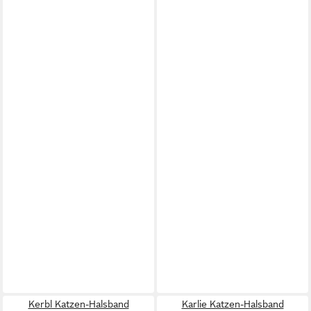
Kerbl Katzen-Halsband
Karlie Katzen-Halsband