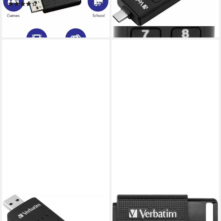
(12)
MB/s)
ab 8,99 €
ab 49,99 €
lieferbar - in 2-3 Werktagen bei dir
lieferbar - in 2-3 Werktagen bei dir