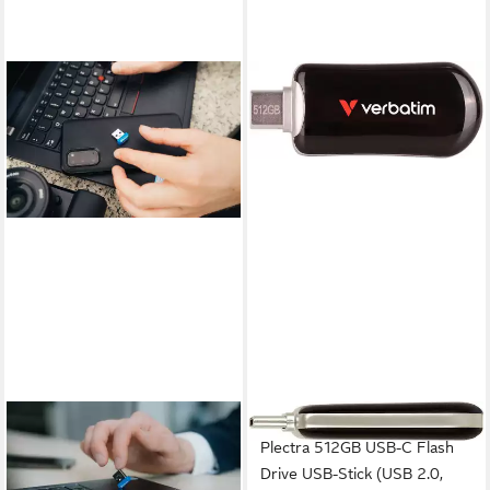
VERBATIM
VERBATIM
Nano USB Stick USB-Stick
Plectra 512GB USB-C Flash
(USB 3.2, Nano USB 3.2
Drive USB-Stick (USB 2.0,