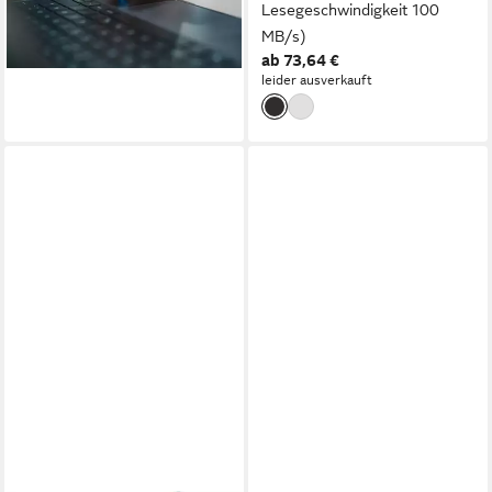
kompakt 16/32/64 GB)
Lesegeschwindigkeit 100
ab 16,64 €
MB/s)
lieferbar - in 5-6 Werktagen bei dir
ab 73,64 €
leider ausverkauft