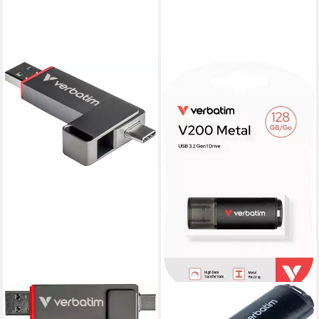
VERBATIM
VERBATIM
Dual QuickStick 1000 GB
USB Stick 128GB