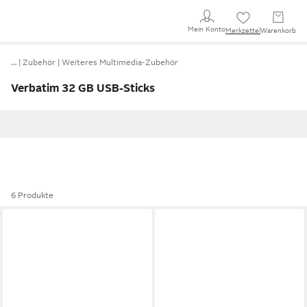
Mein Konto
Merkzettel
Warenkorb
…
Zubehör
Weiteres Multimedia-Zubehör
Verbatim 32 GB USB-Sticks
6 Produkte