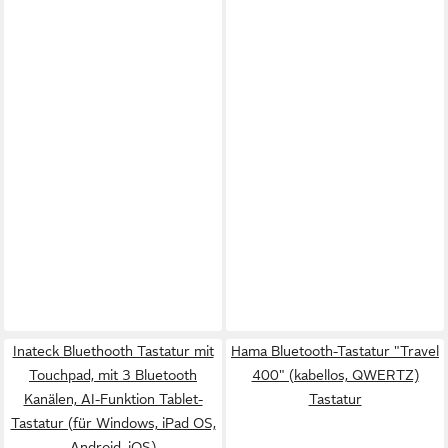
Inateck Bluethooth Tastatur mit
Hama Bluetooth-Tastatur "Travel
Touchpad, mit 3 Bluetooth
400" (kabellos, QWERTZ)
Kanälen, AI-Funktion Tablet-
Tastatur
Tastatur (für Windows, iPad OS,
Android, iOS)