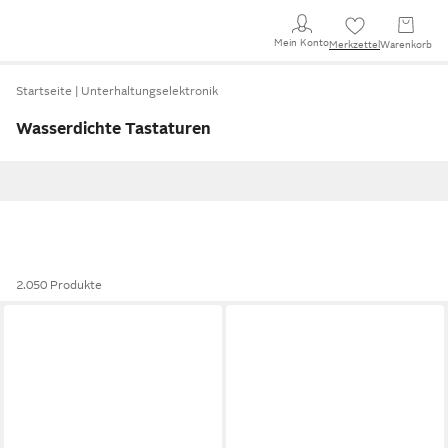
Mein Konto
Merkzettel
Warenkorb
Startseite
Unterhaltungselektronik
Wasserdichte Tastaturen
2.050 Produkte