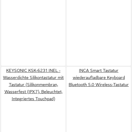
KEYSONIC KSK-6231 INEL -
INCA Smart Tastatur
Wasserdichte Silikontastatur mit
wiederaufladbare Keyboard
Tastatur (Silikonmembran,
Bluetooth 5.0 Wireless-Tastatur
Wasserfest (IPX7), Beleuchtet,
Integriertes Touchpad)