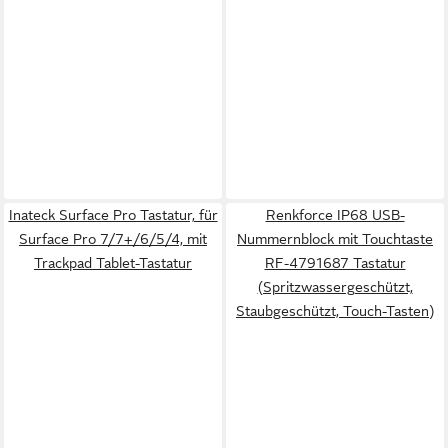
Inateck Surface Pro Tastatur, für
Renkforce IP68 USB-
Surface Pro 7/7+/6/5/4, mit
Nummernblock mit Touchtaste
Trackpad Tablet-Tastatur
RF-4791687 Tastatur
(Spritzwassergeschützt,
Staubgeschützt, Touch-Tasten)