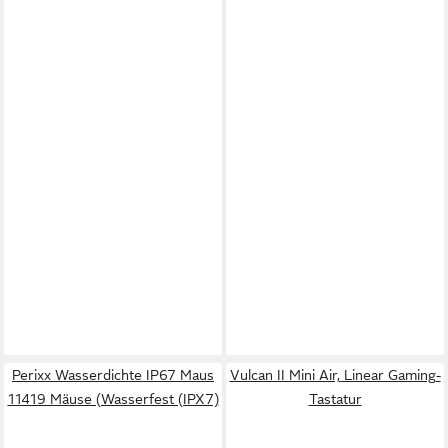
Perixx Wasserdichte IP67 Maus
Vulcan II Mini Air, Linear Gaming-
11419 Mäuse (Wasserfest (IPX7)
Tastatur