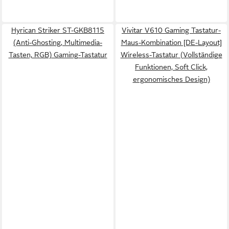
Hyrican Striker ST-GKB8115
Vivitar V610 Gaming Tastatur-
(Anti-Ghosting, Multimedia-
Maus-Kombination [DE-Layout]
Tasten, RGB) Gaming-Tastatur
Wireless-Tastatur (Vollständige
Funktionen, Soft Click,
ergonomisches Design)