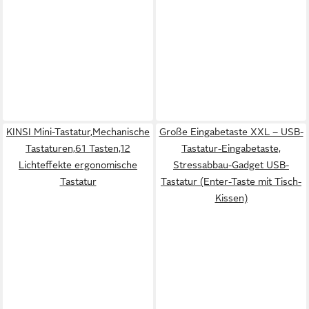
KINSI Mini-Tastatur,Mechanische
Große Eingabetaste XXL – USB-
Tastaturen,61 Tasten,12
Tastatur-Eingabetaste,
Lichteffekte ergonomische
Stressabbau-Gadget USB-
Tastatur
Tastatur (Enter-Taste mit Tisch-
Kissen)