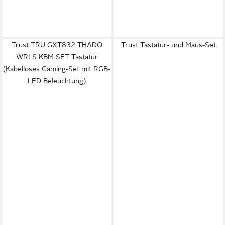
Trust TRU GXT832 THADO
Trust Tastatur- und Maus-Set
WRLS KBM SET Tastatur
(Kabelloses Gaming-Set mit RGB-
LED Beleuchtung)