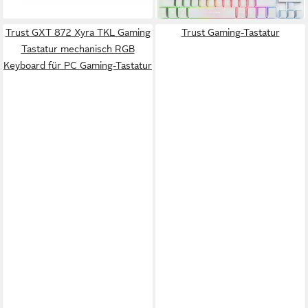
lieferbar - in 3-4 Werktagen bei dir
Trust GXT 872 Xyra TKL Gaming
Trust Gaming-Tastatur
Tastatur mechanisch RGB
Keyboard für PC Gaming-Tastatur