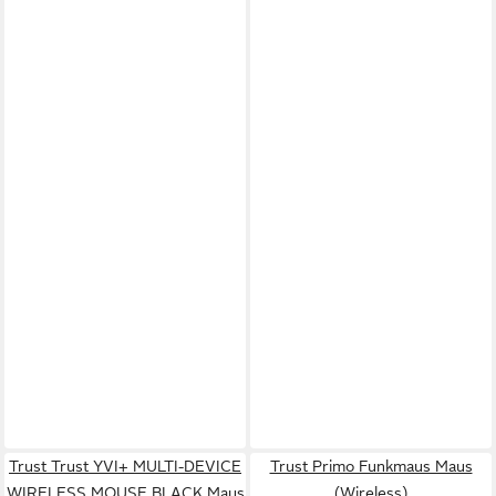
Trust Trust YVI+ MULTI-DEVICE
Trust Primo Funkmaus Maus
WIRELESS MOUSE BLACK Maus
(Wireless)