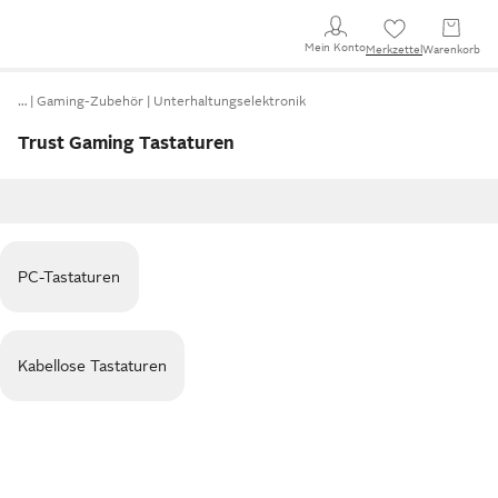
Mein Konto
Merkzettel
Warenkorb
…
Gaming-Zubehör
Unterhaltungselektronik
Trust Gaming Tastaturen
PC-Tastaturen
Kabellose Tastaturen