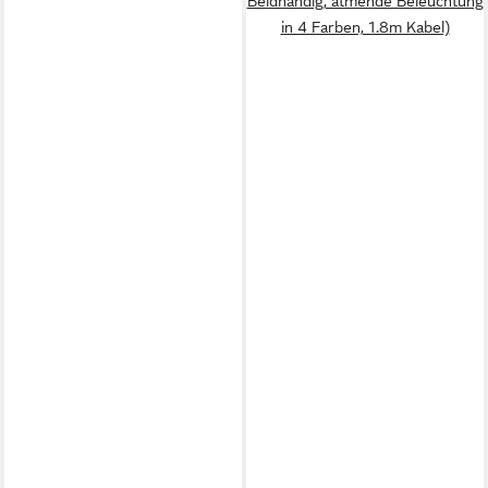
Beidhändig, atmende Beleuchtung
in 4 Farben, 1.8m Kabel)