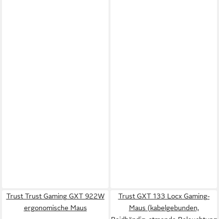
Trust Trust Gaming GXT 922W
Trust GXT 133 Locx Gaming-
ergonomische Maus
Maus (kabelgebunden,