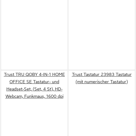
Trust TRU QOBY 4-IN-1 HOME
Trust Tastatur 23983 Tastatur
OFFICE SE Tastatur- und
(mit numerischer Tastatur)
Headset-Set, (Set, 4 St), HD-
Webcam, Funkmaus, 1600 dpi