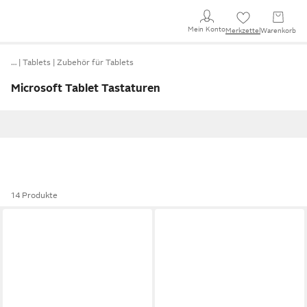
Mein Konto
Merkzettel
Warenkorb
…
Tablets
Zubehör für Tablets
Microsoft Tablet Tastaturen
14 Produkte