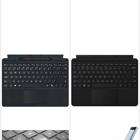
MICROSOFT
Microsoft Surface Pro
Keyboard mit Slim Pen,