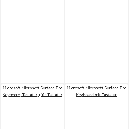
Microsoft Microsoft Surface Pro
Microsoft Microsoft Surface Pro
Keyboard, Tastatur, (für Tastatur
Keyboard mit Tastatur