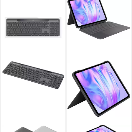
LOGITECH
LOGITECH