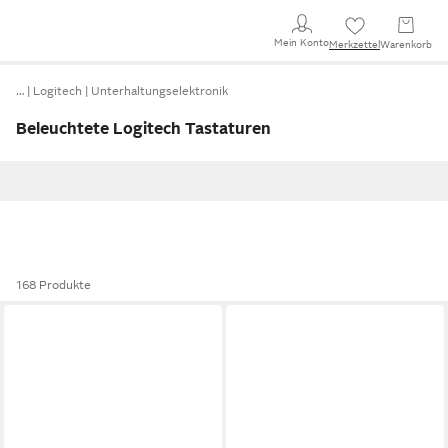
Mein Konto
Merkzettel
Warenkorb
…
Logitech
Unterhaltungselektronik
Beleuchtete Logitech Tastaturen
168 Produkte