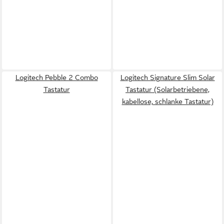
Logitech Pebble 2 Combo
Logitech Signature Slim Solar
Tastatur
Tastatur (Solarbetriebene,
kabellose, schlanke Tastatur)