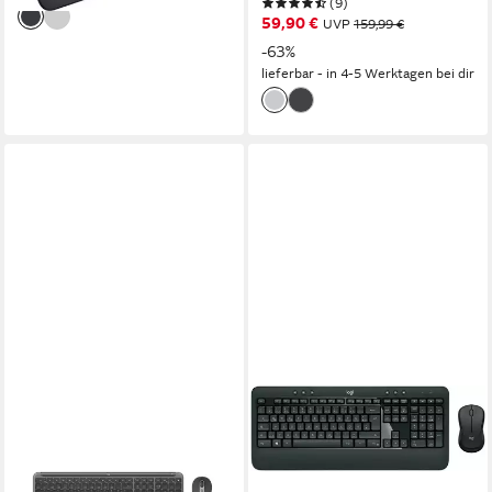
(9)
59,90 €
UVP
159,99 €
-63%
lieferbar - in 4-5 Werktagen bei dir