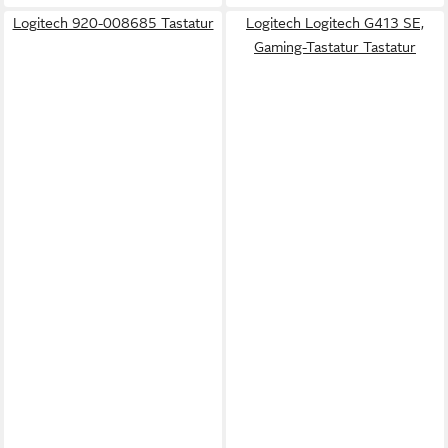
Logitech 920-008685 Tastatur
Logitech Logitech G413 SE,
Gaming-Tastatur Tastatur