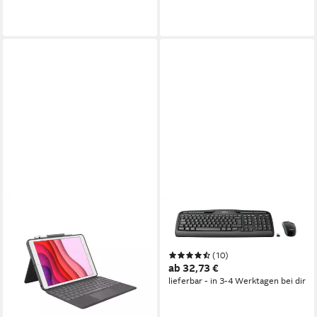
LOGITECH
Wireless Combo MK330
Tastatur
(10)
ab 32,73 €
lieferbar - in 3-4 Werktagen bei dir