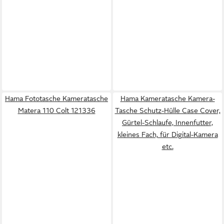
Hama Fototasche Kameratasche
Hama Kameratasche Kamera-
Matera 110 Colt 121336
Tasche Schutz-Hülle Case Cover,
Gürtel-Schlaufe, Innenfutter,
kleines Fach, für Digital-Kamera
etc.