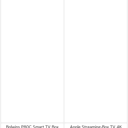
Bolwins P80C Smart TV Box
Apple Streaming-Box TV 4K