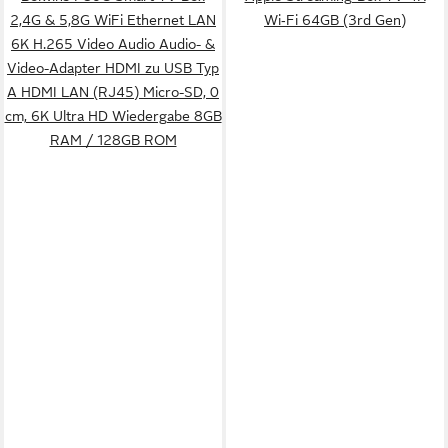
2,4G & 5,8G WiFi Ethernet LAN
Wi‑Fi 64GB (3rd Gen)
6K H.265 Video Audio Audio- &
Video-Adapter HDMI zu USB Typ
A HDMI LAN (RJ45) Micro-SD, 0
cm, 6K Ultra HD Wiedergabe 8GB
RAM / 128GB ROM