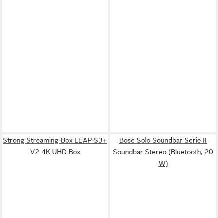
Strong Streaming-Box LEAP-S3+
Bose Solo Soundbar Serie II
V2 4K UHD Box
Soundbar Stereo (Bluetooth, 20
W)