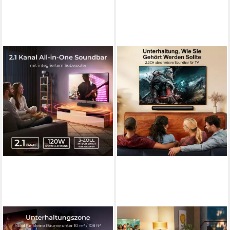
ULTIMEA
ULTIMEA
Poseidon M20 Soundbar 2.1-
Teilbare 2-in-1 Soundbar 2.2