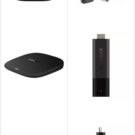
XIAOMI
XIAOMI