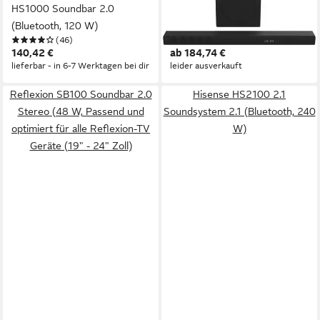
HS1000 Soundbar 2.0
HS3100 3.1 Soundsystem
(Bluetooth, 120 W)
(480 W)
(46)
(94)
140,42 €
ab 184,74 €
lieferbar - in 6-7 Werktagen bei dir
leider ausverkauft
Reflexion SB100 Soundbar 2.0
Hisense HS2100 2.1
Stereo (48 W, Passend und
Soundsystem 2.1 (Bluetooth, 240
optimiert für alle Reflexion-TV
W)
Geräte (19" - 24" Zoll)