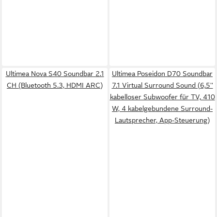
Ultimea Nova S40 Soundbar 2.1
Ultimea Poseidon D70 Soundbar
CH (Bluetooth 5.3, HDMI ARC)
7.1 Virtual Surround Sound (6,5''
kabelloser Subwoofer für TV, 410
W, 4 kabelgebundene Surround-
Lautsprecher, App-Steuerung)