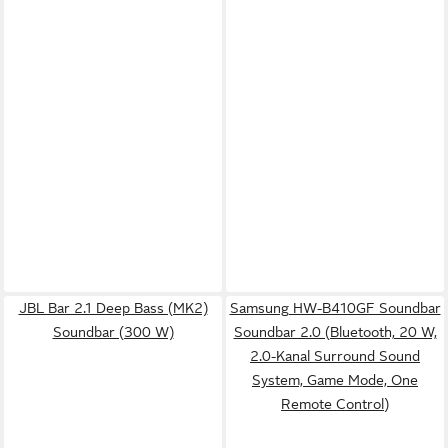
JBL Bar 2.1 Deep Bass (MK2)
Samsung HW-B410GF Soundbar
Soundbar (300 W)
Soundbar 2.0 (Bluetooth, 20 W,
2.0-Kanal Surround Sound
System, Game Mode, One
Remote Control)