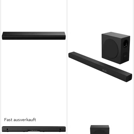
Fast ausverkauft
HISENSE
HISENSE