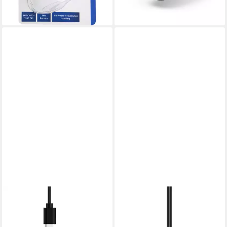
-48%
lieferbar - in 2-3 Werktagen bei dir