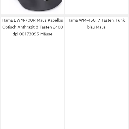
Hama EWM-700R Maus Kabellos
Hama WM-450, 7 Tasten, Funk,
Optisch Anthrazit 8 Tasten 2400
blau Maus
dpi 00173095 Mäuse