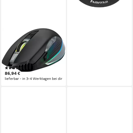
URAGE
PC Gaming Maus kabellos,
ergonomisch, optisch,
Rechtshänder, Schwarz
Gaming-Maus (Funk)
(1)
86,94 €
lieferbar - in 3-4 Werktagen bei dir