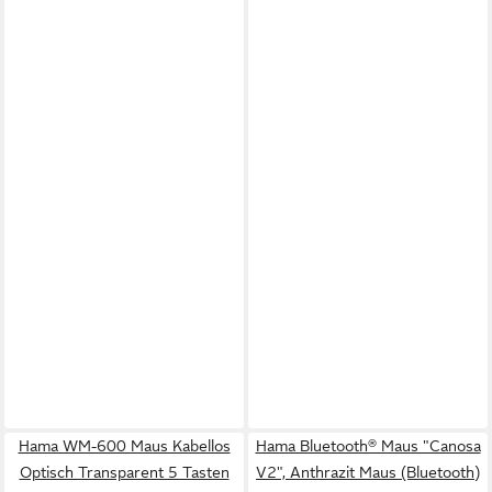
Hama WM-600 Maus Kabellos
Hama Bluetooth® Maus "Canosa
Optisch Transparent 5 Tasten
V2", Anthrazit Maus (Bluetooth)