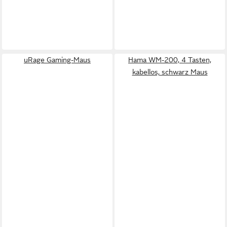
uRage Gaming-Maus
Hama WM-200, 4 Tasten,
kabellos, schwarz Maus