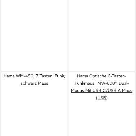
Hama WM-450, 7 Tasten, Funk,
Hama Optische 6-Tasten-
schwarz Maus
Funkmaus "MW-600", Dual-
Modus Mit USB-C/USB-A Maus
(USB)