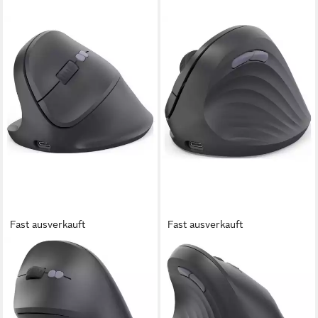
Fast ausverkauft
Fast ausverkauft
HAMA
HAMA
EWM-600L Maus Kabellos
EWM-600R Maus Kabellos
Optisch Schwarz 8 Tasten
Optisch Schwarz 8 Tasten
1800 dpi Ergonomisch Mäuse
1800 dpi Ergonomisch Mäuse