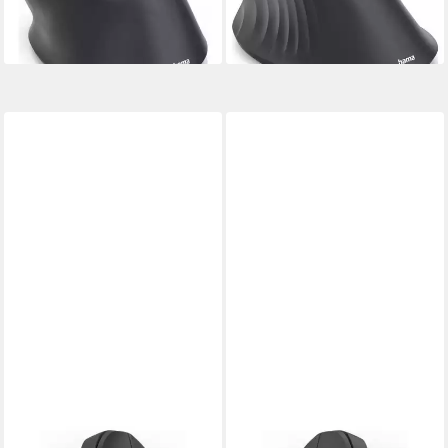
(Ergonomisch)
(Ergonomisch)
ab 33,54 €
ab 33,54 €
lieferbar - in 2-3 Werktagen bei dir
lieferbar - in 2-3 Werktagen bei dir