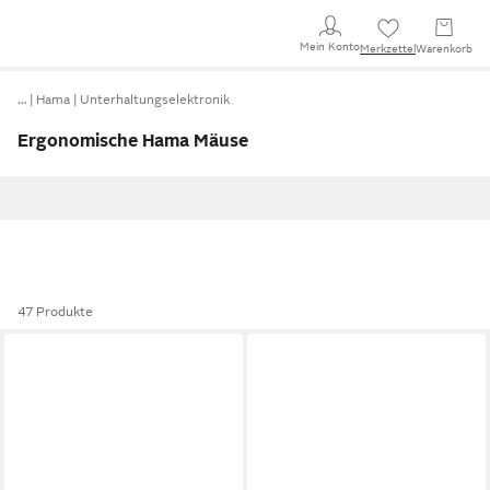
Mein Konto
Merkzettel
Warenkorb
…
Hama
Unterhaltungselektronik
Ergonomische Hama Mäuse
47 Produkte