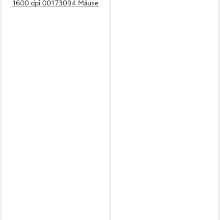
1600 dpi 00173094 Mäuse