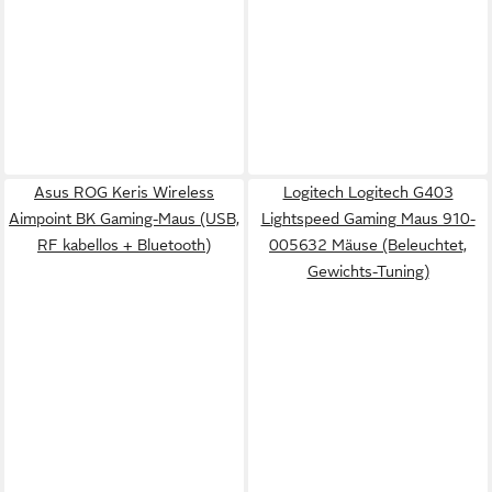
Asus ROG Keris Wireless
Logitech Logitech G403
Aimpoint BK Gaming-Maus (USB,
Lightspeed Gaming Maus 910-
RF kabellos + Bluetooth)
005632 Mäuse (Beleuchtet,
Gewichts-Tuning)