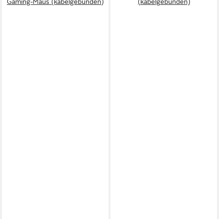
Gaming-Maus (kabelgebunden)
(kabelgebunden)