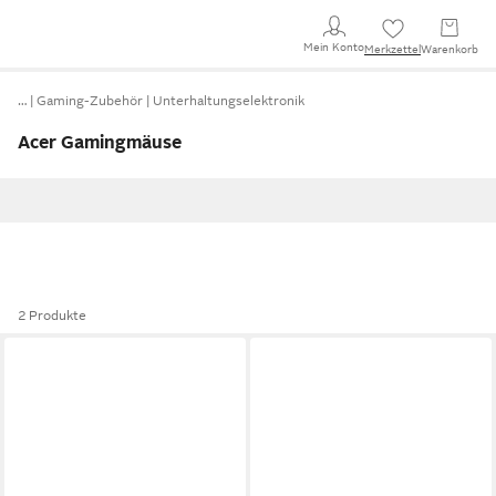
Mein Konto
Merkzettel
Warenkorb
…
Gaming-Zubehör
Unterhaltungselektronik
Acer Gamingmäuse
2 Produkte