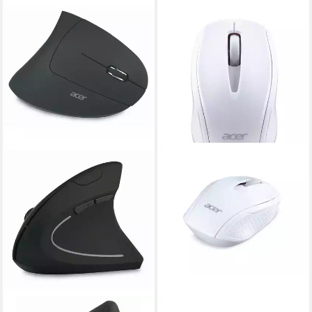
ACER
ACER