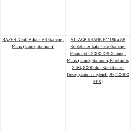
RAZER DeathAdder V3 Gaming-
ATTACK SHARK R11Ultra 8K
Maus (kabelgebunden)
Kohlefaser kabellose Gaming-
Maus mit 42000 DPI Gaming-
Maus (kabelgebunden, Bluetooth,
2.4G, 8000 dpi, Kohlefaser-
Design,kabellose,leicht,8k,2.0000
FPS)