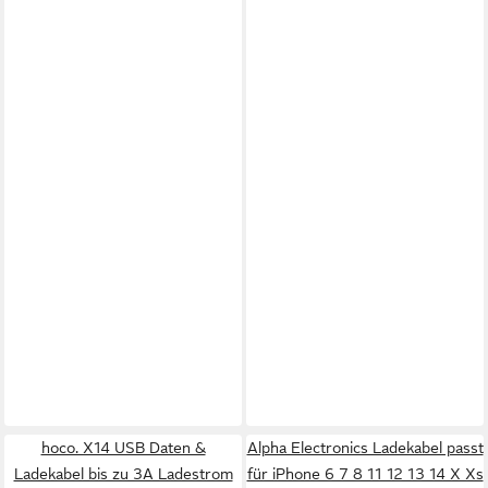
hoco. X14 USB Daten &
Alpha Electronics Ladekabel passt
Ladekabel bis zu 3A Ladestrom
für iPhone 6 7 8 11 12 13 14 X Xs