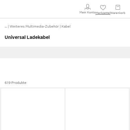
Mein Konto
Merkzettel
Warenkorb
…
Weiteres Multimedia-Zubehör
Kabel
Universal Ladekabel
619 Produkte