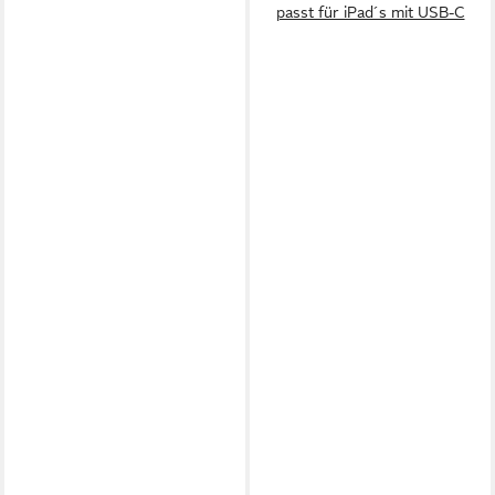
passt für iPad´s mit USB-C