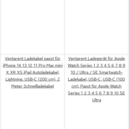
Ventarent Ladekabel passt für
Ventarent Ladegerät für Apple
iPhone 14 13 12 11 Pro Max mini
Watch Series 1 2 3 4 5 6 7 8 9
X XR XS iPad Autoladekabel,
10 / Ultra / SE Smartwatch-
Lightning, USB-C (200 cm), 2
Ladekabel, USB-C, USB-C (100
Meter Schnellladekabel
cm), Passt für Apple Watch
Series 1 2 3 4 5 6 7 8 9 10 SE
Ultra