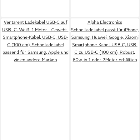
Ventarent Ladekabel USB-C auf
Alpha Electronics
USB- C, Weiß, 1 Meter - Gewebt-
Schnellladekabel passt für iPhone,
Smartphone-Kabel, USB-C, USB-
Samsung, Huawei, Google, Xiaomi
C (100 cm), Schnelladekabel
Smartphone-Kabel, USB-C, USB-
passend für Samsung, Apple und
C zu USB-C (100 cm), Robust,
vielen andere Marken
60w, in 1 oder 2Meter erhältlich