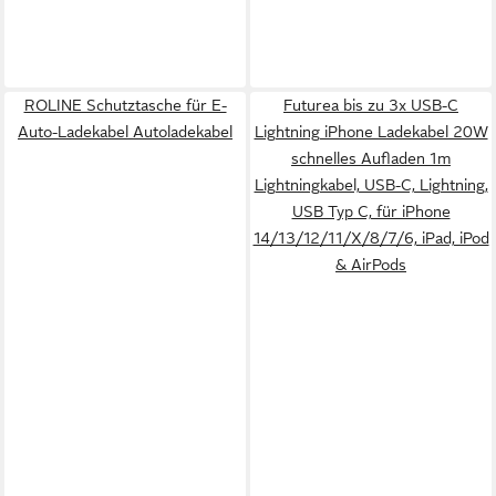
ROLINE Schutztasche für E-
Futurea bis zu 3x USB-C
Auto-Ladekabel Autoladekabel
Lightning iPhone Ladekabel 20W
schnelles Aufladen 1m
Lightningkabel, USB-C, Lightning,
USB Typ C, für iPhone
14/13/12/11/X/8/7/6, iPad, iPod
& AirPods