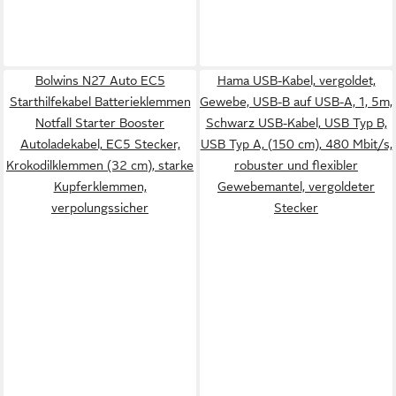
Bolwins N27 Auto EC5
Hama USB-Kabel, vergoldet,
Starthilfekabel Batterieklemmen
Gewebe, USB-B auf USB-A, 1, 5m,
Notfall Starter Booster
Schwarz USB-Kabel, USB Typ B,
Autoladekabel, EC5 Stecker,
USB Typ A, (150 cm), 480 Mbit/s,
Krokodilklemmen (32 cm), starke
robuster und flexibler
Kupferklemmen,
Gewebemantel, vergoldeter
verpolungssicher
Stecker