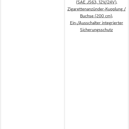
(SAE J563, 12V/24V),
Zigarettenanzünder-Kupplung /
Buchse (200 cm),
Ein-/Ausschalter integrierter
Sicherungsschutz