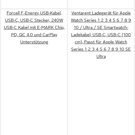
Forcell F-Energy USB-Kabel,
Ventarent Ladegerät für Apple
USB-C, USB-C Stecker, 240W
Watch Series 1 2 3 4 5 6 7 8 9
USB-C Kabel mit E-MARK Chip,
10 / Ultra / SE Smartwatch-
PD, QC 4.0 und CarPlay
Ladekabel, USB-C, USB-C (100
Unterstützung
cm), Passt für Apple Watch
Series 1 2 3 4 5 6 7 8 9 10 SE
Ultra