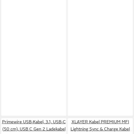
Primewire USB-Kabel, 3.1, USB-C
XLAYER Kabel PREMIUM MFI
(50 cm), USB C Gen 2 Ladekabel
Lightning Sync & Charge Kabel