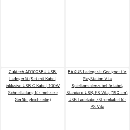
Cuktech AD1003EU USB-
EAXUS Ladegerät Geeignet für
Ladegerät (Set mit Kabel,
PlayStation Vita
inklusive USB-C Kabel, 100W
Spielkonsolenzubehörkabel,
Schnellladung für mehrere
Standard-USB, PS Vita, (190 cm),
Geräte gleichzeitig)
USB Ladekabel/Stromkabel für
PS Vita