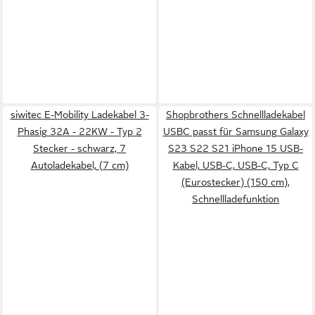
siwitec E-Mobility Ladekabel 3-
Shopbrothers Schnellladekabel
Phasig 32A - 22KW - Typ 2
USBC passt für Samsung Galaxy
Stecker - schwarz, 7
S23 S22 S21 iPhone 15 USB-
Autoladekabel, (7 cm)
Kabel, USB-C, USB-C, Typ C
(Eurostecker) (150 cm),
Schnellladefunktion