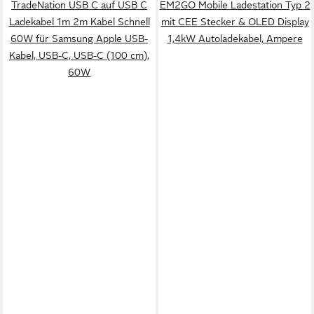
TradeNation USB C auf USB C
EM2GO Mobile Ladestation Typ 2
Ladekabel 1m 2m Kabel Schnell
mit CEE Stecker & OLED Display
60W für Samsung Apple USB-
1,4kW Autoladekabel, Ampere
Kabel, USB-C, USB-C (100 cm),
60W