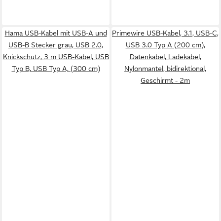
Hama USB-Kabel mit USB-A und
Primewire USB-Kabel, 3.1, USB-C,
USB-B Stecker grau, USB 2.0,
USB 3.0 Typ A (200 cm),
Knickschutz, 3 m USB-Kabel, USB
Datenkabel, Ladekabel,
Typ B, USB Typ A, (300 cm)
Nylonmantel, bidirektional,
Geschirmt - 2m