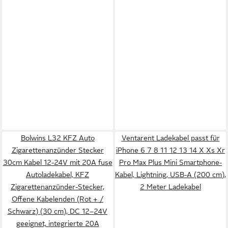
Bolwins L32 KFZ Auto
Ventarent Ladekabel passt für
Zigarettenanzünder Stecker
iPhone 6 7 8 11 12 13 14 X Xs Xr
30cm Kabel 12-24V mit 20A fuse
Pro Max Plus Mini Smartphone-
Autoladekabel, KFZ
Kabel, Lightning, USB-A (200 cm),
Zigarettenanzünder-Stecker,
2 Meter Ladekabel
Offene Kabelenden (Rot + /
Schwarz) (30 cm), DC 12–24V
geeignet, integrierte 20A