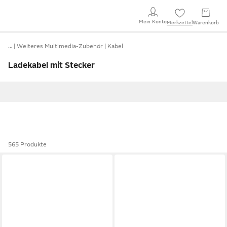
Mein Konto
Merkzettel
Warenkorb
…
Weiteres Multimedia-Zubehör
Kabel
Ladekabel mit Stecker
565 Produkte