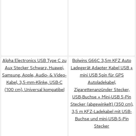
Alpha Electronics USB Type C zu
Bolwins G66C 3,5m KFZ Auto
Aux Stecker Schwarz, Huawei,
Ladegerät Adapter Kabel USB +
Samsung, Apple, Audio- & Video-
mini USB 5pin für GPS
Kabel, 3,5-mm-Klinke, USB-C
Autoladekabel,
(100 cm), Universal kompatibel
Zigarettenanzünder Stecker,
USB-Buchse + Mini-USB 5-Pin
Stecker (abgewinkelt) (350 cm),
3,5 m KFZ-Ladekabel mit USB-
Buchse und mini-USB-5-Pin
Stecker