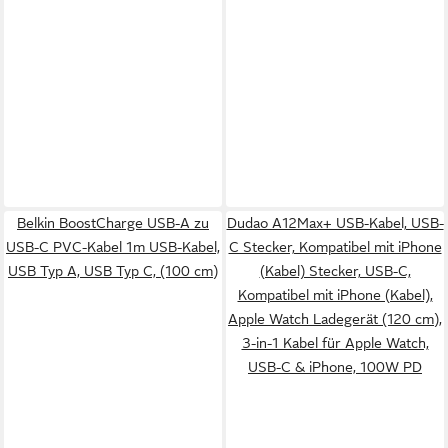
Belkin BoostCharge USB-A zu
Dudao A12Max+ USB-Kabel, USB-
USB-C PVC-Kabel 1m USB-Kabel,
C Stecker, Kompatibel mit iPhone
USB Typ A, USB Typ C, (100 cm)
(Kabel) Stecker, USB-C,
Kompatibel mit iPhone (Kabel),
Apple Watch Ladegerät (120 cm),
3-in-1 Kabel für Apple Watch,
USB-C & iPhone, 100W PD