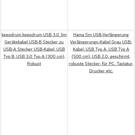
keepdrum keepdrum USB 3.0 3m
Hama 5m USB-Verlängerung
Gerätekabel USB-B Stecker zu
Verlängerungs-Kabel Grau USB-
USB-A Stecker USB-Kabel, USB
Kabel, USB Typ A, USB Typ A
Typ B, USB 3.0 Typ A (300 cm),
(500 cm), USB 2.0, geschirmt,
Robust
robuste Stecker, für PC, Tastatur,
Drucker etc.