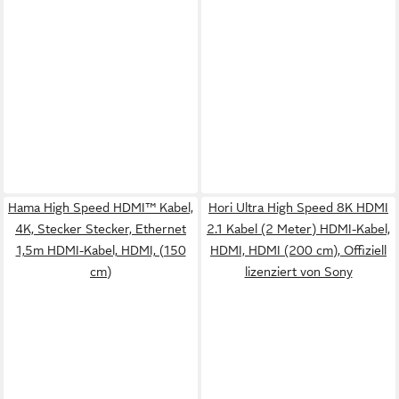
Hama High Speed HDMI™ Kabel,
Hori Ultra High Speed 8K HDMI
4K, Stecker Stecker, Ethernet
2.1 Kabel (2 Meter) HDMI-Kabel,
1,5m HDMI-Kabel, HDMI, (150
HDMI, HDMI (200 cm), Offiziell
cm)
lizenziert von Sony