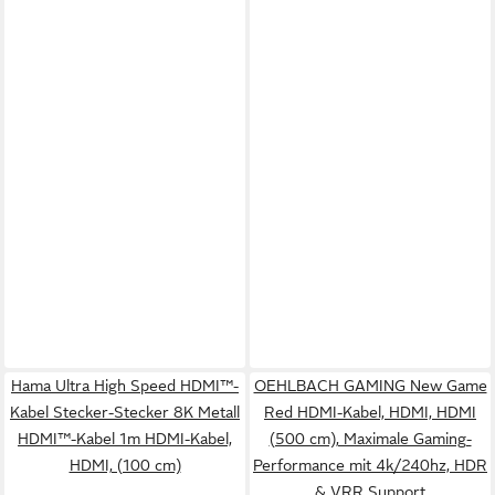
Hama Ultra High Speed HDMI™-
OEHLBACH GAMING New Game
Kabel Stecker-Stecker 8K Metall
Red HDMI-Kabel, HDMI, HDMI
HDMI™-Kabel 1m HDMI-Kabel,
(500 cm), Maximale Gaming-
HDMI, (100 cm)
Performance mit 4k/240hz, HDR
& VRR Support