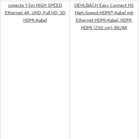
conecto 1,5m HIGH SPEED
OEHLBACH Easy Connect HS
Ethernet 4K, UHD, Full HD, 3D
High-Speed-HDMI®-Kabel mit
HDMI-Kabel
Ethernet HDMI-Kabel, HDMI,
HDMI (250 cm), 8K/4K