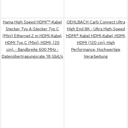
Hama High Speed HDMI™-Kabel
OEHLBACH Carb Connect Ultra
Stecker Typ A-Stecker Typ C
High End 8K - Ultra High-Speed
(Mini) Ethernet,2 m HDMI-Kabel,
HDMI® Kabel HDMI-Kabel, HDMI,
HDMI Typ C (Mini), HDMI, (20
HDMI (120 cm), High
cm), - Bandbreite 600 MHz -
Performance, Hochwertige
Datenübertragungsrate 18 Gbit/s
Verarbeitung