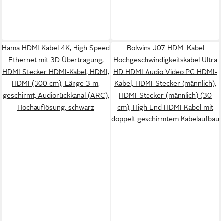
Hama HDMI Kabel 4K, High Speed
Bolwins J07 HDMI Kabel
Ethernet mit 3D Übertragung,
Hochgeschwindigkeitskabel Ultra
HDMI Stecker HDMI-Kabel, HDMI,
HD HDMI Audio Video PC HDMI-
HDMI (300 cm), Länge 3 m,
Kabel, HDMI-Stecker (männlich),
geschirmt, Audiorückkanal (ARC),
HDMI-Stecker (männlich) (30
Hochauflösung, schwarz
cm), High-End HDMI-Kabel mit
doppelt geschirmtem Kabelaufbau