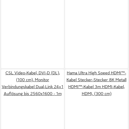
CSL Video-Kabel, DVI-D (DL),
Hama Ultra High Speed HDMI™-
(100 cm), Monitor
Kabel Stecker-Stecker 8K Metall
Verbindungskabel Dual-Link 24+1
HDMI™-Kabel 3m HDMI-Kabel,
Auflösung bis 2560x1600 - 1m
HDMI, (300 cm)