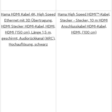
Hama HDMI Kabel 4K, High Speed
Hama High Speed HDMI™-Kabel,
Ethernet mit 3D Übertragung,
Stecker - Stecker, 10 m HDMI
HDMI Stecker HDMI-Kabel, HDMI,
Anschlusskabel HDMI-Kabel,
HDMI (150 cm), Länge 1,5 m,
HDMI, (100 cm)
geschirmt, Audiorückkanal (ARC),
Hochauflösung, schwarz