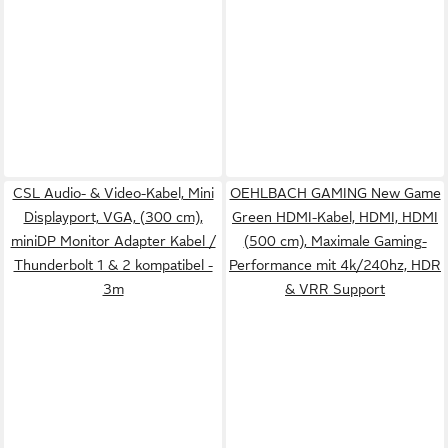
CSL Audio- & Video-Kabel, Mini
OEHLBACH GAMING New Game
Displayport, VGA, (300 cm),
Green HDMI-Kabel, HDMI, HDMI
miniDP Monitor Adapter Kabel /
(500 cm), Maximale Gaming-
Thunderbolt 1 & 2 kompatibel -
Performance mit 4k/240hz, HDR
3m
& VRR Support