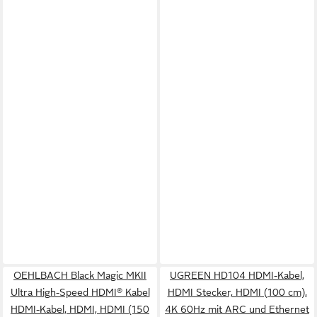
OEHLBACH Black Magic MKII
UGREEN HD104 HDMI-Kabel,
Ultra High-Speed HDMI® Kabel
HDMI Stecker, HDMI (100 cm),
HDMI-Kabel, HDMI, HDMI (150
4K 60Hz mit ARC und Ethernet