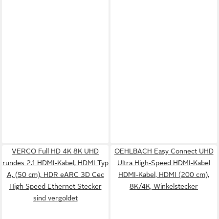
VERCO Full HD 4K 8K UHD
OEHLBACH Easy Connect UHD
rundes 2.1 HDMI-Kabel, HDMI Typ
Ultra High-Speed HDMI-Kabel
A, (50 cm), HDR eARC 3D Cec
HDMI-Kabel, HDMI (200 cm),
High Speed Ethernet Stecker
8K/4K, Winkelstecker
sind vergoldet