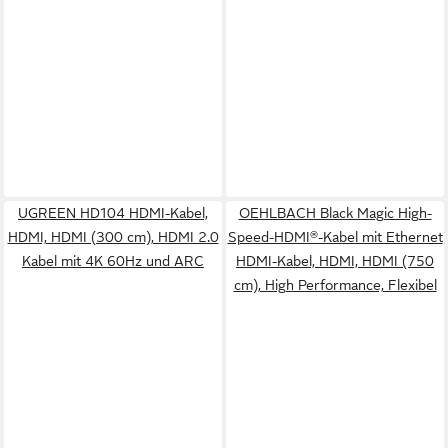
UGREEN HD104 HDMI-Kabel,
OEHLBACH Black Magic High-
HDMI, HDMI (300 cm), HDMI 2.0
Speed-HDMI®-Kabel mit Ethernet
Kabel mit 4K 60Hz und ARC
HDMI-Kabel, HDMI, HDMI (750
cm), High Performance, Flexibel