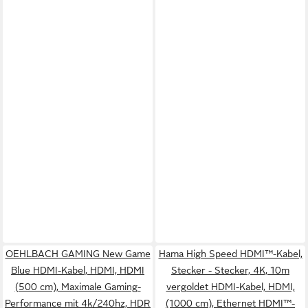
OEHLBACH GAMING New Game
Hama High Speed HDMI™-Kabel,
Blue HDMI-Kabel, HDMI, HDMI
Stecker - Stecker, 4K, 10m
(500 cm), Maximale Gaming-
vergoldet HDMI-Kabel, HDMI,
Performance mit 4k/240hz, HDR
(1000 cm), Ethernet HDMI™-