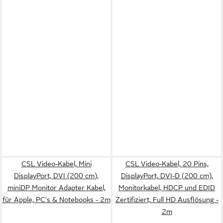
CSL Video-Kabel, Mini
CSL Video-Kabel, 20 Pins,
DisplayPort, DVI (200 cm),
DisplayPort, DVI-D (200 cm),
miniDP Monitor Adapter Kabel,
Monitorkabel, HDCP und EDID
für Apple, PC's & Notebooks - 2m
Zertifiziert, Full HD Ausflösung -
2m