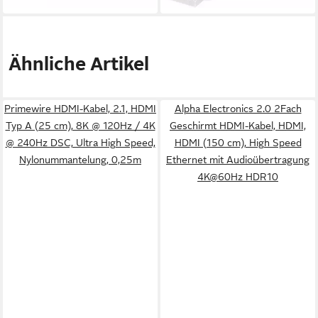
Ähnliche Artikel
Primewire HDMI-Kabel, 2.1, HDMI
Alpha Electronics 2.0 2Fach
Typ A (25 cm), 8K @ 120Hz / 4K
Geschirmt HDMI-Kabel, HDMI,
@ 240Hz DSC, Ultra High Speed,
HDMI (150 cm), High Speed
Nylonummantelung, 0,25m
Ethernet mit Audioübertragung
4K@60Hz HDR10