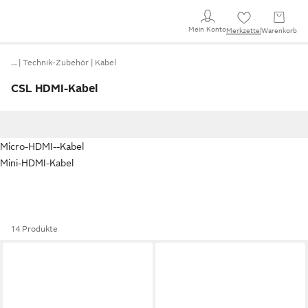
Mein Konto
Merkzettel
Warenkorb
…
Technik-Zubehör
Kabel
CSL HDMI-Kabel
Micro-HDMI--Kabel
Mini-HDMI-Kabel
14 Produkte