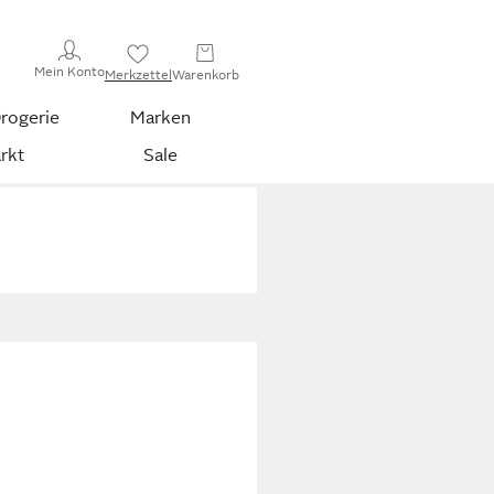
Mein Konto
Merkzettel
Warenkorb
rogerie
Marken
rkt
Sale