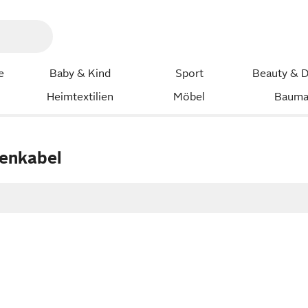
e
Baby & Kind
Sport
Beauty & D
Heimtextilien
Möbel
Bauma
enkabel