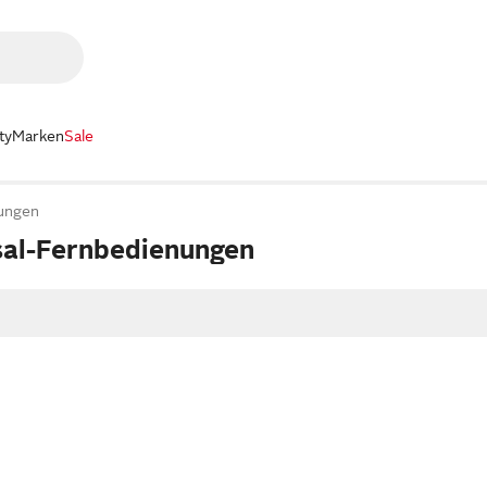
ty
Marken
Sale
ungen
al-Fernbedienungen