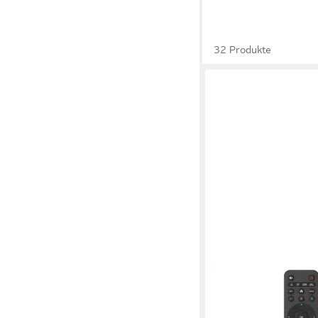
32 Produkte
HAMA
Universal-Fernbedien
AV-Geräte mit Solara