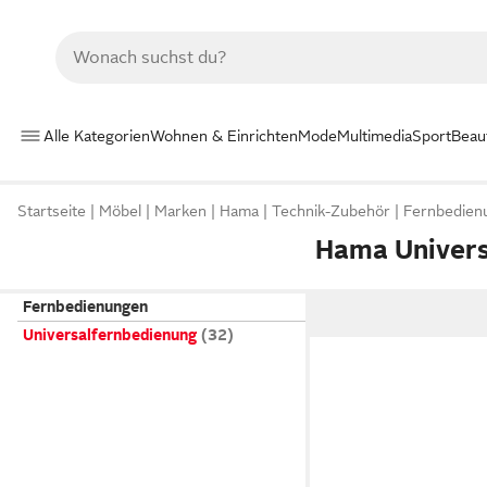
Alle Kategorien
Wohnen & Einrichten
Mode
Multimedia
Sport
Beau
Startseite
Möbel
Marken
Hama
Technik-Zubehör
Fernbedien
Hama Univers
Fernbedienungen
Universalfernbedienung