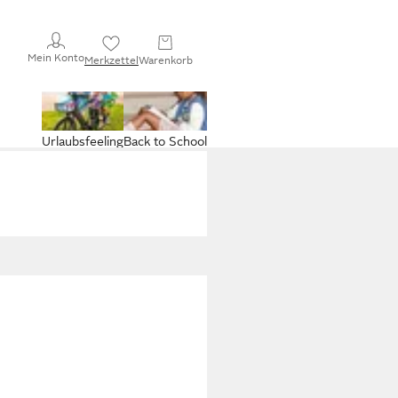
Mein Konto
Merkzettel
Warenkorb
Urlaubsfeeling
Back to School