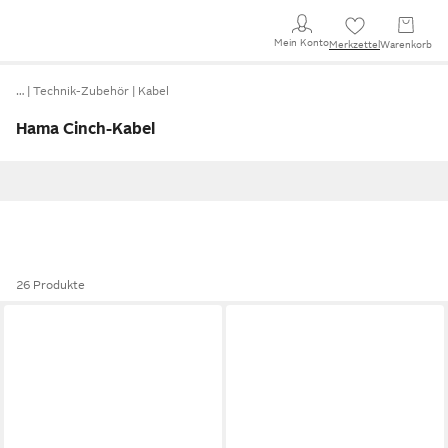
Mein Konto
Merkzettel
Warenkorb
…
Technik-Zubehör
Kabel
Hama Cinch-Kabel
26 Produkte