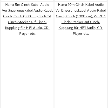
Hama 5m Cinch-Kabel Audio
Hama 10m Cinch-Kabel Audio
Verlängerungskabel Audio-Kabel,
Verlängerungskabel Audio-Kabel,
Cinch, Cinch (500 cm), 2x RCA
Cinch, Cinch (1000 cm), 2x RCA
Cinch-Stecker auf Cinch-
Cinch-Stecker auf Cinch-
Kupplung für HiFi Audio, CD-
Kupplung für HiFi Audio, CD-
Player etc.
Player etc.