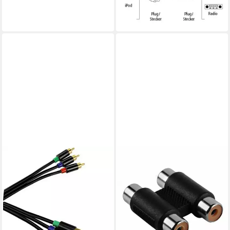
-61%
in 2-3 Werktagen bei dir