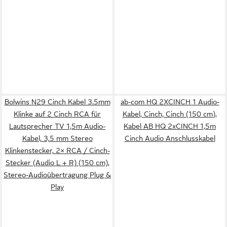
Bolwins N29 Cinch Kabel 3.5mm
ab-com HQ 2XCINCH 1 Audio-
Klinke auf 2 Cinch RCA für
Kabel, Cinch, Cinch (150 cm),
Lautsprecher TV 1,5m Audio-
Kabel AB HQ 2xCINCH 1,5m
Kabel, 3,5 mm Stereo
Cinch Audio Anschlusskabel
Klinkenstecker, 2× RCA / Cinch-
Stecker (Audio L + R) (150 cm),
Stereo-Audioübertragung Plug &
Play