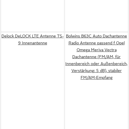
Delock DeLOCK LTE Antenne TS-
Bolwins B63C Auto Dachantenne
9 Innenantenne
Radio Antenne passend f Opel
Omega Meriva Vectra
Dachantenne (FM/AM, für
Innenbereich oder Außenbereich,
Verstärkung: 5 dB), stabiler
FM/AM-Empfang