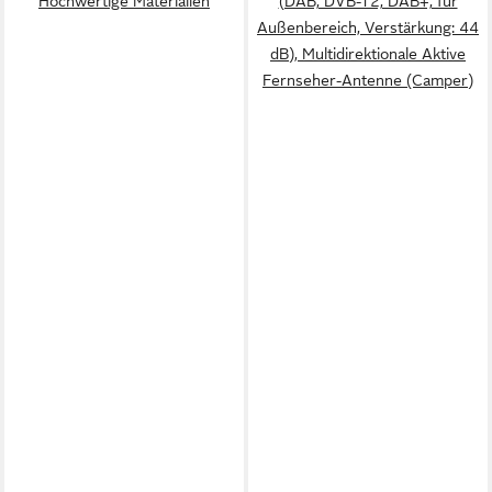
Hochwertige Materialien
(DAB, DVB-T2, DAB+, für
Außenbereich, Verstärkung: 44
dB), Multidirektionale Aktive
Fernseher-Antenne (Camper)