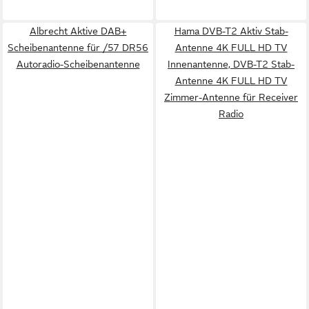
Albrecht Aktive DAB+
Hama DVB-T2 Aktiv Stab-
Scheibenantenne für /57 DR56
Antenne 4K FULL HD TV
Autoradio-Scheibenantenne
Innenantenne, DVB-T2 Stab-
Antenne 4K FULL HD TV
Zimmer-Antenne für Receiver
Radio