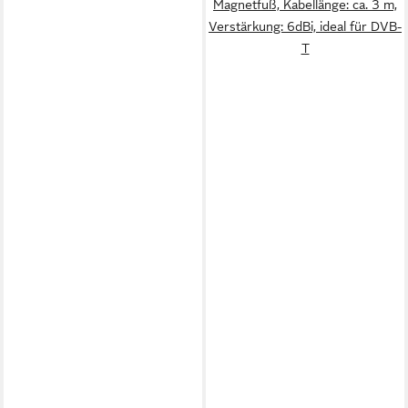
Magnetfuß, Kabellänge: ca. 3 m,
Verstärkung: 6dBi, ideal für DVB-
T