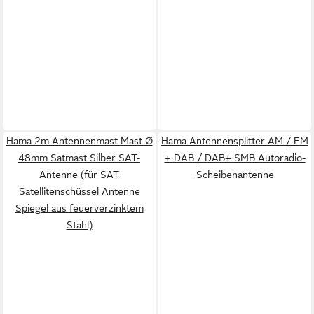
Hama 2m Antennenmast Mast Ø
Hama Antennensplitter AM / FM
48mm Satmast Silber SAT-
+ DAB / DAB+ SMB Autoradio-
Antenne (für SAT
Scheibenantenne
Satellitenschüssel Antenne
Spiegel aus feuerverzinktem
Stahl)