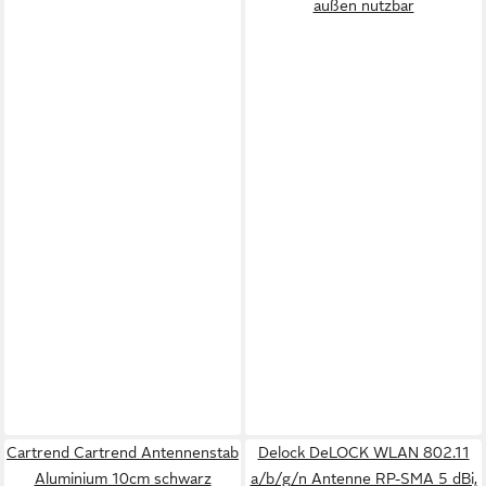
außen nutzbar
Cartrend Cartrend Antennenstab
Delock DeLOCK WLAN 802.11
Aluminium 10cm schwarz
a/b/g/n Antenne RP-SMA 5 dBi,