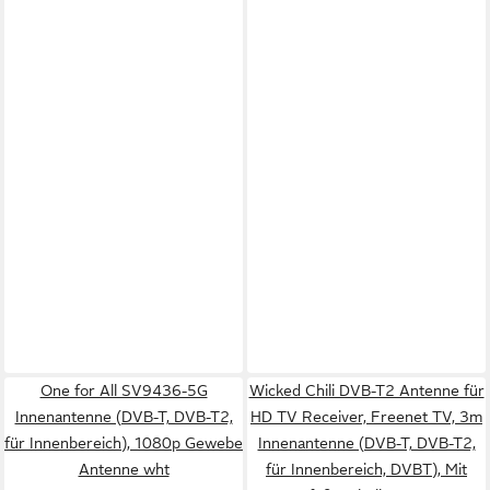
One for All SV9436-5G
Wicked Chili DVB-T2 Antenne für
Innenantenne (DVB-T, DVB-T2,
HD TV Receiver, Freenet TV, 3m
für Innenbereich), 1080p Gewebe
Innenantenne (DVB-T, DVB-T2,
Antenne wht
für Innenbereich, DVBT), Mit