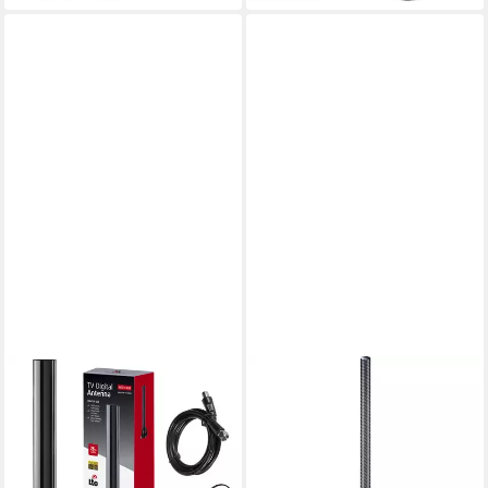
Installation
MACLEAN
OEHLBACH
MCTV-930 Innenantenne (für
Scope Max Zimmerantenne
Innenbereich, Verstärkung:
für DVB-T2 Stabantenne
28 dB), Zimmerantenne TV
(DVB-T2), Perfekter Empfang,
Radio Antenne HDTV
Omnidirektional