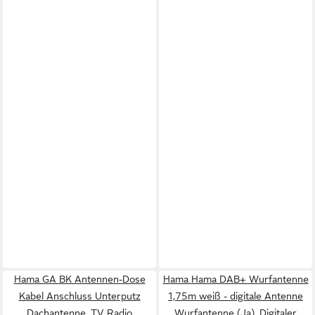
Hama GA BK Antennen-Dose
Hama Hama DAB+ Wurfantenne
Kabel Anschluss Unterputz
1,75m weiß - digitale Antenne
Dachantenne, TV Radio
Wurfantenne (Ja), Digitaler