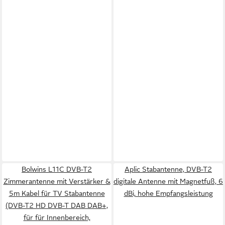
Bolwins L11C DVB-T2
Aplic Stabantenne, DVB-T2
Zimmerantenne mit Verstärker &
digitale Antenne mit Magnetfuß, 6
5m Kabel für TV Stabantenne
dBi, hohe Empfangsleistung
(DVB-T2 HD DVB-T DAB DAB+,
für für Innenbereich,