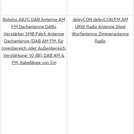
Bolwins A82C DAB Antenne AM
deleyCON deleyCON FM AM
FM Dachantenne DAB+
UKW Radio Antenne Dipol
Verstärker SMB Patch Antenne
Wurfantenne Zimmerantenne
Dachantenne (DAB AM FM, für
Radio
Innenbereich oder Außenbereich,
Verstärkung: 10 dB), DAB AM &
FM, Kabellänge von 5m