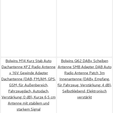
Bolwins M14 Kurz Stab Auto
Bolwins Q62 DAB+ Scheiben
Dachantenne KFZ Radio Antenne
Antenne SMB Adapter DAB Auto
+ 16V Gewinde Adapter
Radio Antenne Patch 3m
Dachantenne (DAB, FM/AM, GPS,
Innenantenne (DAB+ Empfang,
GSM, für Außenbereich,
für Fahrzeug, Verstärkung: 4 dB),
Fahrzeugdach, Autodach,
Selbstklebend, Elektronisch
Verstärkung: 0 dB), Kurze 6,5 cm
verstärkt
Antenne mit stabilem und
starkem Signal