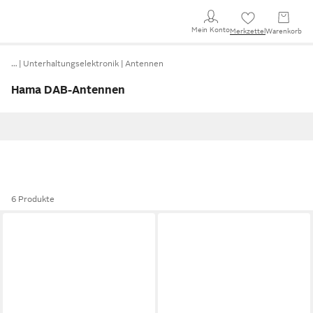
Mein Konto
Merkzettel
Warenkorb
…
Unterhaltungselektronik
Antennen
Hama DAB-Antennen
6 Produkte