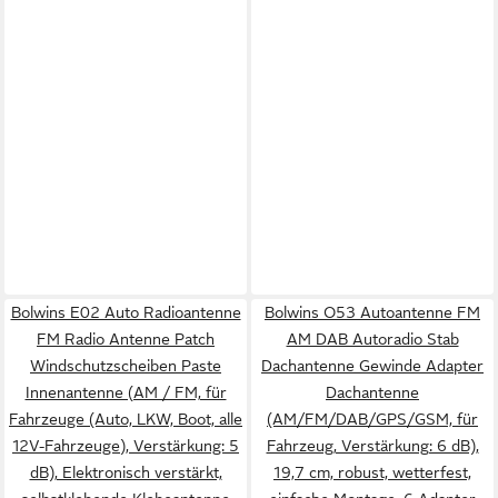
Bolwins E02 Auto Radioantenne
Bolwins O53 Autoantenne FM
FM Radio Antenne Patch
AM DAB Autoradio Stab
Windschutzscheiben Paste
Dachantenne Gewinde Adapter
Innenantenne (AM / FM, für
Dachantenne
Fahrzeuge (Auto, LKW, Boot, alle
(AM/FM/DAB/GPS/GSM, für
12V-Fahrzeuge), Verstärkung: 5
Fahrzeug, Verstärkung: 6 dB),
dB), Elektronisch verstärkt,
19,7 cm, robust, wetterfest,