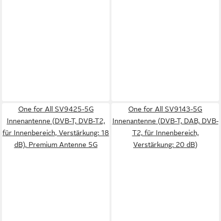
One for All SV9425-5G
One for All SV9143-5G
Innenantenne (DVB-T, DVB-T2,
Innenantenne (DVB-T, DAB, DVB-
für Innenbereich, Verstärkung: 18
T2, für Innenbereich,
dB), Premium Antenne 5G
Verstärkung: 20 dB)