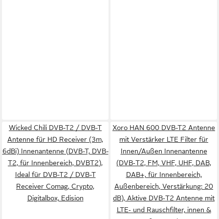
Wicked Chili DVB-T2 / DVB-T
Xoro HAN 600 DVB-T2 Antenne
Antenne für HD Receiver (3m,
mit Verstärker LTE Filter für
6dBi) Innenantenne (DVB-T, DVB-
Innen/Außen Innenantenne
T2, für Innenbereich, DVBT2),
(DVB‑T2, FM, VHF, UHF, DAB,
Ideal für DVB-T2 / DVB-T
DAB+, für Innenbereich,
Receiver Comag, Crypto,
Außenbereich, Verstärkung: 20
Digitalbox, Edision
dB), Aktive DVB‑T2 Antenne mit
LTE‑ und Rauschfilter, innen &