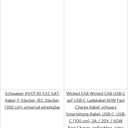
Schwaiger KVCF30 532 SAT-
Wicked Chili Wicked Chili USB-C
Kabel, F-Stecker, IEC Stecker,
auf USB-C Ladekabel 60W Fast
(300 cm), universal einsetzbar
Charge Kabel, schwarz
Smartphone-Kabel, USB-C, USB-
C (100 cm), 3A / 20V / 60W
Fast Charge, geflochten, extra