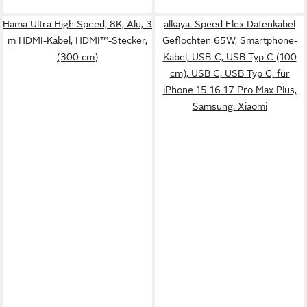
Hama Ultra High Speed, 8K, Alu, 3
alkaya. Speed Flex Datenkabel
m HDMI-Kabel, HDMI™-Stecker,
Geflochten 65W, Smartphone-
(300 cm)
Kabel, USB-C, USB Typ C (100
cm), USB C, USB Typ C, für
iPhone 15 16 17 Pro Max Plus,
Samsung, Xiaomi