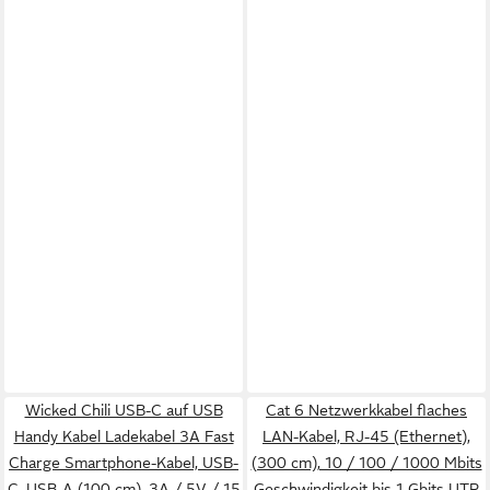
Wicked Chili USB-C auf USB
Cat 6 Netzwerkkabel flaches
Handy Kabel Ladekabel 3A Fast
LAN-Kabel, RJ-45 (Ethernet),
Charge Smartphone-Kabel, USB-
(300 cm), 10 / 100 / 1000 Mbits
C, USB-A (100 cm), 3A / 5V / 15
Geschwindigkeit bis 1 Gbits UTP