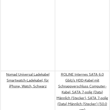
Nomad Universal Ladekabel
ROLINE Internes SATA 6.0
Smartwatch-Ladekabel, für
Gbit/s HDD-Kabel mit
iPhone, Watch, Schwarz
Schnappverschluss Computer-
Kabel, SATA 7-polig (Data)
Männlich (Stecker), SATA 7-polig
(Data) Männlich (Stecker) (50.0
cm)