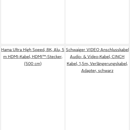
Hama Ultra High Speed, 8K, Alu, 5
Schwaiger VIDEO Anschlusskabel
m HDMI-Kabel, HDMI™-Stecker,
Audio- & Video-Kabel, CINCH
(500 cm)
Kabel, 1,5m, Verlängerungskabel,
Adapter, schwarz