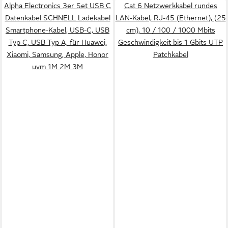
Alpha Electronics 3er Set USB C
Cat 6 Netzwerkkabel rundes
Datenkabel SCHNELL Ladekabel
LAN-Kabel, RJ-45 (Ethernet), (25
Smartphone-Kabel, USB-C, USB
cm), 10 / 100 / 1000 Mbits
Typ C, USB Typ A, für Huawei,
Geschwindigkeit bis 1 Gbits UTP
Xiaomi, Samsung, Apple, Honor
Patchkabel
uvm 1M 2M 3M