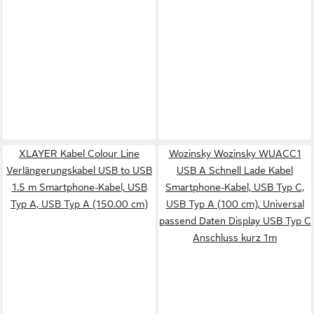
XLAYER Kabel Colour Line
Wozinsky Wozinsky WUACC1
Verlängerungskabel USB to USB
USB A Schnell Lade Kabel
1.5 m Smartphone-Kabel, USB
Smartphone-Kabel, USB Typ C,
Typ A, USB Typ A (150.00 cm)
USB Typ A (100 cm), Universal
passend Daten Display USB Typ C
Anschluss kurz 1m