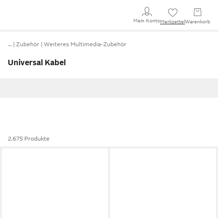
Mein Konto
Merkzettel
Warenkorb
…
Zubehör
Weiteres Multimedia-Zubehör
Universal Kabel
2.675 Produkte