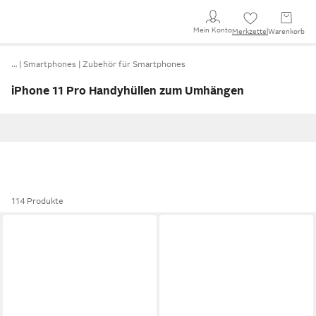
Mein Konto
Merkzettel
Warenkorb
…
Smartphones
Zubehör für Smartphones
iPhone 11 Pro Handyhüllen zum Umhängen
114 Produkte