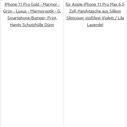
iPhone 11 Pro Gold - Marmor -
für Apple iPhone 11 Pro Max 6,5
Grün - Luxus - Marmoroptik - G,
Zoll, Handytasche aus Silikon
Smartphone-Bumper, Print,
Slimcover stoßfest Violett / Lila
Handy Schutzhülle Dünn
Lavendel