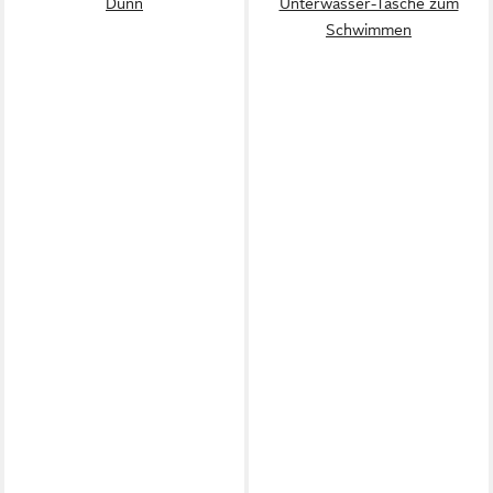
Dünn
Unterwasser-Tasche zum
Schwimmen