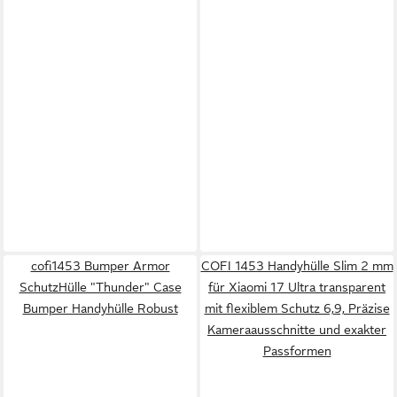
cofi1453 Bumper Armor
COFI 1453 Handyhülle Slim 2 mm
SchutzHülle "Thunder" Case
für Xiaomi 17 Ultra transparent
Bumper Handyhülle Robust
mit flexiblem Schutz 6,9, Präzise
Kameraausschnitte und exakter
Passformen