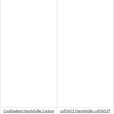
CoolGadget Handyhülle Carbon
cofi1453 Handyhülle cofi1453®