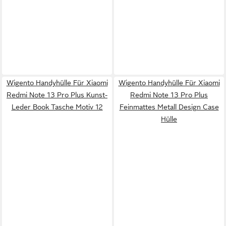
Wigento Handyhülle Für Xiaomi
Wigento Handyhülle Für Xiaomi
Redmi Note 13 Pro Plus Kunst-
Redmi Note 13 Pro Plus
Leder Book Tasche Motiv 12
Feinmattes Metall Design Case
Hülle