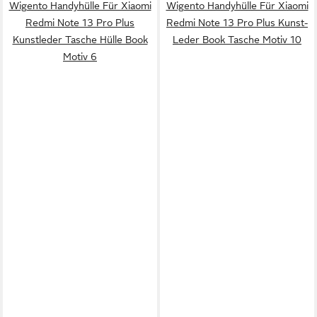
Wigento Handyhülle Für Xiaomi
Wigento Handyhülle Für Xiaomi
Redmi Note 13 Pro Plus
Redmi Note 13 Pro Plus Kunst-
Kunstleder Tasche Hülle Book
Leder Book Tasche Motiv 10
Motiv 6