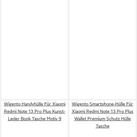
Wigento Handyhülle Für Xiaomi
Wigento Smartphone-Hülle Für
Redmi Note 13 Pro Plus Kunst-
Xiaomi Redmi Note 13 Pro Plus
Leder Book Tasche Motiv 9
Wallet Premium Schutz Hülle
Tasche