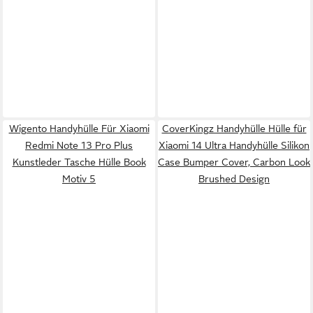
Wigento Handyhülle Für Xiaomi
CoverKingz Handyhülle Hülle für
Redmi Note 13 Pro Plus
Xiaomi 14 Ultra Handyhülle Silikon
Kunstleder Tasche Hülle Book
Case Bumper Cover, Carbon Look
Motiv 5
Brushed Design