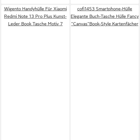
Wigento Handyhülle Für Xiaomi
cofi1453 Smartphone-Hülle
Redmi Note 13 Pro Plus Kunst-
Elegante Buch-Tasche Hülle Fancy
Leder Book Tasche Motiv 7
"Canvas"Book-Style Kartenfächer