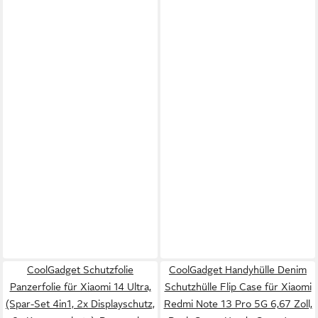
CoolGadget Schutzfolie
CoolGadget Handyhülle Denim
Panzerfolie für Xiaomi 14 Ultra,
Schutzhülle Flip Case für Xiaomi
(Spar-Set 4in1, 2x Displayschutz,
Redmi Note 13 Pro 5G 6,67 Zoll,