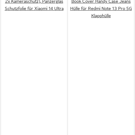
2x Kameraschutz), Panzerglas
Book Cover Handy Case Jeans
Schutzfolie für Xiaomi 14 Ultra
Hülle für Redmi Note 13 Pro 5G
Klapphülle