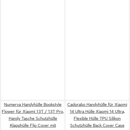
Numerva Handyhülle Bookstyle
Cadorabo Handyhülle für Xiaomi
Flower für Xiaomi 13T / 13T Pro,
14 Ultra Hülle Xiaomi 14 Ultra,
Handy Tasche Schutzhülle
Flexible Hülle TPU Silikon
Klapphülle Flip Cover mit
Schutzhülle Back Cover Case