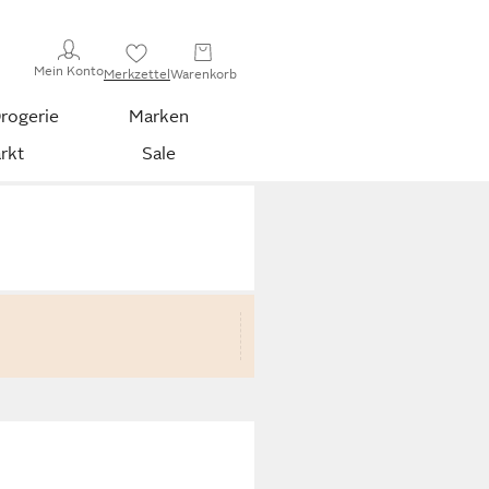
Mein Konto
Merkzettel
Warenkorb
rogerie
Marken
rkt
Sale