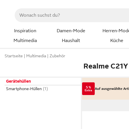
Inspiration
Damen-Mode
Herren-Mod
Multimedia
Haushalt
Küche
Startseite
Multimedia
Zubehör
Realme C21Y 
Gerätehüllen
5 %
Smartphone-Hüllen
Auf ausgewählte Art
Extra