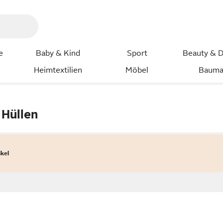
e
Baby & Kind
Sport
Beauty & D
Heimtextilien
Möbel
Bauma
Hüllen
ikel