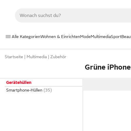
Alle Kategorien
Wohnen & Einrichten
Mode
Multimedia
Sport
Beau
Startseite
Multimedia
Zubehör
Grüne iPhone
Gerätehüllen
Smartphone-Hüllen