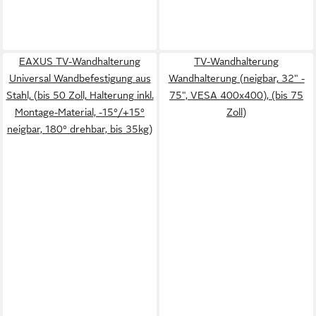
EAXUS TV-Wandhalterung
TV-Wandhalterung
Universal Wandbefestigung aus
Wandhalterung (neigbar, 32" -
Stahl, (bis 50 Zoll, Halterung inkl.
75", VESA 400x400), (bis 75
Montage-Material, -15°/+15°
Zoll)
neigbar, 180° drehbar, bis 35kg)