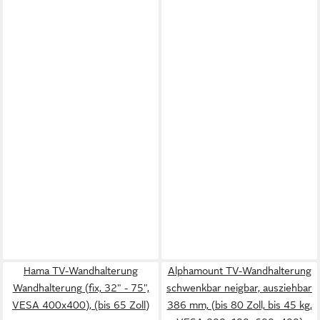
Hama TV-Wandhalterung
Alphamount TV-Wandhalterung
Wandhalterung (fix, 32" - 75",
schwenkbar neigbar, ausziehbar
VESA 400x400), (bis 65 Zoll)
386 mm, (bis 80 Zoll, bis 45 kg,