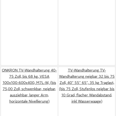
ONKRON TV-Wandhalterung 40-
TV-Wandhalterung TV-
75 Zoll, bis 68 kg, VESA
Wandhalterung neigbar 32 bis 75
100x100-600x400, M7L-W, (bis
Zoll, 40" 55" 65", 35 kg Traglast,
75,00 Zoll, schwenkbar, neigbar,
(bis 75 Zoll, Stufenlos neigbar bis
ausziehbar, langer Arm,
10 Grad, flacher Wandabstand,
horizontale Nivellierung)
inkl Wasserwaage)