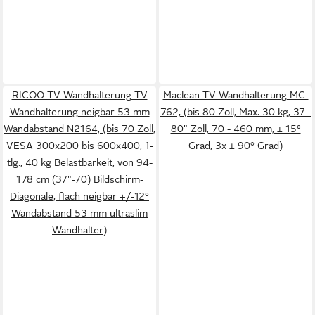
RICOO TV-Wandhalterung TV
Maclean TV-Wandhalterung MC-
Wandhalterung neigbar 53 mm
762, (bis 80 Zoll, Max. 30 kg, 37 -
Wandabstand N2164, (bis 70 Zoll,
80" Zoll, 70 - 460 mm, ± 15°
VESA 300x200 bis 600x400, 1-
Grad, 3x ± 90° Grad)
tlg., 40 kg Belastbarkeit, von 94-
178 cm (37"-70) Bildschirm-
Diagonale, flach neigbar +/-12°
Wandabstand 53 mm ultraslim
Wandhalter)