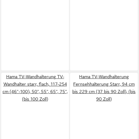
Hama TV-Wandhalterung TV-
Hama TV-Wandhalterung
Wandhalter starr, flach, 117-254
Fernsehhalterung Starr, 94 cm
cm (46"-100), 50", 55", 65", 75",
bis 229 cm (37 bis 90 Zoll), (bis
(bis 100 Zoll)
90 Zoll)