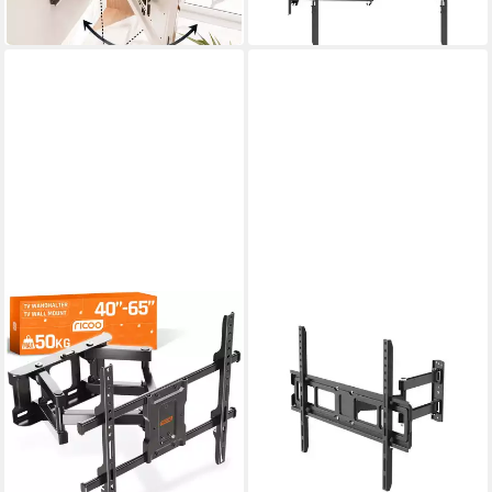
-32%
-33%
in 2-3 Werktagen bei dir
in 3-4 Werktagen bei dir