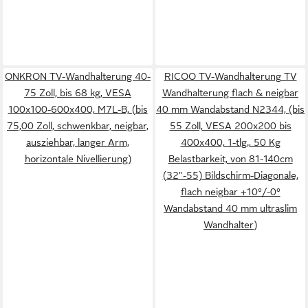
ONKRON TV-Wandhalterung 40-
RICOO TV-Wandhalterung TV
75 Zoll, bis 68 kg, VESA
Wandhalterung flach & neigbar
100x100-600x400, M7L-B, (bis
40 mm Wandabstand N2344, (bis
75,00 Zoll, schwenkbar, neigbar,
55 Zoll, VESA 200x200 bis
ausziehbar, langer Arm,
400x400, 1-tlg., 50 Kg
horizontale Nivellierung)
Belastbarkeit, von 81-140cm
(32"-55) Bildschirm-Diagonale,
flach neigbar +10°/-0°
Wandabstand 40 mm ultraslim
Wandhalter)