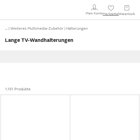
Mein Konto
Merkzettel
Warenkorb
…
Weiteres Multimedia-Zubehör
Halterungen
Lange TV-Wandhalterungen
1.151 Produkte