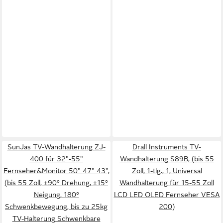
SunJas TV-Wandhalterung ZJ-
Drall Instruments TV-
400 für 32"-55"
Wandhalterung S89B, (bis 55
Fernseher&Monitor 50" 47" 43",
Zoll, 1-tlg., 1, Universal
(bis 55 Zoll, ±90° Drehung, ±15°
Wandhalterung für 15-55 Zoll
Neigung, 180°
LCD LED OLED Fernseher VESA
Schwenkbewegung, bis zu 25kg
200)
TV-Halterung Schwenkbare