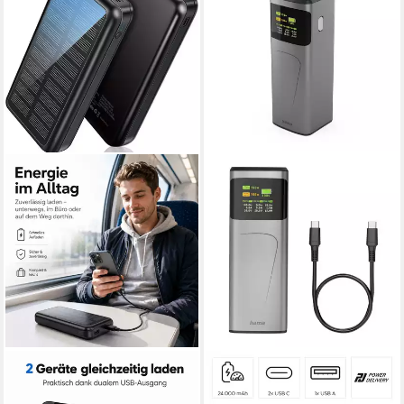
GOLDSTERN-TECH
HAMA
SunPower Solar Powerbank
Powerbank (150 W, 24000