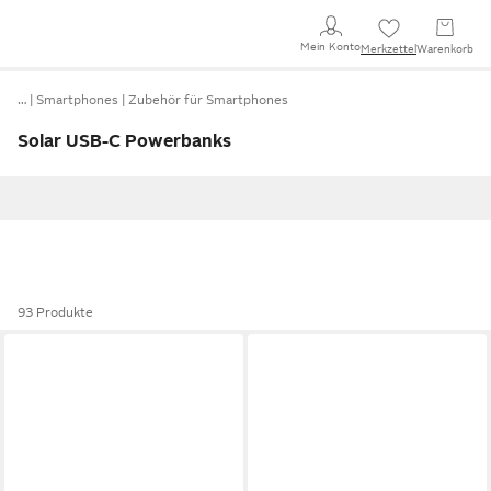
Mein Konto
Merkzettel
Warenkorb
…
Smartphones
Zubehör für Smartphones
Solar USB-C Powerbanks
93 Produkte