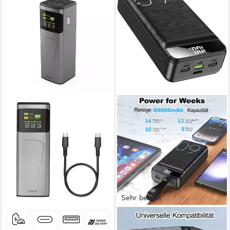
Sehr beliebt
HAMA
PDGRID
Powerbank (65 W, 20000
60000mAh 22,5W