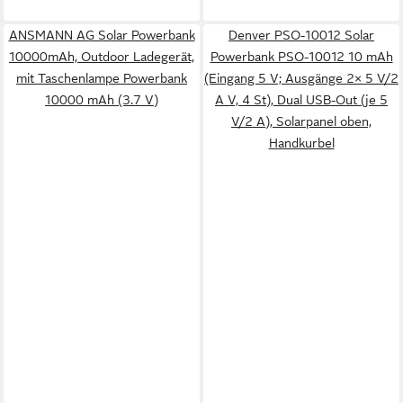
ANSMANN AG Solar Powerbank
Denver PSO-10012 Solar
10000mAh, Outdoor Ladegerät,
Powerbank PSO-10012 10 mAh
mit Taschenlampe Powerbank
(Eingang 5 V; Ausgänge 2× 5 V/2
10000 mAh (3.7 V)
A V, 4 St), Dual USB-Out (je 5
V/2 A), Solarpanel oben,
Handkurbel