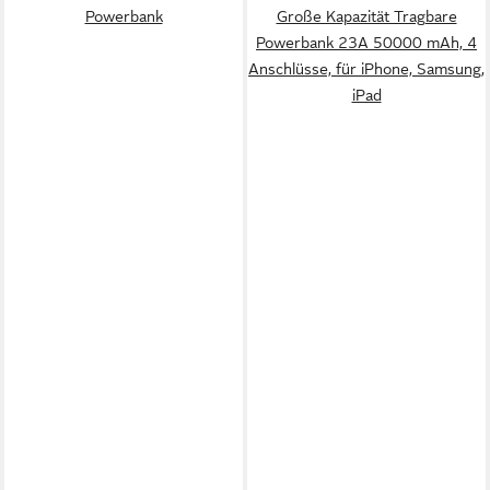
Powerbank
Große Kapazität Tragbare
Powerbank 23A 50000 mAh, 4
Anschlüsse, für iPhone, Samsung,
iPad