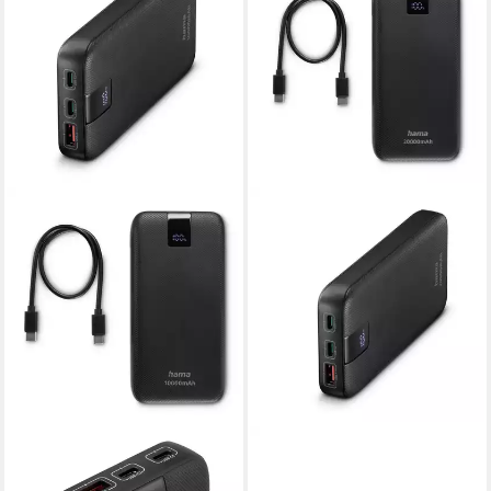
HAMA
HAMA
Power Pack 10000 mAh
Power Pack 20000 mAh,