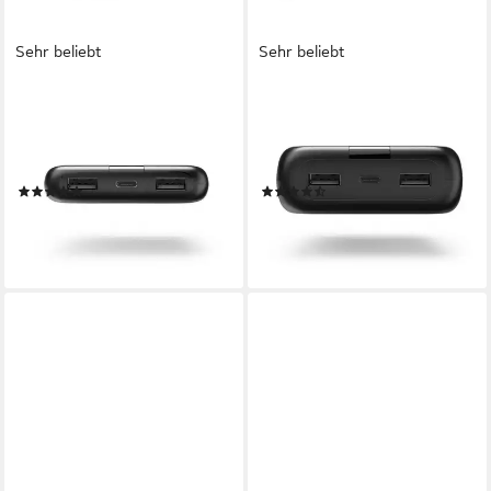
Sehr beliebt
Sehr beliebt
HAMA
HAMA
Powerbank, 10000 mAh, 3
Powerbank, 24000 mAh, 3
Ausgänge: 1x USB-C, 2x USB-
Ausgänge: 1x USB-C, 2x USB-
A Powerbank 10000 mAh
A Powerbank 24000 mAh
(35)
(58)
ab 17,99 €
ab 26,91 €
UVP
32,99 €
lieferbar - in 4-5 Werktagen bei dir
-18%
lieferbar - in 3-4 Werktagen bei dir