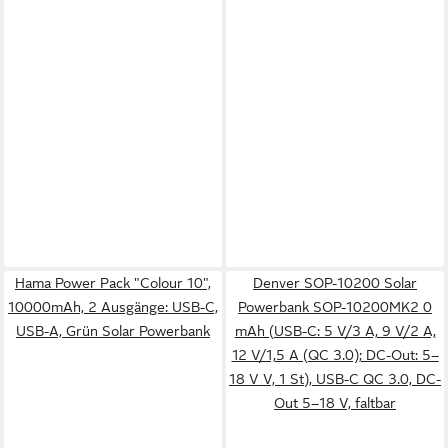
Hama Power Pack "Colour 10",
Denver SOP-10200 Solar
10000mAh, 2 Ausgänge: USB-C,
Powerbank SOP-10200MK2 0
USB-A, Grün Solar Powerbank
mAh (USB-C: 5 V/3 A, 9 V/2 A,
12 V/1,5 A (QC 3.0); DC-Out: 5–
18 V V, 1 St), USB-C QC 3.0, DC-
Out 5–18 V, faltbar