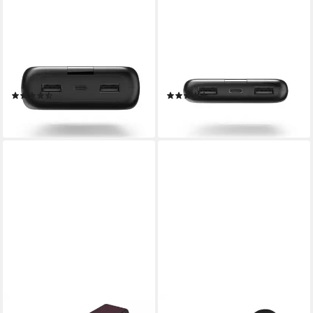
HAMA
HAMA
Powerbank, 24000 mAh, 3
Powerbank, 10000 mAh, 3
Ausgänge: 1x USB-C, 2x USB-
Ausgänge: 1x USB-C, 2x USB-
A Powerbank 24000 mAh
A Powerbank 10000 mAh
(58)
(35)
ab 34,82 €
ab 24,49 €
lieferbar - in 4-5 Werktagen bei dir
lieferbar - in 4-5 Werktagen bei dir