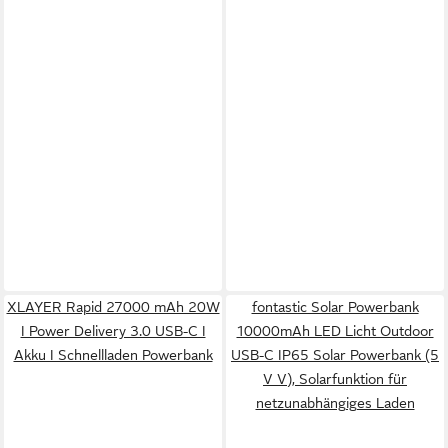
XLAYER Rapid 27000 mAh 20W
fontastic Solar Powerbank
I Power Delivery 3.0 USB-C I
10000mAh LED Licht Outdoor
Akku I Schnellladen Powerbank
USB-C IP65 Solar Powerbank (5
V V), Solarfunktion für
netzunabhängiges Laden