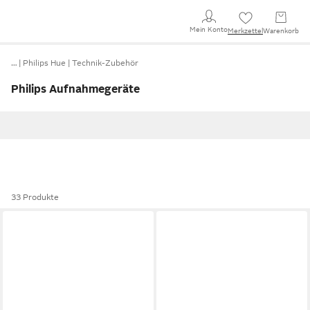
Mein Konto
Merkzettel
Warenkorb
…
Philips Hue
Technik-Zubehör
Philips Aufnahmegeräte
33 Produkte