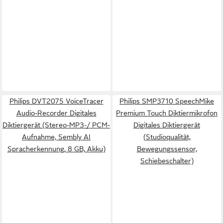
Philips DVT2075 VoiceTracer
Philips SMP3710 SpeechMike
Audio-Recorder Digitales
Premium Touch Diktiermikrofon
Diktiergerät (Stereo-MP3-/ PCM-
Digitales Diktiergerät
Aufnahme, Sembly AI
(Studioqualität,
Spracherkennung, 8 GB, Akku)
Bewegungssensor,
Schiebeschalter)