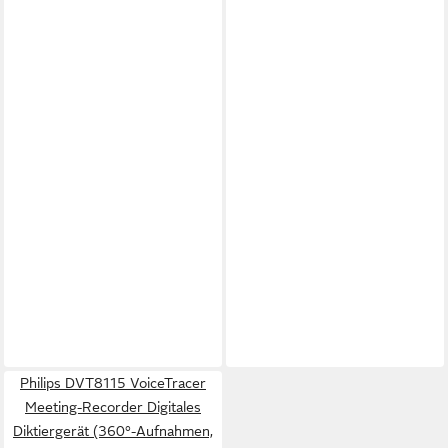
Philips DVT8115 VoiceTracer
Meeting-Recorder Digitales
Diktiergerät (360°-Aufnahmen,