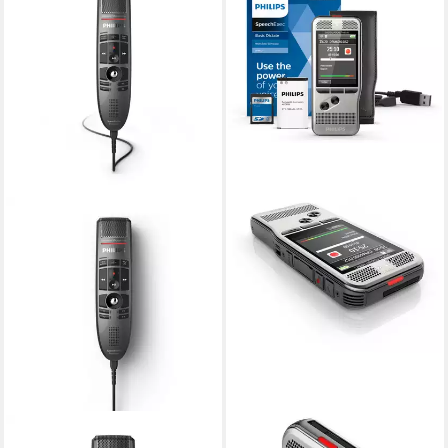
PHILIPS
PHILIPS