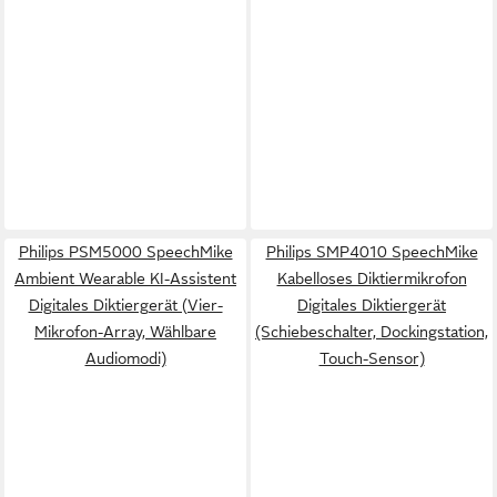
Philips PSM5000 SpeechMike
Philips SMP4010 SpeechMike
Ambient Wearable KI-Assistent
Kabelloses Diktiermikrofon
Digitales Diktiergerät (Vier-
Digitales Diktiergerät
Mikrofon-Array, Wählbare
(Schiebeschalter, Dockingstation,
Audiomodi)
Touch-Sensor)