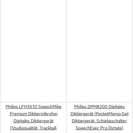
Philips LFH3510 SpeechMike
Philips DPM8200 Digitales
Premium Diktiermikrofon
Diktiergerät (PocketMemo-Set
Digitales Diktiergerät
Diktiergerät, Schiebeschalter,
(Studioqualität, Trackball,
SpeechExec Pro Dictate)