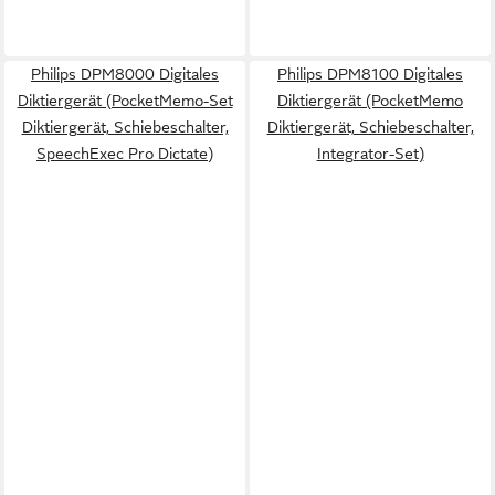
Philips DPM8000 Digitales
Philips DPM8100 Digitales
Diktiergerät (PocketMemo-Set
Diktiergerät (PocketMemo
Diktiergerät, Schiebeschalter,
Diktiergerät, Schiebeschalter,
SpeechExec Pro Dictate)
Integrator-Set)