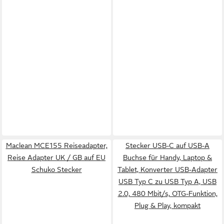
Maclean MCE155 Reiseadapter,
Stecker USB-C auf USB-A
Reise Adapter UK / GB auf EU
Buchse für Handy, Laptop &
Schuko Stecker
Tablet, Konverter USB-Adapter
USB Typ C zu USB Typ A, USB
2.0, 480 Mbit/s, OTG-Funktion,
Plug & Play, kompakt