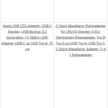
Hama USB OTG Adapter, USB-C
2 Stück klappbarer Reiseadapter
Stecker, USB-Buchse 3.2
für UK/US-Stecker in EU-
Generation 1,5 Gbit/s USB-
Steckdosen Reiseadapter Typ B,
Adapter USB-C zu USB Typ A, 10
Typ G zu USB Typ A, USB Typ C,
cm
2 Stück Klappbarer Adapter, 5 in
1 Reiseadapter