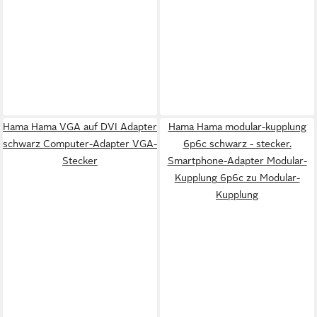
Hama Hama VGA auf DVI Adapter
Hama Hama modular-kupplung
schwarz Computer-Adapter VGA-
6p6c schwarz - stecker.
Stecker
Smartphone-Adapter Modular-
Kupplung 6p6c zu Modular-
Kupplung