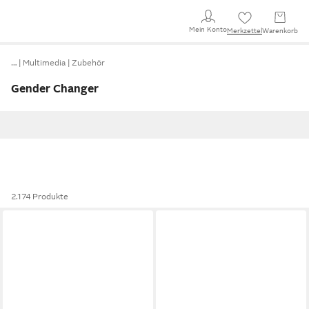
Mein Konto
Merkzettel
Warenkorb
…
Multimedia
Zubehör
Gender Changer
2.174 Produkte