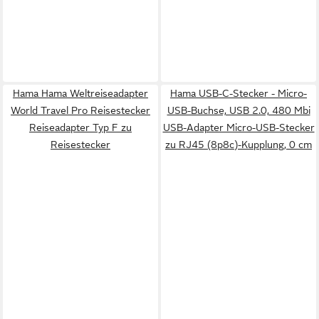
Hama Hama Weltreiseadapter
Hama USB-C-Stecker - Micro-
World Travel Pro Reisestecker
USB-Buchse, USB 2.0, 480 Mbi
Reiseadapter Typ F zu
USB-Adapter Micro-USB-Stecker
Reisestecker
zu RJ45 (8p8c)-Kupplung, 0 cm