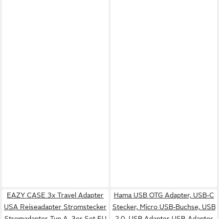
EAZY CASE 3x Travel Adapter
Hama USB OTG Adapter, USB-C
USA Reiseadapter Stromstecker
Stecker, Micro USB-Buchse, USB
Stromadapter Typ A, 3er Set EU
2.0, USB Adapter USB-Adapter