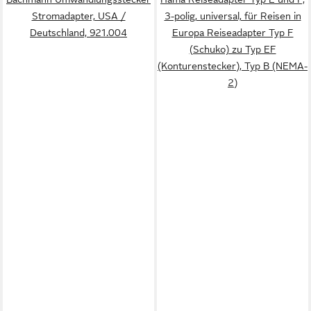
Stromadapter, USA /
3-polig, universal, für Reisen in
Deutschland, 921.004
Europa Reiseadapter Typ F
(Schuko) zu Typ EF
(Konturenstecker), Typ B (NEMA-
2)