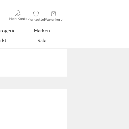
Mein Konto
Merkzettel
Warenkorb
rogerie
Marken
rkt
Sale