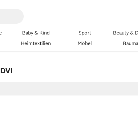
e
Baby & Kind
Sport
Beauty & D
Heimtextilien
Möbel
Bauma
 DVI