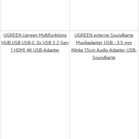
UGREEN Ugreen Multifunktions
UGREEN externe Soundkarte
HUB USB USB-C 3x USB 3 2 Gen
Musikadapter USB - 3,5 mm
1 HDMI 4K USB-Adapter
Klinke 15cm Audio Adapter USB-
Soundkarte