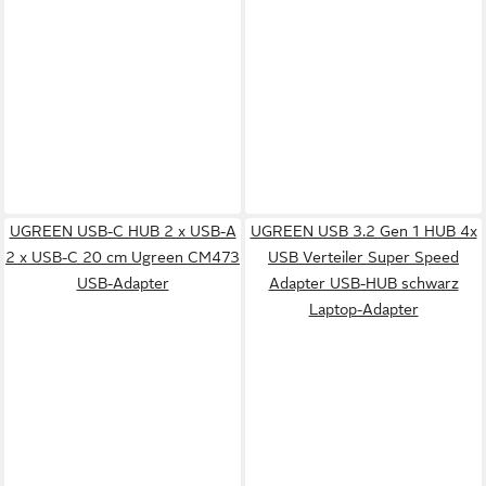
UGREEN USB-C HUB 2 x USB-A
UGREEN USB 3.2 Gen 1 HUB 4x
2 x USB-C 20 cm Ugreen CM473
USB Verteiler Super Speed
USB-Adapter
Adapter USB-HUB schwarz
Laptop-Adapter