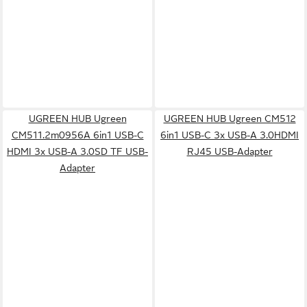
UGREEN HUB Ugreen
UGREEN HUB Ugreen CM512
CM511.2m0956A 6in1 USB-C
6in1 USB-C 3x USB-A 3.0HDMI
HDMI 3x USB-A 3.0SD TF USB-
RJ45 USB-Adapter
Adapter