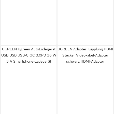
UGREEN Ugreen AutoLadegerät
UGREEN Adapter Kupplung HDMI
USB USB USB-C QC 3.0PD 36 W
Stecker Videokabel-Adapter
3 A Smartphone-Ladegerät
schwarz HDMI-Adapter