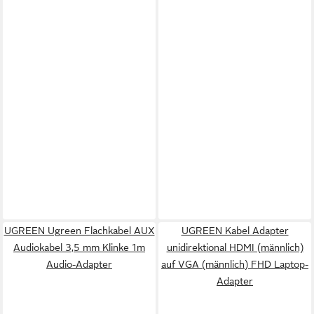
UGREEN Ugreen Flachkabel AUX
UGREEN Kabel Adapter
Audiokabel 3,5 mm Klinke 1m
unidirektional HDMI (männlich)
Audio-Adapter
auf VGA (männlich) FHD Laptop-
Adapter