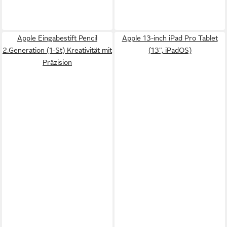
Apple Eingabestift Pencil
Apple 13-inch iPad Pro Tablet
2.Generation (1-St) Kreativität mit
(13", iPadOS)
Präzision