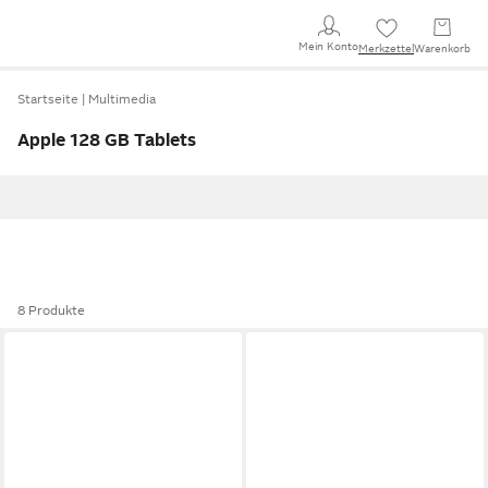
Mein Konto
Merkzettel
Warenkorb
Startseite
Multimedia
Apple 128 GB Tablets
8 Produkte