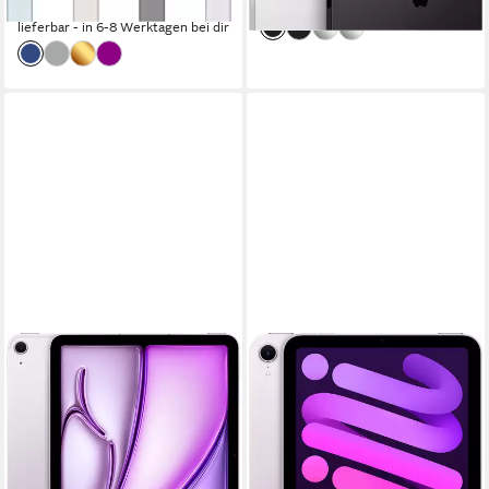
lieferbar - in 1-2 Werktagen bei dir
-6%
lieferbar - in 6-8 Werktagen bei dir