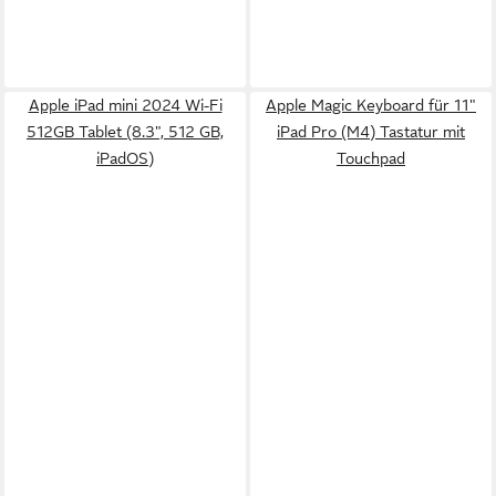
Apple iPad mini 2024 Wi-Fi
Apple Magic Keyboard für 11"
512GB Tablet (8.3", 512 GB,
iPad Pro (M4) Tastatur mit
iPadOS)
Touchpad