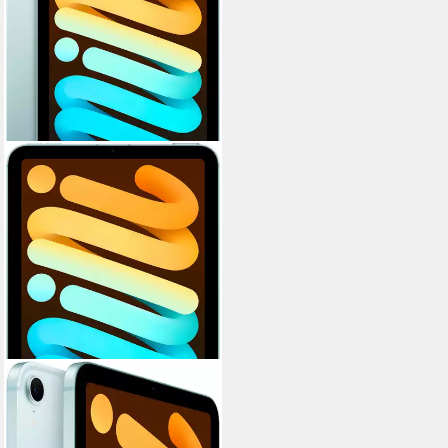
APPLE
iPad mini 2024 Wi-Fi +
Cellular 128GB Tablet