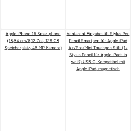
Apple iPhone 16 Smartphone
Ventarent Eingabestift Stylus Pen
(15,54 cm/6,12 Zoll, 128 GB
Pencil Smartpen für Apple iPad
Speicherplatz, 48 MP Kamera)
Air/Pro/Mini Touchpen Stift (1x
Stylus Pencil für Apple iPads in
weiß) USB-C, Kompatibel mit
Apple iPad, magnetisch