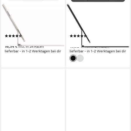
APPLE
APPLE
Magic Keyboard für das 11"
Magic Keyboard für 13" iPad
iPad Air (M3) – Deutsch iPad-
Pro (M4) Tastatur mit
Tastatur
Touchpad
(2)
(33)
329,00 €
399,00 €
16,34 €
mtl. in 24 Raten
19,82 €
mtl. in 24 Raten
lieferbar - in 1-2 Werktagen bei dir
lieferbar - in 1-2 Werktagen bei dir