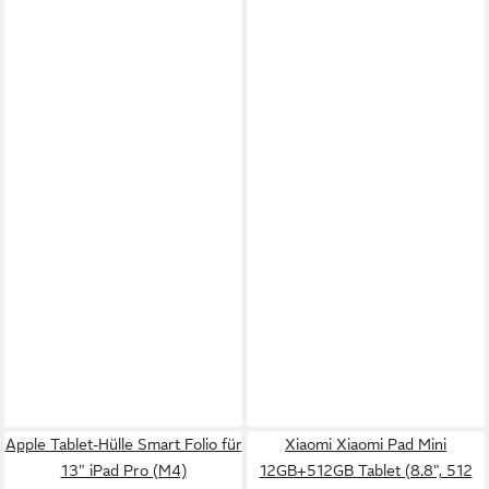
Apple Tablet-Hülle Smart Folio für
Xiaomi Xiaomi Pad Mini
13" iPad Pro (M4)
12GB+512GB Tablet (8.8", 512