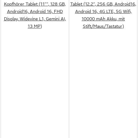
Kopfhörer Tablet (11"", 128 GB,
Tablet (12.2", 256 GB, Android16,
Android16, Android 16, FHD
Android 16, 4G LTE, 5G Wifi,
Display, Widevine L1, Gemini AI,
10000 mAh Akku, mit
13 MP)
Stift/Maus/Tastatur)