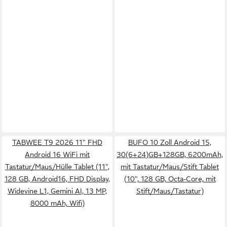
TABWEE T9 2026 11" FHD
BUFO 10 Zoll Android 15,
Android 16 WiFi mit
30(6+24)GB+128GB, 6200mAh,
Tastatur/Maus/Hülle Tablet (11",
mit Tastatur/Maus/Stift Tablet
128 GB, Android16, FHD Display,
(10", 128 GB, Octa-Core, mit
Widevine L1, Gemini AI, 13 MP,
Stift/Maus/Tastatur)
8000 mAh, Wifi)