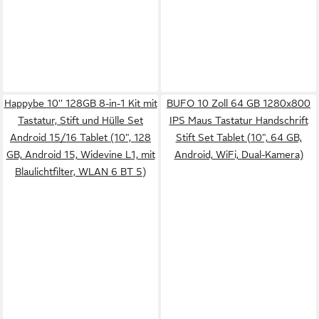
Happybe 10'' 128GB 8-in-1 Kit mit
BUFO 10 Zoll 64 GB 1280x800
Tastatur, Stift und Hülle Set
IPS Maus Tastatur Handschrift
Android 15/16 Tablet (10", 128
Stift Set Tablet (10", 64 GB,
GB, Android 15, Widevine L1, mit
Android, WiFi, Dual-Kamera)
Blaulichtfilter, WLAN 6 BT 5)