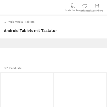
Mein Konto
Merkzettel
Warenkorb
…
Multimedia
Tablets
Android Tablets mit Tastatur
361 Produkte