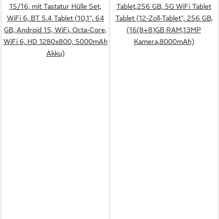
15/16, mit Tastatur Hülle Set,
Tablet,256 GB, 5G WiFi Tablet
WiFi 6, BT 5.4 Tablet (10,1", 64
Tablet (12-Zoll-Tablet", 256 GB,
GB, Android 15, WiFi, Octa-Core,
(16(8+8)GB RAM,13MP
WiFi 6, HD 1280x800, 5000mAh
Kamera,8000mAh)
Akku)