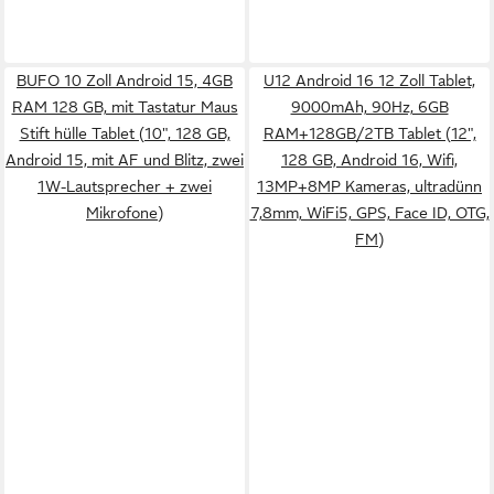
BUFO 10 Zoll Android 15, 4GB
U12 Android 16 12 Zoll Tablet,
RAM 128 GB, mit Tastatur Maus
9000mAh, 90Hz, 6GB
Stift hülle Tablet (10", 128 GB,
RAM+128GB/2TB Tablet (12",
Android 15, mit AF und Blitz, zwei
128 GB, Android 16, Wifi,
1W-Lautsprecher + zwei
13MP+8MP Kameras, ultradünn
Mikrofone)
7,8mm, WiFi5, GPS, Face ID, OTG,
FM)