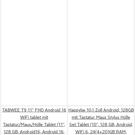
TABWEE T9 11" FHD Android 16
Happybe 10,1 Zoll Android, 128GB
WiFi tablet mit
mit Tastatur Maus Stylus Hülle
Tastatur/Maus/Hülle Tablet (11",
Set Tablet (10", 128 GB, Android,
128 GB, Android16, Android 16,
WiFi 6, 24(4+20)GB RAM,