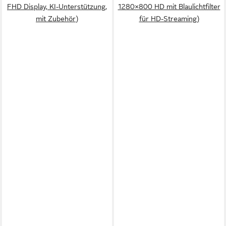
FHD Display, KI-Unterstützung,
1280×800 HD mit Blaulichtfilter
mit Zubehör)
für HD-Streaming)