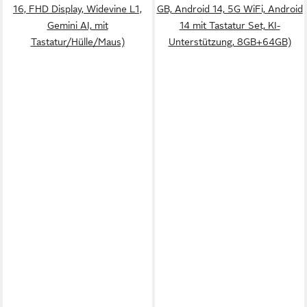
16, FHD Display, Widevine L1,
GB, Android 14, 5G WiFi, Android
Gemini AI, mit
14 mit Tastatur Set, KI-
Tastatur/Hülle/Maus)
Unterstützung, 8GB+64GB)