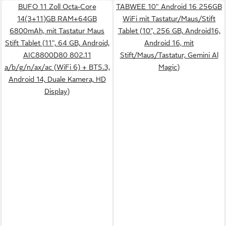
BUFO 11 Zoll Octa-Core
TABWEE 10" Android 16 256GB
14(3+11)GB RAM+64GB
WiFi mit Tastatur/Maus/Stift
6800mAh, mit Tastatur Maus
Tablet (10", 256 GB, Android16,
Stift Tablet (11", 64 GB, Android,
Android 16, mit
AIC8800D80 802.11
Stift/Maus/Tastatur, Gemini Al
a/b/g/n/ax/ac (WiFi 6) + BT5.3,
Magic)
Android 14, Duale Kamera, HD
Display)