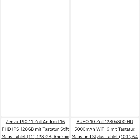
Zenva T90 11 Zoll Android 16
BUFO 10 Zoll 1280x800 HD
FHD IPS 128GB mit Tastatur Stift
5000mAh WiFi 6 mit Tastatur,
Maus Tablet (11", 128 GB, Android
Maus und Stylus Tablet (10.1", 64