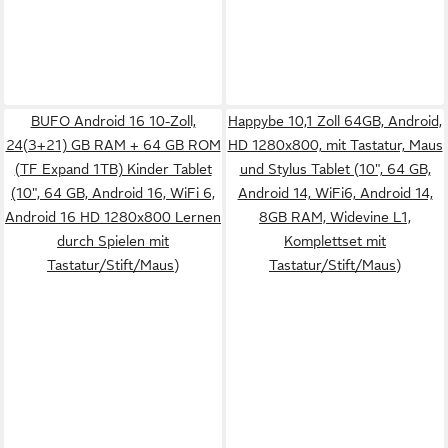
BUFO Android 16 10-Zoll,
Happybe 10,1 Zoll 64GB, Android,
24(3+21) GB RAM + 64 GB ROM
HD 1280x800, mit Tastatur, Maus
(TF Expand 1TB) Kinder Tablet
und Stylus Tablet (10", 64 GB,
(10", 64 GB, Android 16, WiFi 6,
Android 14, WiFi6, Android 14,
Android 16 HD 1280x800 Lernen
8GB RAM, Widevine L1,
durch Spielen mit
Komplettset mit
Tastatur/Stift/Maus)
Tastatur/Stift/Maus)