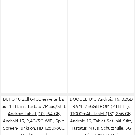
BUFO 10 Zoll 64GB erweiterbar
DOOGEE U13 Android 16, 32GB
auf 1 TB, mit Tastatur/Maus/Stift,
RAM+256GB ROM (2TB TF),
Android Tablet (10", 64 GB,
11000mAh Tablet (13", 256 GB,
Android 15, 2,4G/5G WiFi, Split-
Android 16, Tablet-Set inkl. Stift,
Screen-Funktion, HD 1280x800,
Tastatur, Maus, Schutzhülle, 5G