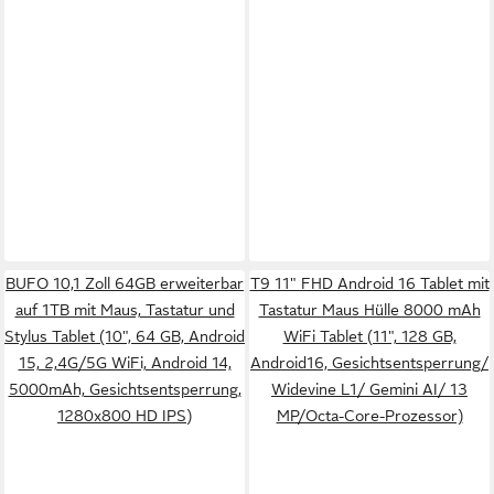
BUFO 10,1 Zoll 64GB erweiterbar
T9 11" FHD Android 16 Tablet mit
auf 1TB mit Maus, Tastatur und
Tastatur Maus Hülle 8000 mAh
Stylus Tablet (10", 64 GB, Android
WiFi Tablet (11", 128 GB,
15, 2,4G/5G WiFi, Android 14,
Android16, Gesichtsentsperrung/
5000mAh, Gesichtsentsperrung,
Widevine L1/ Gemini AI/ 13
1280x800 HD IPS)
MP/Octa-Core-Prozessor)