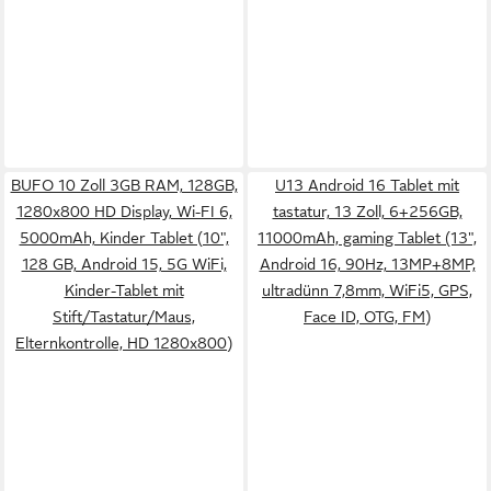
BUFO 10 Zoll 3GB RAM, 128GB,
U13 Android 16 Tablet mit
1280x800 HD Display, Wi-FI 6,
tastatur, 13 Zoll, 6+256GB,
5000mAh, Kinder Tablet (10",
11000mAh, gaming Tablet (13",
128 GB, Android 15, 5G WiFi,
Android 16, 90Hz, 13MP+8MP,
Kinder-Tablet mit
ultradünn 7,8mm, WiFi5, GPS,
Stift/Tastatur/Maus,
Face ID, OTG, FM)
Elternkontrolle, HD 1280x800)