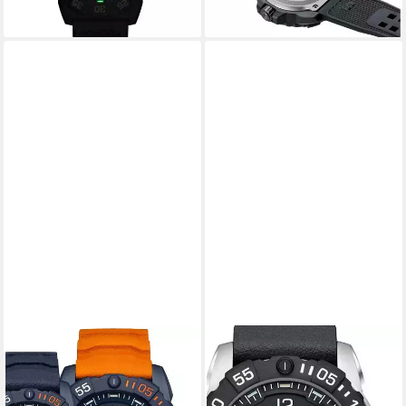
lieferbar - in 2-3 Werktagen bei dir