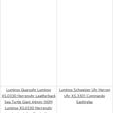
Luminox Quarzuhr Luminox
Luminox Schweizer Uhr Herren
XS.0330 Herrenuhr Leatherback
Uhr XS.3301 Commando
Sea Turtle Giant 44mm 100M
Saphirglas
Luminox XS.0330 Herrenuhr