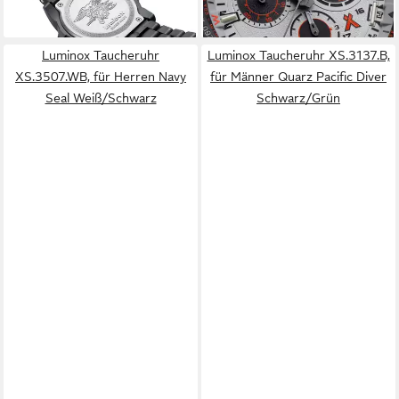
lieferbar - in 2-3 Werktagen bei dir
Luminox Taucheruhr
Luminox Taucheruhr XS.3137.B,
XS.3507.WB, für Herren Navy
für Männer Quarz Pacific Diver
Seal Weiß/Schwarz
Schwarz/Grün