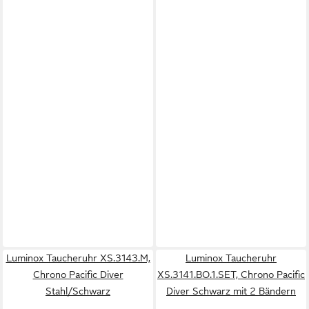
Luminox Taucheruhr XS.3143.M,
Luminox Taucheruhr
Chrono Pacific Diver
XS.3141.BO.1.SET, Chrono Pacific
Stahl/Schwarz
Diver Schwarz mit 2 Bändern