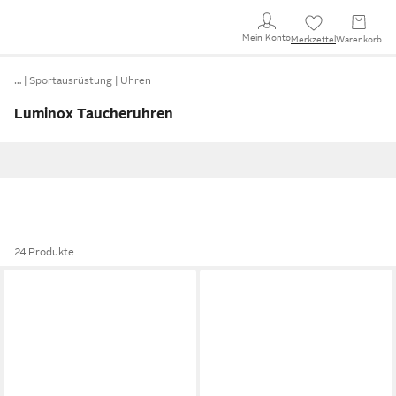
Mein Konto
Merkzettel
Warenkorb
…
Sportausrüstung
Uhren
Luminox Taucheruhren
24 Produkte