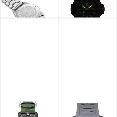
-40%
-43%
lieferbar - in 2-3 Werktagen bei dir
lieferbar - in 2-3 Werktagen bei dir