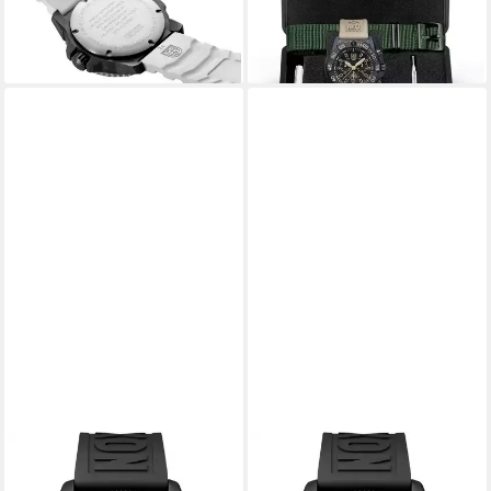
845,00 €
Mit Wechselband
lieferbar - in 2-3 Werktagen bei dir
595,00 €
lieferbar - in 2-3 Werktagen bei dir