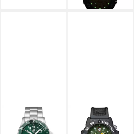
lieferbar - in 2-3 Werktagen bei dir