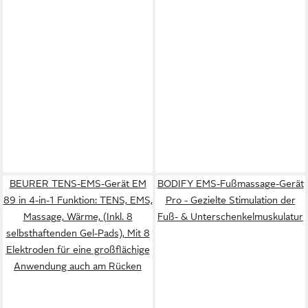
BEURER TENS-EMS-Gerät EM
BODIFY EMS-Fußmassage-Gerät
89 in 4-in-1 Funktion: TENS, EMS,
Pro - Gezielte Stimulation der
Massage, Wärme, (Inkl. 8
Fuß- & Unterschenkelmuskulatur
selbsthaftenden Gel-Pads), Mit 8
Elektroden für eine großflächige
Anwendung auch am Rücken