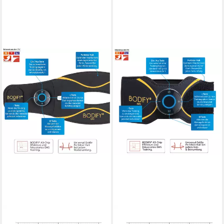
BODIFY
BODIFY