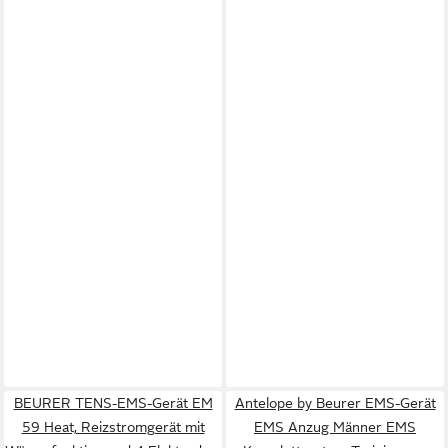
BEURER TENS-EMS-Gerät EM
Antelope by Beurer EMS-Gerät
59 Heat, Reizstromgerät mit
EMS Anzug Männer EMS