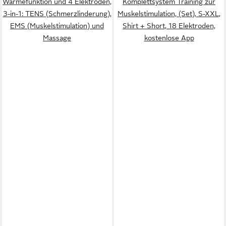
Wärmefunktion und 4 Elektroden,
Komplettsystem Training zur
3-in-1: TENS (Schmerzlinderung),
Muskelstimulation, (Set), S-XXL,
EMS (Muskelstimulation) und
Shirt + Short, 18 Elektroden,
Massage
kostenlose App