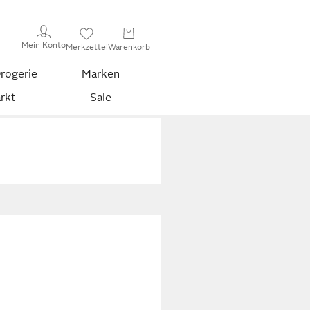
Mein Konto
Merkzettel
Warenkorb
rogerie
Marken
rkt
Sale