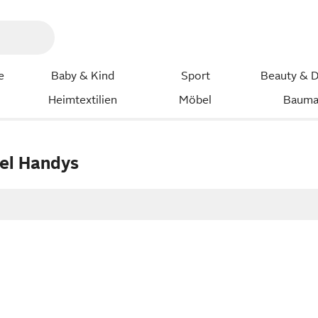
e
Baby & Kind
Sport
Beauty & D
Heimtextilien
Möbel
Bauma
xel Handys