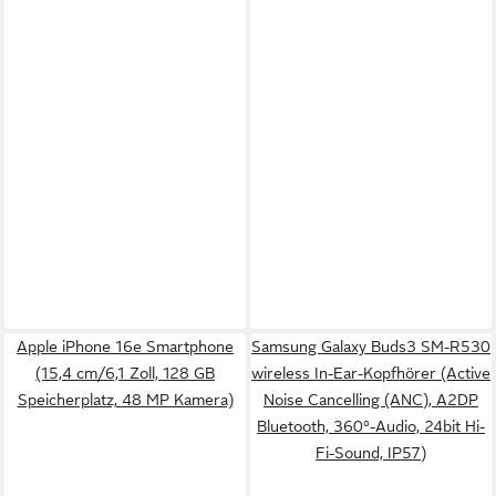
Apple iPhone 16e Smartphone
Samsung Galaxy Buds3 SM-R530
(15,4 cm/6,1 Zoll, 128 GB
wireless In-Ear-Kopfhörer (Active
Speicherplatz, 48 MP Kamera)
Noise Cancelling (ANC), A2DP
Bluetooth, 360°-Audio, 24bit Hi-
Fi-Sound, IP57)