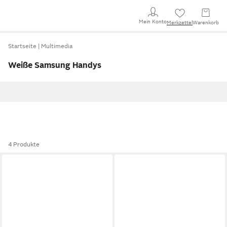
Mein Konto
Merkzettel
Warenkorb
Startseite
Multimedia
Weiße Samsung Handys
4 Produkte