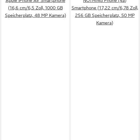
Apple iPhone Air Smartphone
NOTHING Phone (4a)
(16,6 cm/6,5 Zoll, 1000 GB
Smartphone (17,22 cm/6,78 Zoll,
Speicherplatz, 48 MP Kamera)
256 GB Speicherplatz, 50 MP
Kamera)