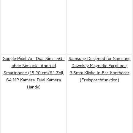
Google Pixel 7a - Dual Sim - 5G -
Samsung Designed for Samsung
ohne Simlock - Android
Dawnkey Magnetic Earphone,
Smartphone (15,20 cm/6.1 Zoll,
3,5mm Klinke In-Ear-Kopfhörer
64 MP Kamera, Dual Kamera
(Freisprechfunktion)
Handy)