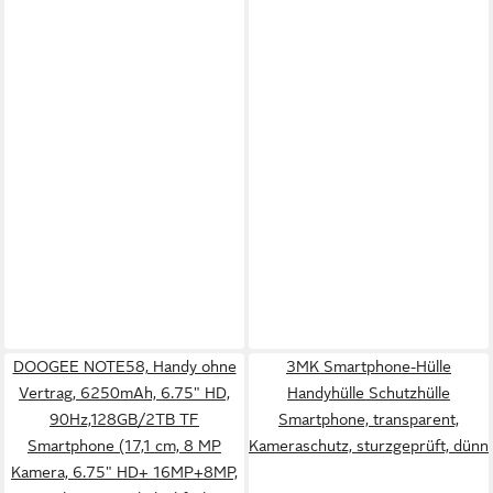
DOOGEE NOTE58, Handy ohne
3MK Smartphone-Hülle
Vertrag, 6250mAh, 6.75" HD,
Handyhülle Schutzhülle
90Hz,128GB/2TB TF
Smartphone, transparent,
Smartphone (17,1 cm, 8 MP
Kameraschutz, sturzgeprüft, dünn
Kamera, 6.75" HD+ 16MP+8MP,