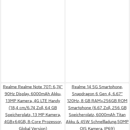
Realme Realme Note 70T: 6,74"
Realme 14 5G Smartphone,
90Hz Display, 6000mAh Akku,
Snapdragon 6 Gen 4, 6.67”
13MP Kamera, 4G LTE Handy
120Hz, 8 GB RAM+256GB ROM
(18,4 cm/6.74 Zoll, 64 GB
Smartphone (6.67 Zoll, 256 GB
Speicherplatz, 13 MP Kamera,
Speicherplatz, 6000mAh Titan
4GB+64GB, 8-Core Prozessor,
Akku & 45W Schnellladung,50MP
Global Version)
OIS Kamera, IP69)