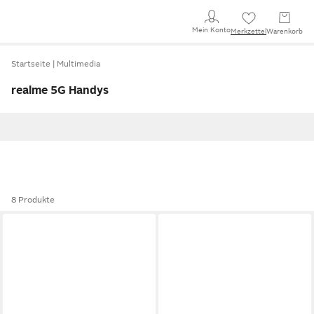
Mein Konto
Merkzettel
Warenkorb
Startseite
Multimedia
realme 5G Handys
8 Produkte