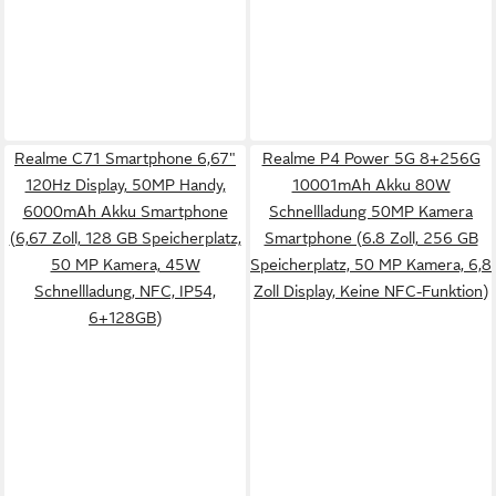
Realme C71 Smartphone 6,67"
Realme P4 Power 5G 8+256G
120Hz Display, 50MP Handy,
10001mAh Akku 80W
6000mAh Akku Smartphone
Schnellladung 50MP Kamera
(6,67 Zoll, 128 GB Speicherplatz,
Smartphone (6.8 Zoll, 256 GB
50 MP Kamera, 45W
Speicherplatz, 50 MP Kamera, 6,8
Schnellladung, NFC, IP54,
Zoll Display, Keine NFC-Funktion)
6+128GB)