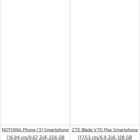
NOTHING Phone (3) Smartphone
ZTE Blade V70 Max Smartphone
(16,94 cm/6,67 Zoll, 256 GB
(17,53 cm/6,9 Zoll, 128 GB