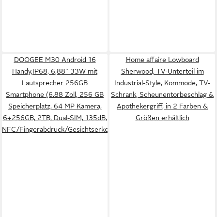
DOOGEE M30 Android 16
Home affaire Lowboard
Handy,IP68, 6,88" 33W mit
Sherwood, TV-Unterteil im
Lautsprecher 256GB
Industrial-Style, Kommode, TV-
Smartphone (6.88 Zoll, 256 GB
Schrank, Scheunentorbeschlag &
Speicherplatz, 64 MP Kamera,
Apothekergriff, in 2 Farben &
6+256GB, 2TB, Dual-SIM, 135dB,
Größen erhältlich
NFC/Fingerabdruck/Gesichtserkennung)