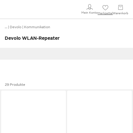
Mein Konto
Merkzettel
Warenkorb
…
Devolo
Kommunikation
Devolo WLAN-Repeater
29 Produkte