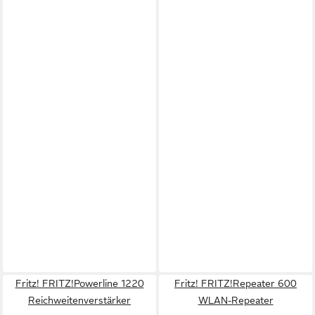
Fritz! FRITZ!Powerline 1220
Fritz! FRITZ!Repeater 600
Reichweitenverstärker
WLAN-Repeater