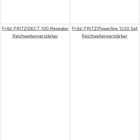
Fritz! FRITZ!DECT 100 Repeater
Fritz! FRITZ!Powerline 1220 Set
Reichweitenverstärker
Reichweitenverstärker