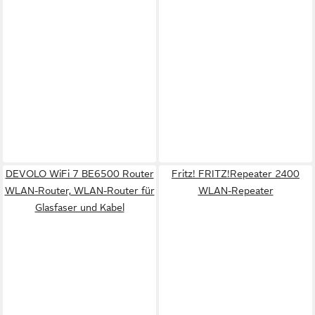
DEVOLO WiFi 7 BE6500 Router
Fritz! FRITZ!Repeater 2400
WLAN-Router, WLAN-Router für
WLAN-Repeater
Glasfaser und Kabel