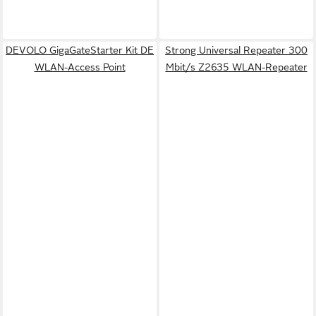
DEVOLO GigaGateStarter Kit DE
Strong Universal Repeater 300
WLAN-Access Point
Mbit/s Z2635 WLAN-Repeater