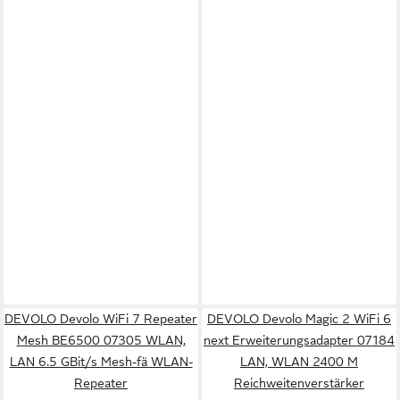
DEVOLO Devolo WiFi 7 Repeater
DEVOLO Devolo Magic 2 WiFi 6
Mesh BE6500 07305 WLAN,
next Erweiterungsadapter 07184
LAN 6.5 GBit/s Mesh-fä WLAN-
LAN, WLAN 2400 M
Repeater
Reichweitenverstärker