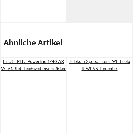
Ähnliche Artikel
Fritz! FRITZ!Powerline 1240 AX
Telekom Speed Home WIFI solo
WLAN Set Reichweitenverstärker
R WLAN-Repeater