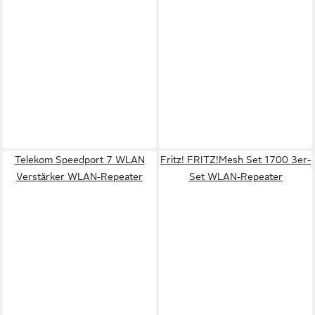
Telekom Speedport 7 WLAN
Fritz! FRITZ!Mesh Set 1700 3er-
Verstärker WLAN-Repeater
Set WLAN-Repeater