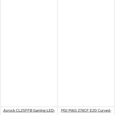
Asrock CL25FFB Gaming-LED-
MSI MAG 274CF E20 Curved-