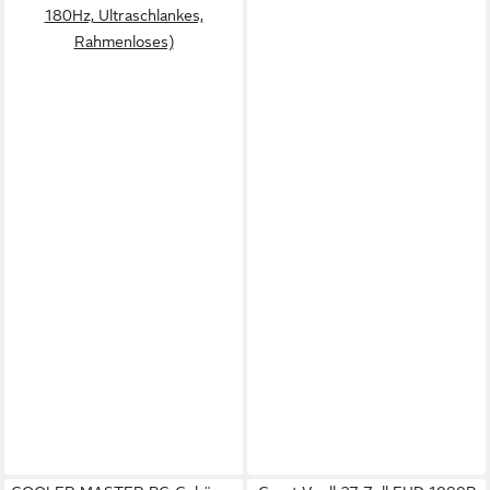
180Hz, Ultraschlankes,
Rahmenloses)