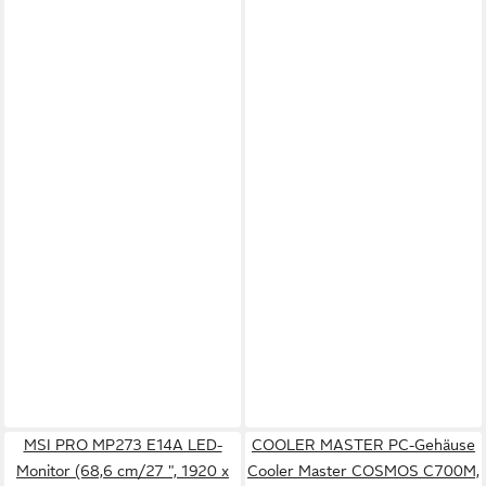
MSI PRO MP273 E14A LED-
COOLER MASTER PC-Gehäuse
Monitor (68,6 cm/27 ", 1920 x
Cooler Master COSMOS C700M,