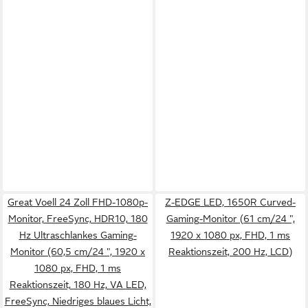
Great Voell 24 Zoll FHD-1080p-
Z-EDGE LED, 1650R Curved-
Monitor, FreeSync, HDR10, 180
Gaming-Monitor (61 cm/24 ",
Hz Ultraschlankes Gaming-
1920 x 1080 px, FHD, 1 ms
Monitor (60,5 cm/24 ", 1920 x
Reaktionszeit, 200 Hz, LCD)
1080 px, FHD, 1 ms
Reaktionszeit, 180 Hz, VA LED,
FreeSync, Niedriges blaues Licht,