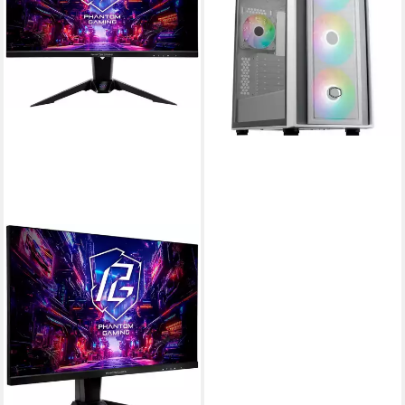
MasterBox 600 Mid
92,44 €
lieferbar - in 6-7 Werktagen bei dir