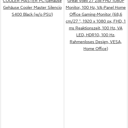
COOLER MASTER PC-Gehäuse
Great Voell 27 Zoll FHD 1080P
Gehäuse Cooler Master Silencio
Monitor, 100 Hz, VA-Panel Home
S400 Black (w/o PSU)
Office Gaming-Monitor (68,6
cm/27 ", 1920 x 1080 px, FHD, 1
ms Reaktionszeit, 100 Hz, VA
LED, HDR10, 100 Hz,
Rahmenloses Design, VESA,
Home Office)