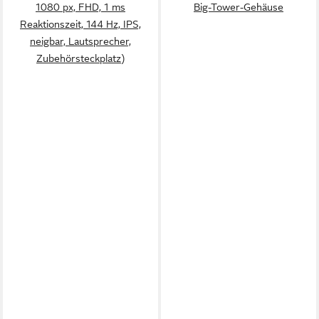
1080 px, FHD, 1 ms
Big-Tower-Gehäuse
Reaktionszeit, 144 Hz, IPS,
neigbar, Lautsprecher,
Zubehörsteckplatz)