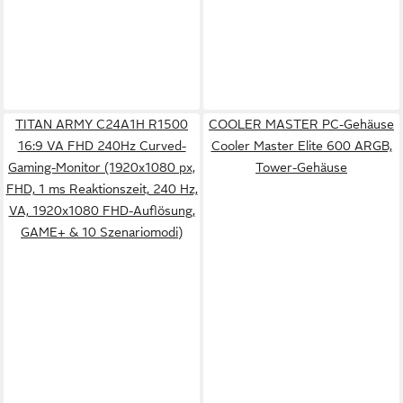
TITAN ARMY C24A1H R1500
COOLER MASTER PC-Gehäuse
16:9 VA FHD 240Hz Curved-
Cooler Master Elite 600 ARGB,
Gaming-Monitor (1920x1080 px,
Tower-Gehäuse
FHD, 1 ms Reaktionszeit, 240 Hz,
VA, 1920x1080 FHD-Auflösung,
GAME+ & 10 Szenariomodi)