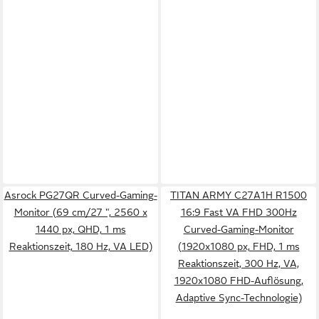
Asrock PG27QR Curved-Gaming-
TITAN ARMY C27A1H R1500
Monitor (69 cm/27 ", 2560 x
16:9 Fast VA FHD 300Hz
1440 px, QHD, 1 ms
Curved-Gaming-Monitor
Reaktionszeit, 180 Hz, VA LED)
(1920x1080 px, FHD, 1 ms
Reaktionszeit, 300 Hz, VA,
1920x1080 FHD-Auflösung,
Adaptive Sync-Technologie)