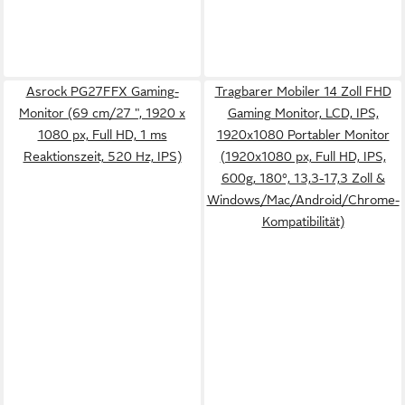
Asrock PG27FFX Gaming-
Tragbarer Mobiler 14 Zoll FHD
Monitor (69 cm/27 ", 1920 x
Gaming Monitor, LCD, IPS,
1080 px, Full HD, 1 ms
1920x1080 Portabler Monitor
Reaktionszeit, 520 Hz, IPS)
(1920x1080 px, Full HD, IPS,
600g, 180°, 13,3-17,3 Zoll &
Windows/Mac/Android/Chrome-
Kompatibilität)