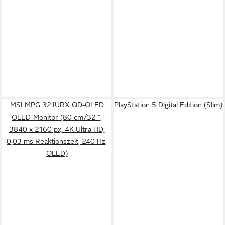
MSI MPG 321URX QD-OLED
PlayStation 5 Digital Edition (Slim)
OLED-Monitor (80 cm/32 ",
3840 x 2160 px, 4K Ultra HD,
0,03 ms Reaktionszeit, 240 Hz,
OLED)