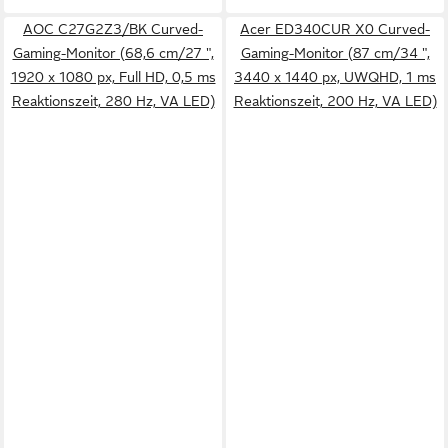
AOC C27G2Z3/BK Curved-
Acer ED340CUR X0 Curved-
Gaming-Monitor (68,6 cm/27 ",
Gaming-Monitor (87 cm/34 ",
1920 x 1080 px, Full HD, 0,5 ms
3440 x 1440 px, UWQHD, 1 ms
Reaktionszeit, 280 Hz, VA LED)
Reaktionszeit, 200 Hz, VA LED)