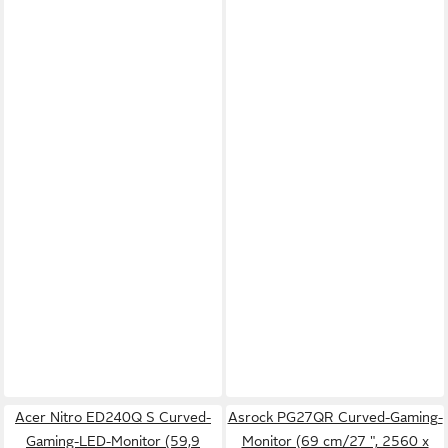
Acer Nitro ED240Q S Curved-
Asrock PG27QR Curved-Gaming-
Gaming-LED-Monitor (59,9
Monitor (69 cm/27 ", 2560 x