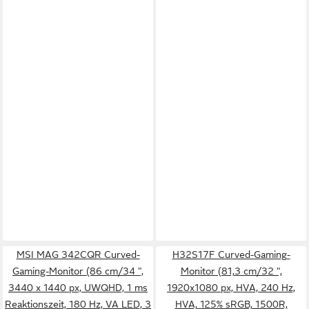
MSI MAG 342CQR Curved-
H32S17F Curved-Gaming-
Gaming-Monitor (86 cm/34 ",
Monitor (81,3 cm/32 ",
3440 x 1440 px, UWQHD, 1 ms
1920x1080 px, HVA, 240 Hz,
Reaktionszeit, 180 Hz, VA LED, 3
HVA, 125% sRGB, 1500R,