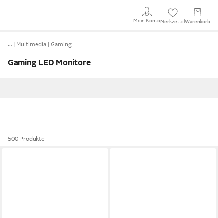
Mein Konto
Merkzettel
Warenkorb
…
Multimedia
Gaming
Gaming LED Monitore
500 Produkte