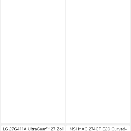
LG 27G411A UltraGear™ 27 Zoll
MSI MAG 274CF E20 Curved-