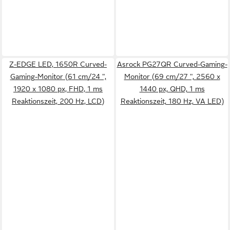
Z-EDGE LED, 1650R Curved-
Asrock PG27QR Curved-Gaming-
Gaming-Monitor (61 cm/24 ",
Monitor (69 cm/27 ", 2560 x
1920 x 1080 px, FHD, 1 ms
1440 px, QHD, 1 ms
Reaktionszeit, 200 Hz, LCD)
Reaktionszeit, 180 Hz, VA LED)