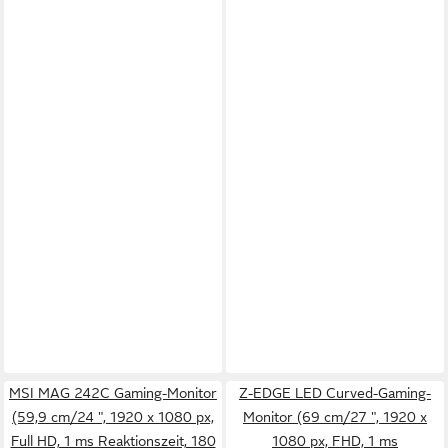
MSI MAG 242C Gaming-Monitor
Z-EDGE LED Curved-Gaming-
(59,9 cm/24 ", 1920 x 1080 px,
Monitor (69 cm/27 ", 1920 x
Full HD, 1 ms Reaktionszeit, 180
1080 px, FHD, 1 ms