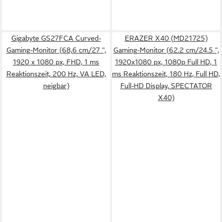
Gigabyte GS27FCA Curved-
ERAZER X40 (MD21725)
Gaming-Monitor (68,6 cm/27 ",
Gaming-Monitor (62.2 cm/24.5 ",
1920 x 1080 px, FHD, 1 ms
1920x1080 px, 1080p Full HD, 1
Reaktionszeit, 200 Hz, VA LED,
ms Reaktionszeit, 180 Hz, Full HD,
neigbar)
Full-HD Display, SPECTATOR
X40)