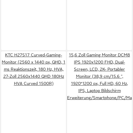
KTC H27S17 Curved-Gaming-
15,6 Zoll Gaming Monitor DCM8
Monitor (2560 x 1440 px, QHD, 1
IPS 1920x1200 FHD, Dual-
ms Reaktionszeit, 180 Hz, HVA,
Screen, LCD, 2K- Portabler
27-Zoll 2560x1440 QHD 180Hz
Monitor (38,9 cm/15.6 ",
HVA Curved 1500R)
1920*1200 px, Full HD, 60 Hz,
IPS, Laptop Bildschirm
Erweiterung/Smartphone/PC/Ma