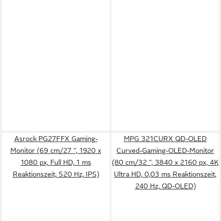
Asrock PG27FFX Gaming-
MPG 321CURX QD-OLED
Monitor (69 cm/27 ", 1920 x
Curved-Gaming-OLED-Monitor
1080 px, Full HD, 1 ms
(80 cm/32 ", 3840 x 2160 px, 4K
Reaktionszeit, 520 Hz, IPS)
Ultra HD, 0,03 ms Reaktionszeit,
240 Hz, QD-OLED)