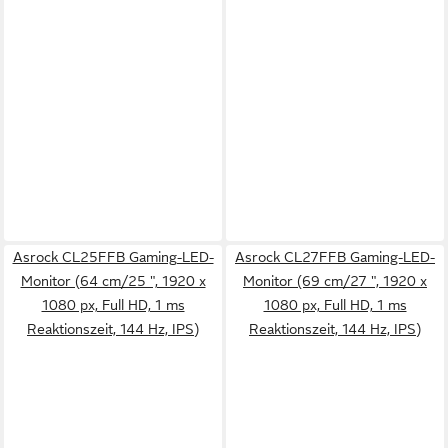
Asrock CL25FFB Gaming-LED-
Asrock CL27FFB Gaming-LED-
Monitor (64 cm/25 ", 1920 x
Monitor (69 cm/27 ", 1920 x
1080 px, Full HD, 1 ms
1080 px, Full HD, 1 ms
Reaktionszeit, 144 Hz, IPS)
Reaktionszeit, 144 Hz, IPS)