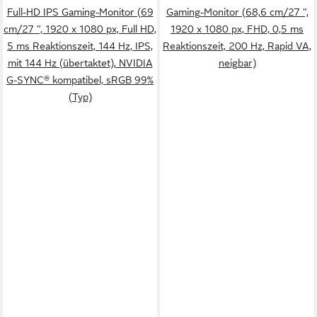
Full-HD IPS Gaming-Monitor (69
Gaming-Monitor (68,6 cm/27 ",
cm/27 ", 1920 x 1080 px, Full HD,
1920 x 1080 px, FHD, 0,5 ms
5 ms Reaktionszeit, 144 Hz, IPS,
Reaktionszeit, 200 Hz, Rapid VA,
mit 144 Hz (übertaktet), NVIDIA
neigbar)
G-SYNC® kompatibel, sRGB 99%
(Typ)