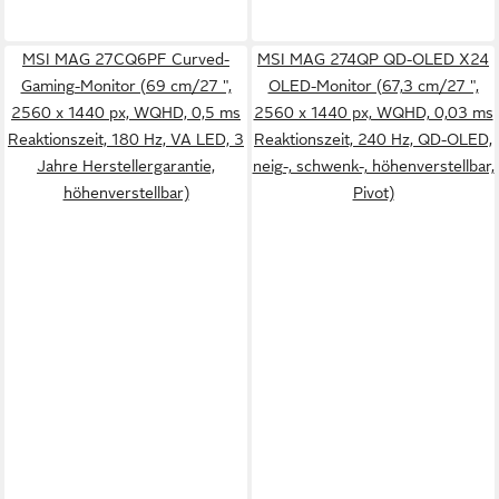
MSI MAG 27CQ6PF Curved-
MSI MAG 274QP QD-OLED X24
Gaming-Monitor (69 cm/27 ",
OLED-Monitor (67,3 cm/27 ",
2560 x 1440 px, WQHD, 0,5 ms
2560 x 1440 px, WQHD, 0,03 ms
Reaktionszeit, 180 Hz, VA LED, 3
Reaktionszeit, 240 Hz, QD-OLED,
Jahre Herstellergarantie,
neig-, schwenk-, höhenverstellbar,
höhenverstellbar)
Pivot)