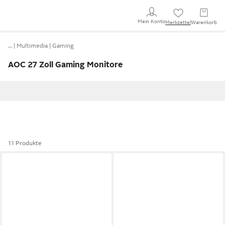
Mein Konto
Merkzettel
Warenkorb
…
Multimedia
Gaming
AOC 27 Zoll Gaming Monitore
11 Produkte