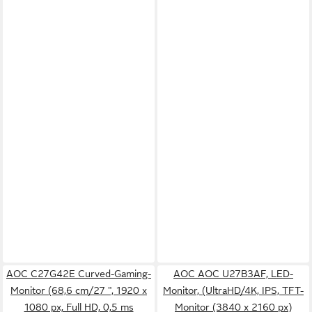
AOC C27G42E Curved-Gaming-
AOC AOC U27B3AF, LED-
Monitor (68,6 cm/27 ", 1920 x
Monitor, (UltraHD/4K, IPS, TFT-
1080 px, Full HD, 0,5 ms
Monitor (3840 x 2160 px)