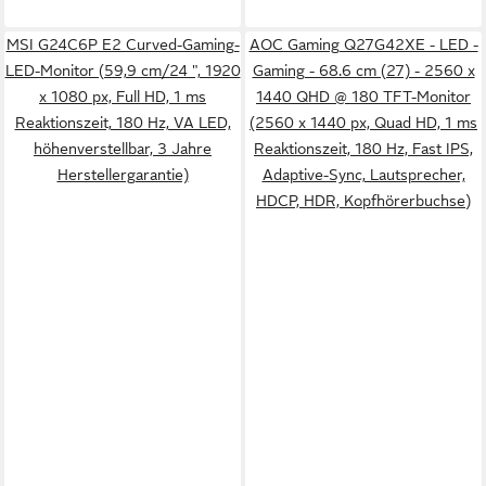
MSI G24C6P E2 Curved-Gaming-
AOC Gaming Q27G42XE - LED -
LED-Monitor (59,9 cm/24 ", 1920
Gaming - 68.6 cm (27) - 2560 x
x 1080 px, Full HD, 1 ms
1440 QHD @ 180 TFT-Monitor
Reaktionszeit, 180 Hz, VA LED,
(2560 x 1440 px, Quad HD, 1 ms
höhenverstellbar, 3 Jahre
Reaktionszeit, 180 Hz, Fast IPS,
Herstellergarantie)
Adaptive-Sync, Lautsprecher,
HDCP, HDR, Kopfhörerbuchse)