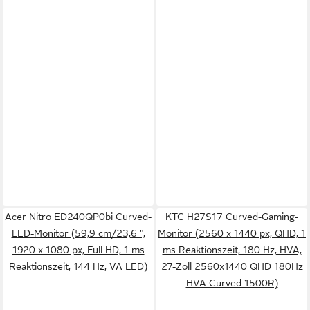
Acer Nitro ED240QP0bi Curved-
KTC H27S17 Curved-Gaming-
LED-Monitor (59,9 cm/23,6 ",
Monitor (2560 x 1440 px, QHD, 1
1920 x 1080 px, Full HD, 1 ms
ms Reaktionszeit, 180 Hz, HVA,
Reaktionszeit, 144 Hz, VA LED)
27-Zoll 2560x1440 QHD 180Hz
HVA Curved 1500R)