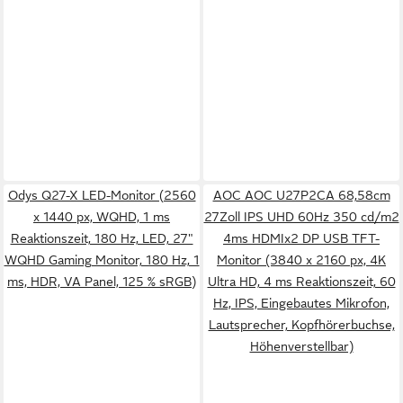
Odys Q27-X LED-Monitor (2560
AOC AOC U27P2CA 68,58cm
x 1440 px, WQHD, 1 ms
27Zoll IPS UHD 60Hz 350 cd/m2
Reaktionszeit, 180 Hz, LED, 27"
4ms HDMIx2 DP USB TFT-
WQHD Gaming Monitor, 180 Hz, 1
Monitor (3840 x 2160 px, 4K
ms, HDR, VA Panel, 125 % sRGB)
Ultra HD, 4 ms Reaktionszeit, 60
Hz, IPS, Eingebautes Mikrofon,
Lautsprecher, Kopfhörerbuchse,
Höhenverstellbar)