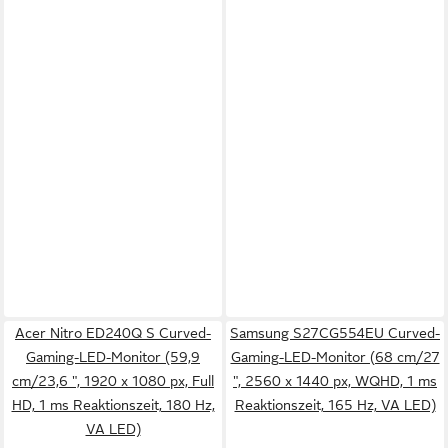
Acer Nitro ED240Q S Curved-
Samsung S27CG554EU Curved-
Gaming-LED-Monitor (59,9
Gaming-LED-Monitor (68 cm/27
cm/23,6 ", 1920 x 1080 px, Full
", 2560 x 1440 px, WQHD, 1 ms
HD, 1 ms Reaktionszeit, 180 Hz,
Reaktionszeit, 165 Hz, VA LED)
VA LED)