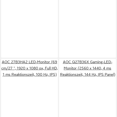
AOC 27B3HA2 LED-Monitor (69
AOC Q27B36X Gaming-LED-
cm/27 ", 1920 x 1080 px, Full HD,
Monitor (2560 x 1440, 4 ms
1 ms Reaktionszeit, 100 Hz, IPS)
Reaktionszeit, 144 Hz, IPS Panel)