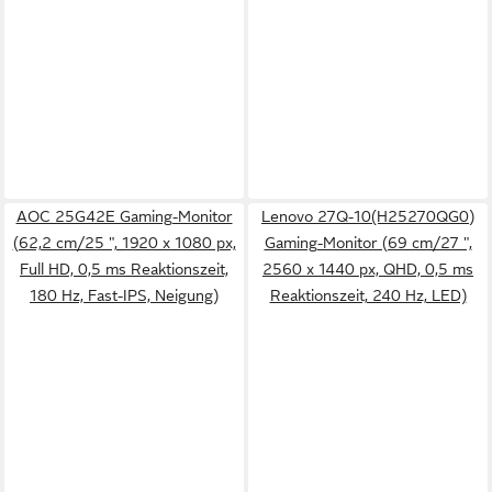
AOC 25G42E Gaming-Monitor
Lenovo 27Q-10(H25270QG0)
(62,2 cm/25 ", 1920 x 1080 px,
Gaming-Monitor (69 cm/27 ",
Full HD, 0,5 ms Reaktionszeit,
2560 x 1440 px, QHD, 0,5 ms
180 Hz, Fast-IPS, Neigung)
Reaktionszeit, 240 Hz, LED)