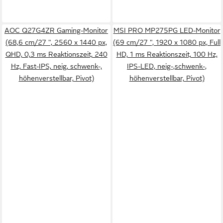
AOC Q27G4ZR Gaming-Monitor
MSI PRO MP275PG LED-Monitor
(68,6 cm/27 ", 2560 x 1440 px,
(69 cm/27 ", 1920 x 1080 px, Full
QHD, 0,3 ms Reaktionszeit, 240
HD, 1 ms Reaktionszeit, 100 Hz,
Hz, Fast-IPS, neig, schwenk-,
IPS-LED, neig-,schwenk-,
höhenverstellbar, Pivot)
höhenverstellbar, Pivot)