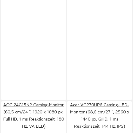
AOC 24G15N2 Gaming-Monitor
Acer VG270UP6 Gaming-LED-
(60,5 cm/24 ", 1920 x 1080 px,
Monitor (68,6 cm/27 ", 2560 x
Full HD, 1 ms Reaktionszeit, 180
1440 px, QHD, 1 ms
Hz, VA LED)
Reaktionszeit, 144 Hz, IPS)