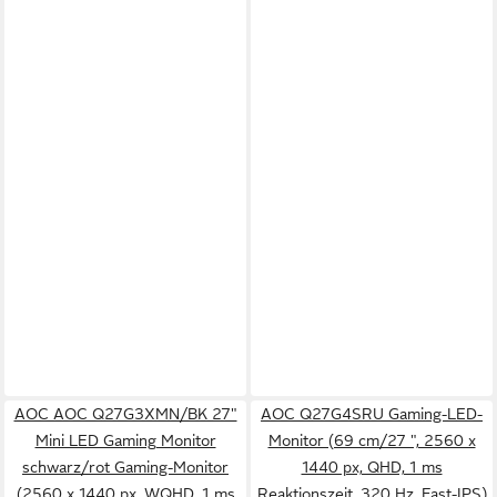
AOC AOC Q27G3XMN/BK 27"
AOC Q27G4SRU Gaming-LED-
Mini LED Gaming Monitor
Monitor (69 cm/27 ", 2560 x
schwarz/rot Gaming-Monitor
1440 px, QHD, 1 ms
(2560 x 1440 px, WQHD, 1 ms
Reaktionszeit, 320 Hz, Fast-IPS)