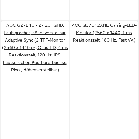
AOC Q27E4U - 27 Zoll QHD,
AOC Q27G42XNE Gaming-LED-
Lautsprecher, höhenverstellbar,
Monitor (2560 x 1440, 1 ms
Adaptive Sync (2 TFT-Monitor
Reaktionszeit, 180 Hz, Fast VA)
(2560 x 1440 px, Quad HD, 4 ms
Reaktionszeit, 120 Hz, IPS,
Lautsprecher, Kopfhörerbuchse,
Pivot, Höhenverstellbar)