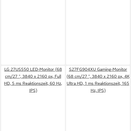
LG 27US550 LED-Monitor (68
S27FG904XU Gaming-Monitor
cm/27 ", 3840 x 2160 px, Full
(68 cm/27 ", 3840 x 2160 px, 4K
HD, 5 ms Reaktionszeit, 60 Hz,
Ultra HD, 1 ms Reaktionszeit, 165
IPS)
Hz, IPS)