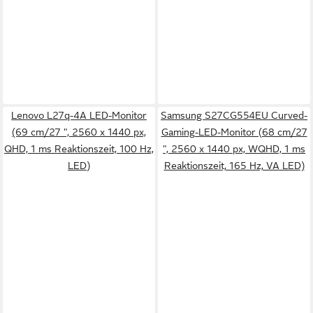
Lenovo L27q-4A LED-Monitor
Samsung S27CG554EU Curved-
(69 cm/27 ", 2560 x 1440 px,
Gaming-LED-Monitor (68 cm/27
QHD, 1 ms Reaktionszeit, 100 Hz,
", 2560 x 1440 px, WQHD, 1 ms
LED)
Reaktionszeit, 165 Hz, VA LED)