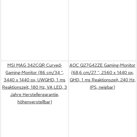
MSI MAG 342CQR Curved-
AOC Q27G42ZE Gaming-Monitor
Gaming-Monitor (86 cm/34 ",
(68,6 cm/27 ", 2560 x 1440 px,
3440 x 1440 px, UWQHD, 1 ms
QHD, 1 ms Reaktionszeit, 240 Hz,
Reaktionszeit, 180 Hz, VA LED, 3
IPS, neigbar)
Jahre Herstellergarantie,
höhenverstellbar)