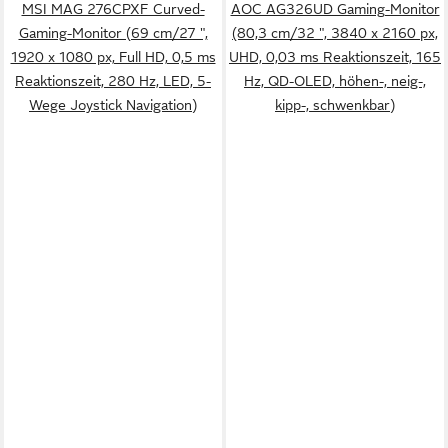
MSI MAG 276CPXF Curved-
AOC AG326UD Gaming-Monitor
Gaming-Monitor (69 cm/27 ",
(80,3 cm/32 ", 3840 x 2160 px,
1920 x 1080 px, Full HD, 0,5 ms
UHD, 0,03 ms Reaktionszeit, 165
Reaktionszeit, 280 Hz, LED, 5-
Hz, QD-OLED, höhen-, neig-,
Wege Joystick Navigation)
kipp-, schwenkbar)