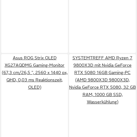
Asus ROG Strix OLED
SYSTEMTREFF AMD Ryzen 7
XG27AQDMG Gaming-Monitor
9800X3D mit Nvidia GeForce
(67,3 cm/26,5 ", 2560 x 1440 px,
RTX 5080 16GB Gaming-PC
QHD, 0,03 ms Reaktionszeit,
(AMD 9800X3D 9800X3D,
OLED)
Nvidia GeForce RTX 5080, 32 GB
RAM, 1000 GB SSD,
Wasserkühlung)