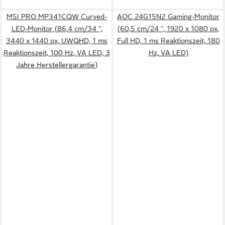
MSI PRO MP341CQW Curved-
AOC 24G15N2 Gaming-Monitor
LED-Monitor (86,4 cm/34 ",
(60,5 cm/24 ", 1920 x 1080 px,
3440 x 1440 px, UWQHD, 1 ms
Full HD, 1 ms Reaktionszeit, 180
Reaktionszeit, 100 Hz, VA LED, 3
Hz, VA LED)
Jahre Herstellergarantie)