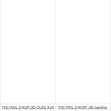
MSI MAG 274QP QD-OLED X24
MSI MPG 274URF QD Gaming-