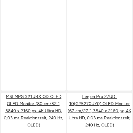
MSI MPG 321URX QD-OLED
Legion Pro 27UD-
OLED-Monitor (80 cm/32 ",
10(G25270UY0) OLED-Monitor
3840 x 2160 px, 4K Ultra HD,
(67 cm/27 ", 3840 x 2160 px, 4K
0,03 ms Reaktionszeit, 240 Hz,
Ultra HD, 0,03 ms Reaktionszeit,
OLED)
240 Hz, OLED)