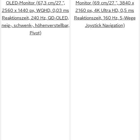
OLED-Monitor (67,3 cm/27 ",
Monitor (69 cm/27 ", 3840 x
2560 x 1440 px, WQHD, 0,03 ms
2160 px, 4K Ultra HD, 0,5 ms
Reaktionszeit, 240 Hz, QD-OLED,
Reaktionszeit, 160 Hz, 5-Wege
neig-, schwenk-, höhenverstellbar,
Joystick Navigation)
Pivot)