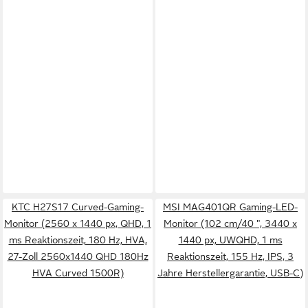
KTC H27S17 Curved-Gaming-
MSI MAG401QR Gaming-LED-
Monitor (2560 x 1440 px, QHD, 1
Monitor (102 cm/40 ", 3440 x
ms Reaktionszeit, 180 Hz, HVA,
1440 px, UWQHD, 1 ms
27-Zoll 2560x1440 QHD 180Hz
Reaktionszeit, 155 Hz, IPS, 3
HVA Curved 1500R)
Jahre Herstellergarantie, USB-C)