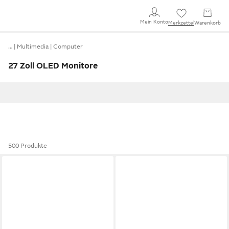
Mein Konto
Merkzettel
Warenkorb
…
Multimedia
Computer
27 Zoll OLED Monitore
500 Produkte