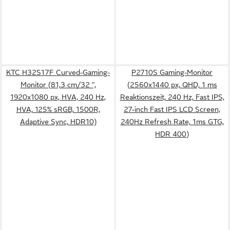
KTC H32S17F Curved-Gaming-
P2710S Gaming-Monitor
Monitor (81,3 cm/32 ",
(2560x1440 px, QHD, 1 ms
1920x1080 px, HVA, 240 Hz,
Reaktionszeit, 240 Hz, Fast IPS,
HVA, 125% sRGB, 1500R,
27-inch Fast IPS LCD Screen,
Adaptive Sync, HDR10)
240Hz Refresh Rate, 1ms GTG,
HDR 400)