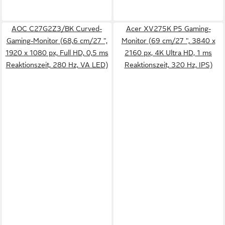
AOC C27G2Z3/BK Curved-
Acer XV275K P5 Gaming-
Gaming-Monitor (68,6 cm/27 ",
Monitor (69 cm/27 ", 3840 x
1920 x 1080 px, Full HD, 0,5 ms
2160 px, 4K Ultra HD, 1 ms
Reaktionszeit, 280 Hz, VA LED)
Reaktionszeit, 320 Hz, IPS)