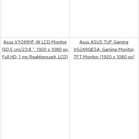
Asus VY249HF-W LCD-Monitor
Asus ASUS TUF Gaming
(60,5 cm/23,8 ", 1920 x 1080 px,
VG249QE5A, Gaming-Monitor,
Full HD, 1 ms Reaktionszeit, LCD)
TFT-Monitor (1920 x 1080 px)