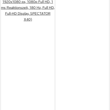
1920x1080 px, 1080p Full HD, 1
ms Reaktionszeit, 180 Hz, Full HD,
Full-HD Display, SPECTATOR
X40)