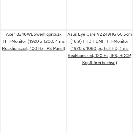
Acer B248WE5wemiqprcuzx
Asus Eye Care VZ249HG 60.5cm
TFT-Monitor (1920 x 1200, 4 ms
(16:9) FHD HDMI TFT-Monitor
Reaktionszeit, 100 Hz, IPS Panel)
(1920 x 1080 px, Full HD, 1 ms
Reaktionszeit, 120 Hz, IPS, HDCP,
Kopfhörerbuchse)