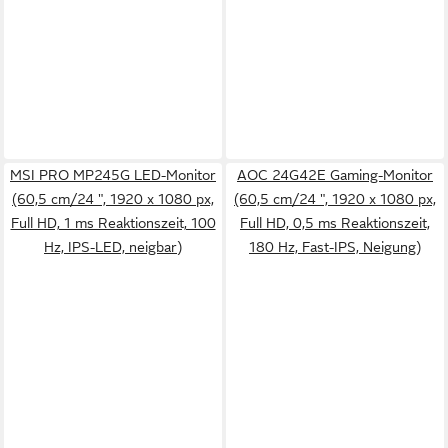
MSI PRO MP245G LED-Monitor
AOC 24G42E Gaming-Monitor
(60,5 cm/24 ", 1920 x 1080 px,
(60,5 cm/24 ", 1920 x 1080 px,
Full HD, 1 ms Reaktionszeit, 100
Full HD, 0,5 ms Reaktionszeit,
Hz, IPS-LED, neigbar)
180 Hz, Fast-IPS, Neigung)