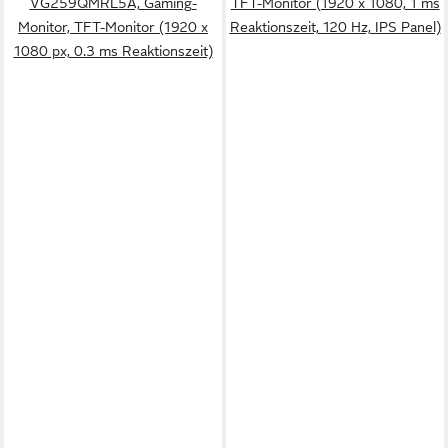
VG259QMRL5A, Gaming-
TFT-Monitor (1920 x 1080, 1 ms
Monitor, TFT-Monitor (1920 x
Reaktionszeit, 120 Hz, IPS Panel)
1080 px, 0.3 ms Reaktionszeit)