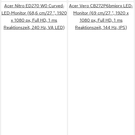
Acer Nitro ED270 W0 Curved-
Acer Vero CB272P6bmiprx LED-
LED-Monitor (68,6 cm/27 ", 1920
Monitor (69 cm/27 ", 1920 x
x 1080 px, Full HD, 1 ms
1080 px, Full HD, 1 ms
Reaktionszeit, 240 Hz, VA LED)
Reaktionszeit, 144 Hz, IPS)