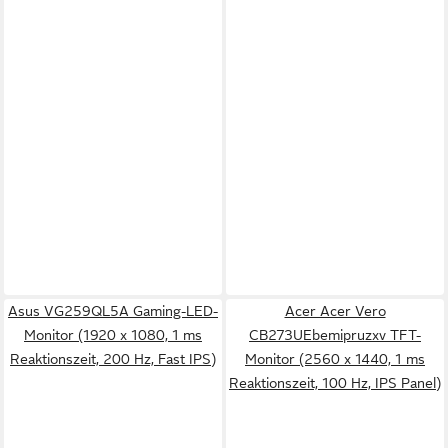
Asus VG259QL5A Gaming-LED-
Acer Acer Vero
Monitor (1920 x 1080, 1 ms
CB273UEbemipruzxv TFT-
Reaktionszeit, 200 Hz, Fast IPS)
Monitor (2560 x 1440, 1 ms
Reaktionszeit, 100 Hz, IPS Panel)