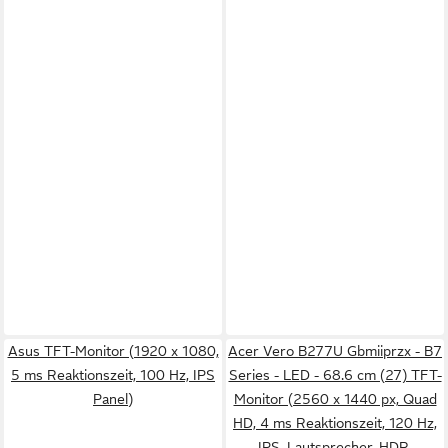
Asus TFT-Monitor (1920 x 1080,
Acer Vero B277U Gbmiiprzx - B7
5 ms Reaktionszeit, 100 Hz, IPS
Series - LED - 68.6 cm (27) TFT-
Panel)
Monitor (2560 x 1440 px, Quad
HD, 4 ms Reaktionszeit, 120 Hz,
IPS, Lautsprecher, HDR,