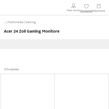
Mein Konto
Merkzettel
Warenkorb
…
Multimedia
Gaming
Acer 24 Zoll Gaming Monitore
3 Produkte