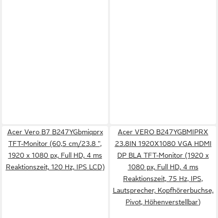
Acer Vero B7 B247YGbmiqprx
Acer VERO B247YGBMIPRX
TFT-Monitor (60,5 cm/23.8 ",
23.8IN 1920X1080 VGA HDMI
1920 x 1080 px, Full HD, 4 ms
DP BLA TFT-Monitor (1920 x
Reaktionszeit, 120 Hz, IPS LCD)
1080 px, Full HD, 4 ms
Reaktionszeit, 75 Hz, IPS,
Lautsprecher, Kopfhörerbuchse,
Pivot, Höhenverstellbar)