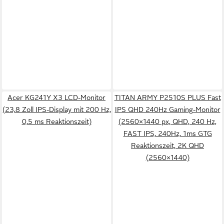
Acer KG241Y X3 LCD-Monitor
TITAN ARMY P2510S PLUS Fast
(23,8 Zoll IPS-Display mit 200 Hz,
IPS QHD 240Hz Gaming-Monitor
0,5 ms Reaktionszeit)
(2560×1440 px, QHD, 240 Hz,
FAST IPS, 240Hz, 1ms GTG
Reaktionszeit, 2K QHD
(2560×1440)