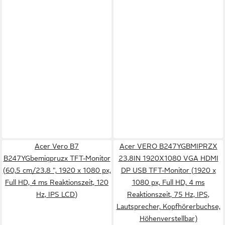
Acer Vero B7
Acer VERO B247YGBMIPRZX
B247YGbemiqpruzx TFT-Monitor
23.8IN 1920X1080 VGA HDMI
(60,5 cm/23.8 ", 1920 x 1080 px,
DP USB TFT-Monitor (1920 x
Full HD, 4 ms Reaktionszeit, 120
1080 px, Full HD, 4 ms
Hz, IPS LCD)
Reaktionszeit, 75 Hz, IPS,
Lautsprecher, Kopfhörerbuchse,
Höhenverstellbar)