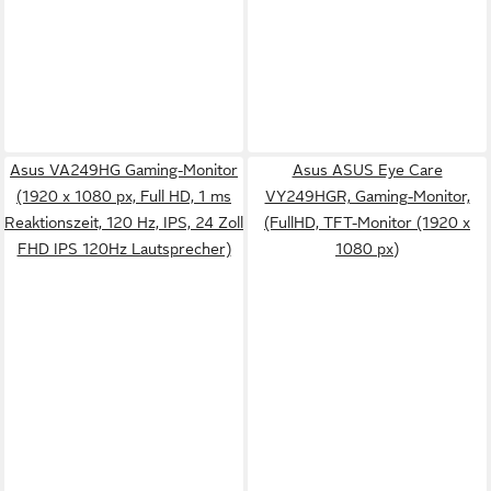
Asus VA249HG Gaming-Monitor
Asus ASUS Eye Care
(1920 x 1080 px, Full HD, 1 ms
VY249HGR, Gaming-Monitor,
Reaktionszeit, 120 Hz, IPS, 24 Zoll
(FullHD, TFT-Monitor (1920 x
FHD IPS 120Hz Lautsprecher)
1080 px)