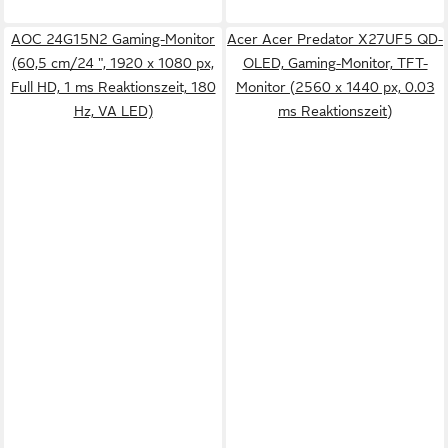
AOC 24G15N2 Gaming-Monitor
Acer Acer Predator X27UF5 QD-
(60,5 cm/24 ", 1920 x 1080 px,
OLED, Gaming-Monitor, TFT-
Full HD, 1 ms Reaktionszeit, 180
Monitor (2560 x 1440 px, 0.03
Hz, VA LED)
ms Reaktionszeit)